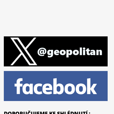
DOPORUČUJEME KE SHLÉDNUTÍ :