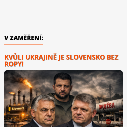
V ZAMĚŘENÍ:
KVŮLI UKRAJINĚ JE SLOVENSKO BEZ
ROPY!