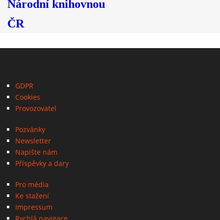
Národní knihovnou
ČR
GDPR
Cookies
Provozovatel
Pozvánky
Newsletter
Napište nám
Příspěvky a dary
Pro média
Ke stažení
Impressum
Rychlá navigace