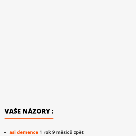
VAŠE NÁZORY :
asi demence
1 rok 9 měsíců zpět