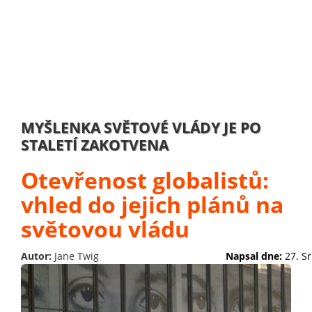
MYŠLENKA SVĚTOVÉ VLÁDY JE PO
STALETÍ ZAKOTVENA
Otevřenost globalistů:
vhled do jejich plánů na
světovou vládu
Autor:
Jane Twig
Napsal dne:
27. S