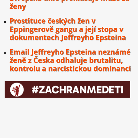
ženy
Prostituce českých žen v
Eppingerově gangu a její stopa v
dokumentech Jeffreyho Epsteina
Email Jeffreyho Epsteina neznámé
ženě z Česka odhaluje brutalitu,
kontrolu a narcistickou dominanci