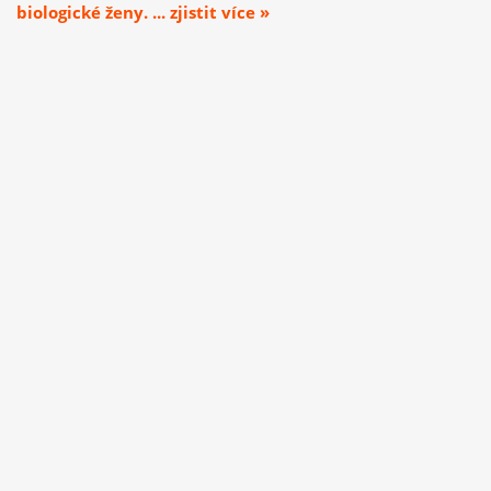
biologické ženy. ... zjistit více »