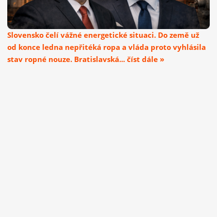
Slovensko čelí vážné energetické situaci. Do země už
od konce ledna nepřitéká ropa a vláda proto vyhlásila
stav ropné nouze. Bratislavská... číst dále »