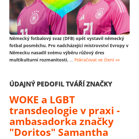
Německý fotbalový svaz (DFB) opět vystavil německý
fotbal posměchu. Pro nadcházející mistrovství Evropy v
Německu nasadil svému výběru růžový dres
multikulturní rozmanitosti.
...
Pokračovat ve čtení »»
ÚDAJNÝ PEDOFIL TVÁŘÍ ZNAČKY
WOKE a LGBT
transdeologie v praxi -
ambasadorka značky
"Doritos" Samantha