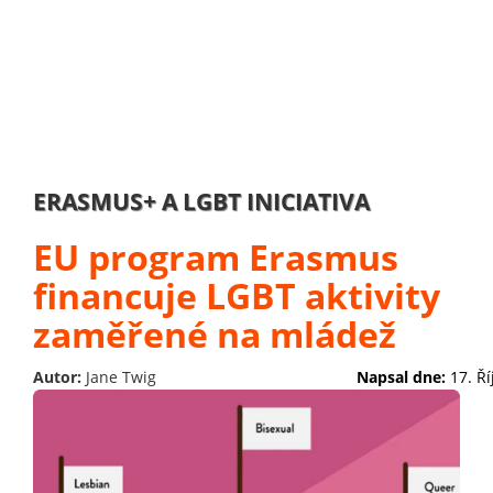
ERASMUS+ A LGBT INICIATIVA
EU program Erasmus
financuje LGBT aktivity
zaměřené na mládež
Autor:
Jane Twig
Napsal dne:
17. Ř