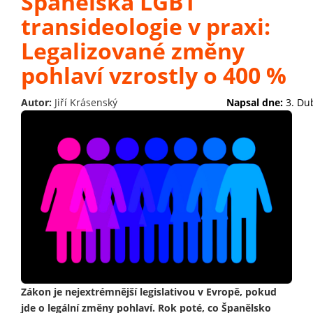
Španělská LGBT
transideologie v praxi:
Legalizované změny
pohlaví vzrostly o 400 %
Autor:
Jiří Krásenský
Napsal dne:
3. Du
Zákon je nejextrémnější legislativou v Evropě, pokud
jde o legální změny pohlaví. Rok poté, co Španělsko