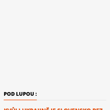
POD LUPOU :