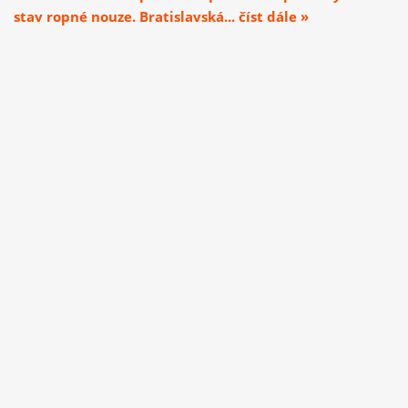
stav ropné nouze. Bratislavská... číst dále »