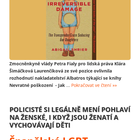
Zmocněnkyně vlády Petra Fialy pro lidská práva Klára
Šimáčková Laurenčíková ze své pozice ovlivnila
rozhodnutí nakladatelství Albatros týkající se knihy
Nevratné poškození - Jak
...
Pokračovat ve čtení »»
POLICISTÉ SI LEGÁLNĚ MENÍ POHLAVÍ
NA ŽENSKÉ, I KDYŽ JSOU ŽENATÍ A
VYCHOVÁVAJÍ DĚTI