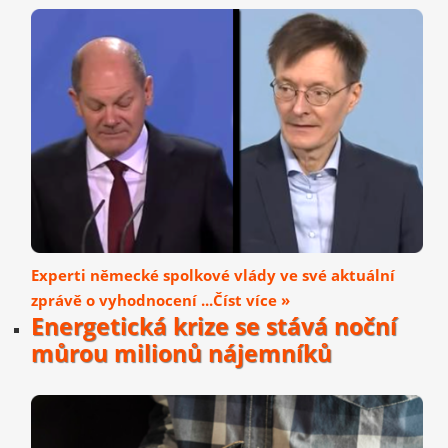
Experti německé spolkové vlády ve své aktuální
zprávě o vyhodnocení ...Číst více »
Energetická krize se stává noční
můrou milionů nájemníků