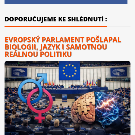
DOPORUČUJEME KE SHLÉDNUTÍ :
EVROPSKÝ PARLAMENT POŠLAPAL
BIOLOGII, JAZYK I SAMOTNOU
REÁLNOU POLITIKU