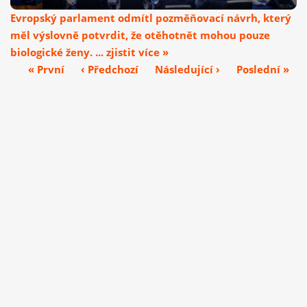
Evropský parlament odmítl pozměňovací návrh, který
měl výslovně potvrdit, že otěhotnět mohou pouze
biologické ženy. ... zjistit více »
« První
‹ Předchozí
Následující ›
Poslední »