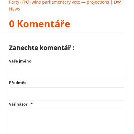
Party (FPÖ) wins parliamentary vote — projections | DW
News
0 Komentáře
Zanechte komentář :
Vaše jméno
Předmět
Váš názor :
*