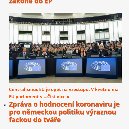
zákoně do EP
Centralismus EU je opět na vzestupu. V květnu má
EU parlament v ...Číst více »
Zpráva o hodnocení koronaviru je
pro německou politiku výraznou
fackou do tváře