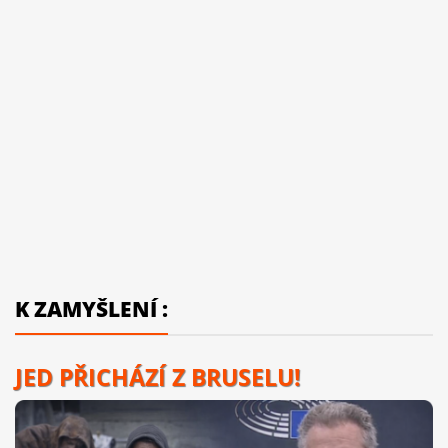
K ZAMYŠLENÍ :
JED PŘICHÁZÍ Z BRUSELU!