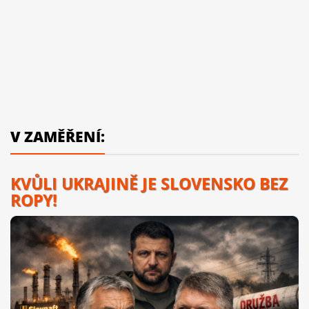
V ZAMĚŘENÍ:
KVŮLI UKRAJINĚ JE SLOVENSKO BEZ
ROPY!