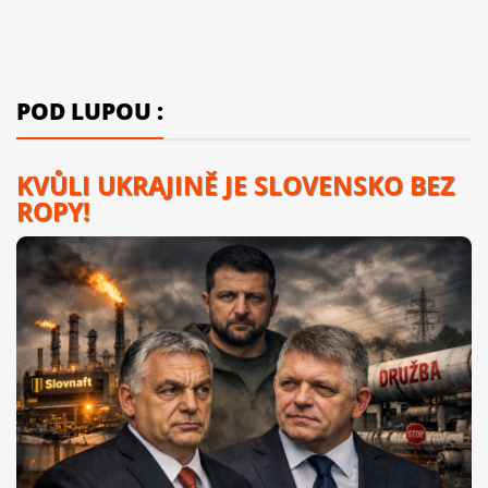
POD LUPOU :
KVŮLI UKRAJINĚ JE SLOVENSKO BEZ
ROPY!