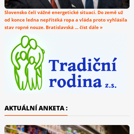
Slovensko čelí vážné energetické situaci. Do země už
od konce ledna nepřitéká ropa a vláda proto vyhlásila
stav ropné nouze. Bratislavská ... číst dále »
AKTUÁLNÍ ANKETA :