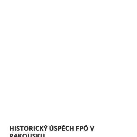
HISTORICKÝ ÚSPĚCH FPÖ V
RAKOUSKU