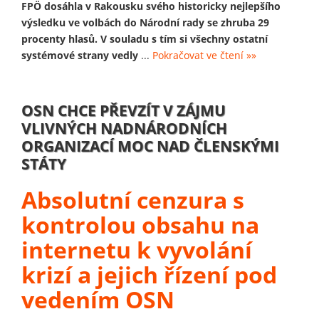
FPÖ dosáhla v Rakousku svého historicky nejlepšího
výsledku ve volbách do Národní rady se zhruba 29
procenty hlasů. V souladu s tím si všechny ostatní
systémové strany vedly
...
Pokračovat ve čtení »»
OSN CHCE PŘEVZÍT V ZÁJMU
VLIVNÝCH NADNÁRODNÍCH
ORGANIZACÍ MOC NAD ČLENSKÝMI
STÁTY
Absolutní cenzura s
kontrolou obsahu na
internetu k vyvolání
krizí a jejich řízení pod
vedením OSN