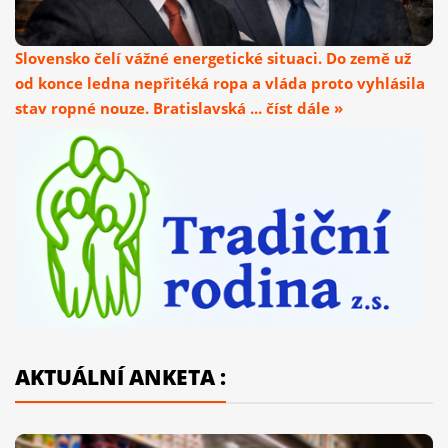
Slovensko čelí vážné energetické situaci. Do země už
od konce ledna nepřitéká ropa a vláda proto vyhlásila
stav ropné nouze. Bratislavská ... číst dále »
AKTUÁLNÍ ANKETA :