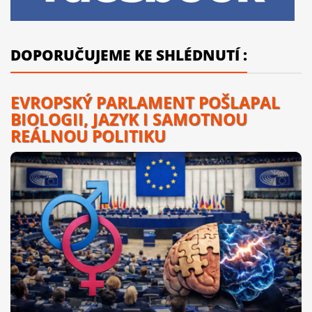
DOPORUČUJEME KE SHLÉDNUTÍ :
EVROPSKÝ PARLAMENT POŠLAPAL
BIOLOGII, JAZYK I SAMOTNOU
REÁLNOU POLITIKU