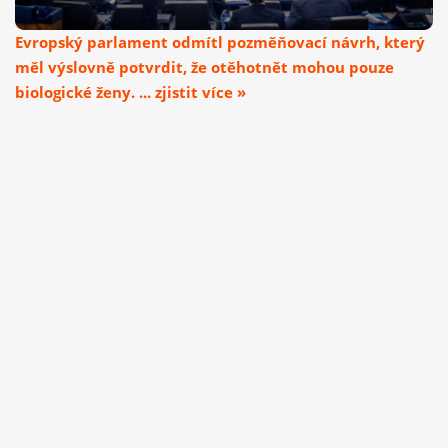
Evropský parlament odmítl pozměňovací návrh, který
měl výslovně potvrdit, že otěhotnět mohou pouze
biologické ženy. ... zjistit více »