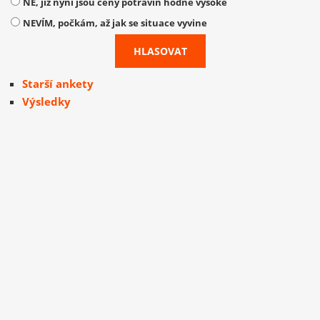
NE, již nyní jsou ceny potravin hodně vysoké
NEVÍM, počkám, až jak se situace vyvine
Starší ankety
Výsledky