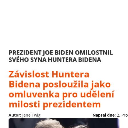
PREZIDENT JOE BIDEN OMILOSTNIL
SVÉHO SYNA HUNTERA BIDENA
Závislost Huntera
Bidena posloužila jako
omluvenka pro udělení
milosti prezidentem
Autor:
Jane Twig
Napsal dne:
2. Pr