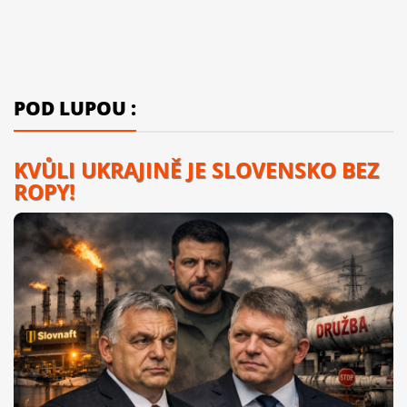
POD LUPOU :
KVŮLI UKRAJINĚ JE SLOVENSKO BEZ
ROPY!