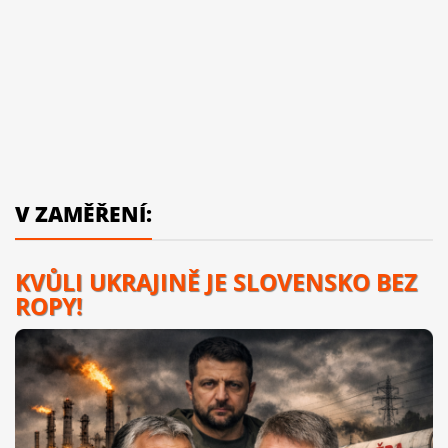
V ZAMĚŘENÍ:
KVŮLI UKRAJINĚ JE SLOVENSKO BEZ
ROPY!