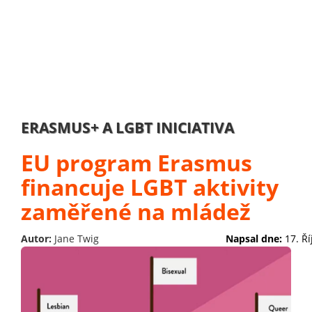
ERASMUS+ A LGBT INICIATIVA
EU program Erasmus
financuje LGBT aktivity
zaměřené na mládež
Autor:
Jane Twig
Napsal dne:
17. Ř