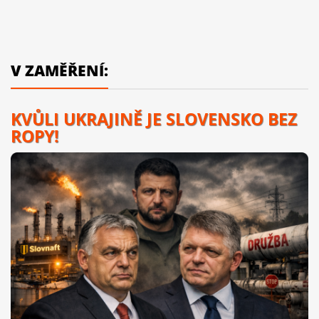
V ZAMĚŘENÍ:
KVŮLI UKRAJINĚ JE SLOVENSKO BEZ
ROPY!