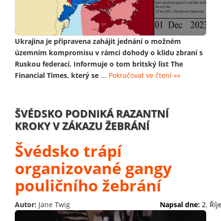
Ukrajina je připravena zahájit jednání o možném
územním kompromisu v rámci dohody o klidu zbraní s
Ruskou federací. Informuje o tom britský list The
Financial Times, který se
...
Pokračovat ve čtení »»
ŠVÉDSKO PODNIKÁ RAZANTNÍ
KROKY V ZÁKAZU ŽEBRÁNÍ
Švédsko trápí
organizované gangy
pouličního žebrání
Autor:
Jane Twig
Napsal dne:
2. Ří