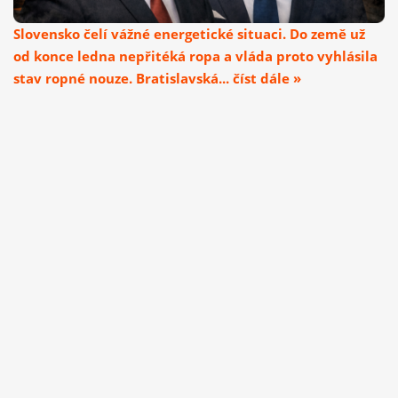
Slovensko čelí vážné energetické situaci. Do země už
od konce ledna nepřitéká ropa a vláda proto vyhlásila
stav ropné nouze. Bratislavská... číst dále »