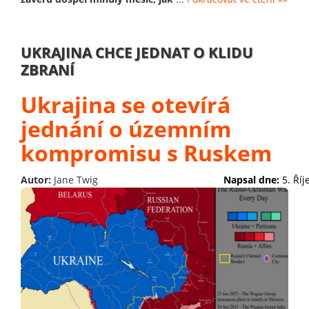
UKRAJINA CHCE JEDNAT O KLIDU
ZBRANÍ
Ukrajina se otevírá
jednání o územním
kompromisu s Ruskem
Autor:
Jane Twig
Napsal dne:
5. Ří