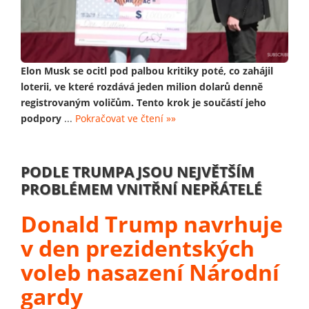
Elon Musk se ocitl pod palbou kritiky poté, co zahájil
loterii, ve které rozdává jeden milion dolarů denně
registrovaným voličům. Tento krok je součástí jeho
podpory
...
Pokračovat ve čtení »»
PODLE TRUMPA JSOU NEJVĚTŠÍM
PROBLÉMEM VNITŘNÍ NEPŘÁTELÉ
Donald Trump navrhuje
v den prezidentských
voleb nasazení Národní
gardy