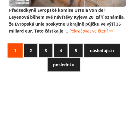
Předsedkyně Evropské komise Ursula von der
Leyenová během své návštěvy Kyjeva 20. září oznámila,
že Evropská unie poskytne Ukrajině půjčku ve výši 35
miliard eur. Tato částka je
...
Pokračovat ve čtení »»
1
2
3
4
5
následující ›
poslední »