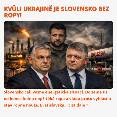
KVŮLI UKRAJINĚ JE SLOVENSKO BEZ
ROPY!
Slovensko čelí vážné energetické situaci. Do země už
od konce ledna nepřitéká ropa a vláda proto vyhlásila
stav ropné nouze. Bratislavská... číst dále »