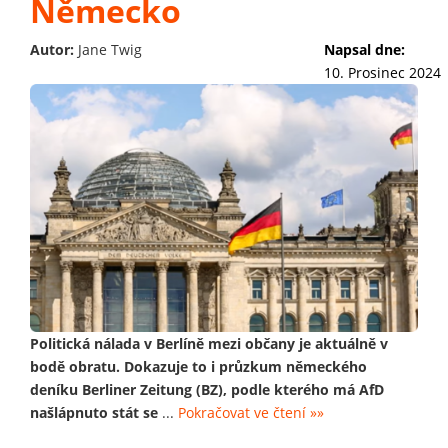
Německo
Autor:
Jane Twig
Napsal dne:
10. Prosinec 2024
Politická nálada v Berlíně mezi občany je aktuálně v
bodě obratu. Dokazuje to i průzkum německého
deníku Berliner Zeitung (BZ), podle kterého má AfD
našlápnuto stát se
...
Pokračovat ve čtení »»