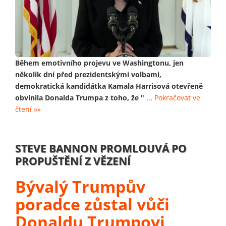
Během emotivního projevu ve Washingtonu, jen
několik dní před prezidentskými volbami,
demokratická kandidátka Kamala Harrisová otevřeně
obvinila Donalda Trumpa z toho, že "
...
Pokračovat ve
čtení »»
STEVE BANNON PROMLOUVÁ PO
PROPUŠTĚNÍ Z VĚZENÍ
Bývalý Trumpův
poradce zůstal vůči
Donaldu Trumpovi