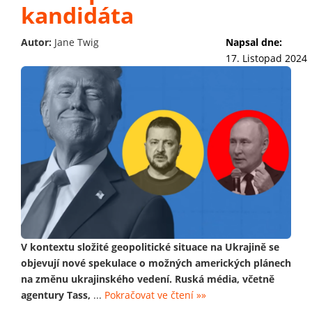
kandidáta
Autor:
Jane Twig
Napsal dne:
17. Listopad 2024
V kontextu složité geopolitické situace na Ukrajině se
objevují nové spekulace o možných amerických plánech
na změnu ukrajinského vedení. Ruská média, včetně
agentury Tass,
...
Pokračovat ve čtení »»