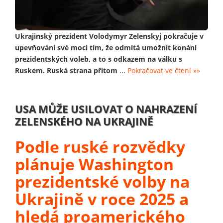
Ukrajinský prezident Volodymyr Zelenskyj pokračuje v
upevňování své moci tím, že odmítá umožnit konání
prezidentských voleb, a to s odkazem na válku s
Ruskem. Ruská strana přitom
...
Pokračovat ve čtení »»
USA MŮŽE USILOVAT O NAHRAZENÍ
ZELENSKÉHO NA UKRAJINĚ
Podle ruské rozvědky
plánuje Washington
prezidentské volby na
Ukrajině v roce 2025 a
hledá proamerického