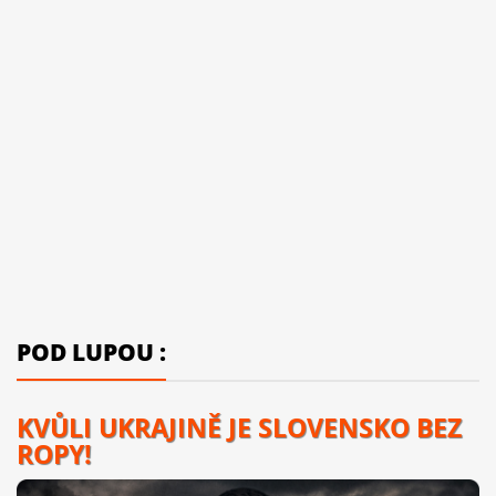
POD LUPOU :
KVŮLI UKRAJINĚ JE SLOVENSKO BEZ
ROPY!