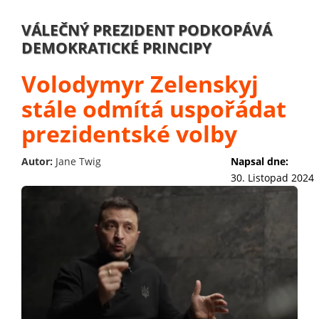
VÁLEČNÝ PREZIDENT PODKOPÁVÁ
DEMOKRATICKÉ PRINCIPY
Volodymyr Zelenskyj
stále odmítá uspořádat
prezidentské volby
Autor:
Jane Twig
Napsal dne:
30. Listopad 2024