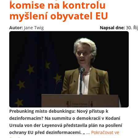
komise na kontrolu
myšlení obyvatel EU
Autor:
Jane Twig
Napsal dne:
30. Ř
Prebunking místo debunkingu: Nový přístup k
dezinformacím? Na summitu o demokracii v Kodani
Ursula von der Leyenová představila plán na posílení
ochrany EU před dezinformacemi. „
...
Pokračovat ve