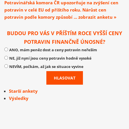
Potravinářská komora ČR upozorňuje na zvýšení cen
potravin v celé EU od příštího roku. Nárůst cen
potravin podle komory způsobí ... zobrazit anketu »
BUDOU PRO VÁS V PŘÍŠTÍM ROCE VYŠŠÍ CENY
POTRAVIN FINANČNĚ ÚNOSNÉ?
ANO, mám peněz dost a ceny potravin neřeším
NE, již nyní jsou ceny potravin hodně vysoké
NEVÍM, počkám, až jak se situace vyvine
Starší ankety
Výsledky