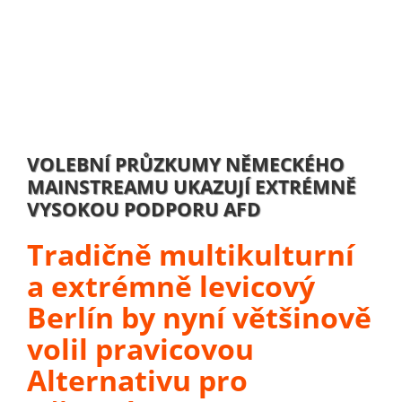
VOLEBNÍ PRŮZKUMY NĚMECKÉHO
MAINSTREAMU UKAZUJÍ EXTRÉMNĚ
VYSOKOU PODPORU AFD
Tradičně multikulturní
a extrémně levicový
Berlín by nyní většinově
volil pravicovou
Alternativu pro