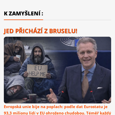
K ZAMYŠLENÍ :
JED PŘICHÁZÍ Z BRUSELU!
Evropská unie bije na poplach: podle dat Eurostatu je
93,3 milionu lidí v EU ohroženo chudobou. Téměř každý