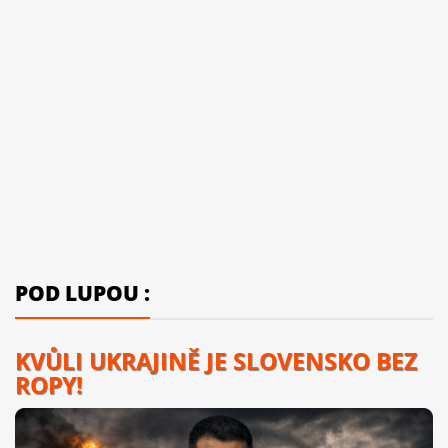
POD LUPOU :
KVŮLI UKRAJINĚ JE SLOVENSKO BEZ
ROPY!