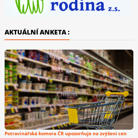
AKTUÁLNÍ ANKETA :
Potravinářská komora ČR upozorňuje na zvýšení cen