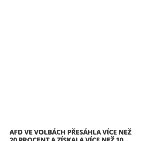
AFD VE VOLBÁCH PŘESÁHLA VÍCE NEŽ
20 PROCENT A ZÍSKALA VÍCE NEŽ 10