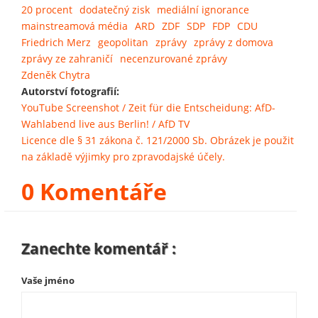
20 procent
dodatečný zisk
mediální ignorance
mainstreamová média
ARD
ZDF
SDP
FDP
CDU
Friedrich Merz
geopolitan
zprávy
zprávy z domova
zprávy ze zahraničí
necenzurované zprávy
Zdeněk Chytra
Autorství fotografií:
YouTube Screenshot / Zeit für die Entscheidung: AfD-
Wahlabend live aus Berlin! / AfD TV
Licence dle § 31 zákona č. 121/2000 Sb. Obrázek je použit
na základě výjimky pro zpravodajské účely.
0 Komentáře
Zanechte komentář :
Vaše jméno