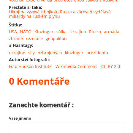
Přečtěte si také:
Ukrajina vyzývá k bojkotu Ruska a zároveň vydělává
miliardy na ruském plynu
Štítky:
USA
NATO
Kinzinger
válka
Ukrajina
Rusko
armáda
zbraně
rezoluce
geopolitan
# Hashtagy:
ukrajině
síly
ozbrojených
kinzinger
prezidenta
Autorství fotografií:
Foto Hudson Institute - Wikimedia Commons - CC BY 2.0
0 Komentáře
Zanechte komentář :
Vaše jméno