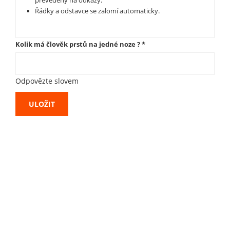
převedeny na odkazy.
Řádky a odstavce se zalomí automaticky.
Kolik má člověk prstů na jedné noze ?
*
Odpovězte slovem