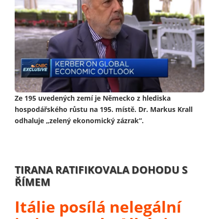
Ze 195 uvedených zemí je Německo z hlediska
hospodářského růstu na 195. místě. Dr. Markus Krall
odhaluje „zelený ekonomický zázrak“.
TIRANA RATIFIKOVALA DOHODU S
ŘÍMEM
Itálie posílá nelegální