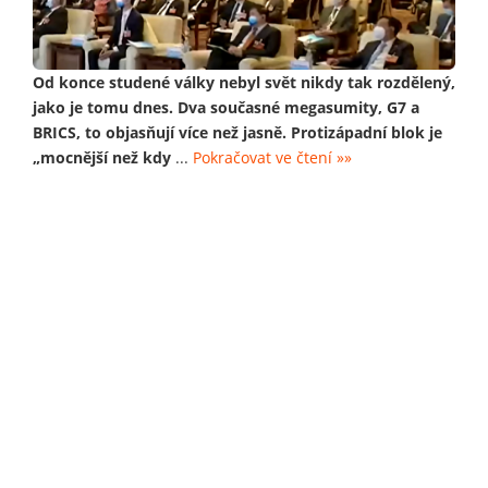
Od konce studené války nebyl svět nikdy tak rozdělený,
jako je tomu dnes. Dva současné megasumity, G7 a
BRICS, to objasňují více než jasně. Protizápadní blok je
„mocnější než kdy
...
Pokračovat ve čtení »»