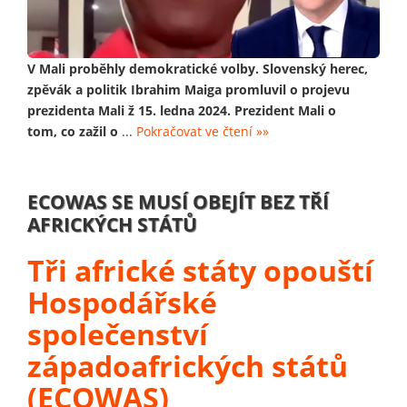
V Mali proběhly demokratické volby. Slovenský herec,
zpěvák a politik Ibrahim Maiga promluvil o projevu
prezidenta Mali ž 15. ledna 2024. Prezident Mali o
tom, co zažil o
...
Pokračovat ve čtení »»
ECOWAS SE MUSÍ OBEJÍT BEZ TŘÍ
AFRICKÝCH STÁTŮ
Tři africké státy opouští
Hospodářské
společenství
západoafrických států
(ECOWAS)