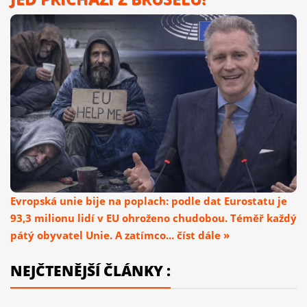
Evropská unie bije na poplach: podle dat Eurostatu je
93,3 milionu lidí v EU ohroženo chudobou. Téměř každý
pátý obyvatel Unie. A zatímco... číst dále »
NEJČTENĚJŠÍ ČLÁNKY :