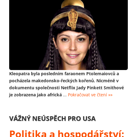
Kleopatra byla posledním faraonem Ptolemaiovců a
pocházela makedonsko-řeckých kořenů. Nicméně v
dokumentu společnosti Netflix Jady Pinkett Smithové
je zobrazena jako africká
...
Pokračovat ve čtení »»
VÁŽNÝ NEÚSPĚCH PRO USA
Politika a hospodářství: