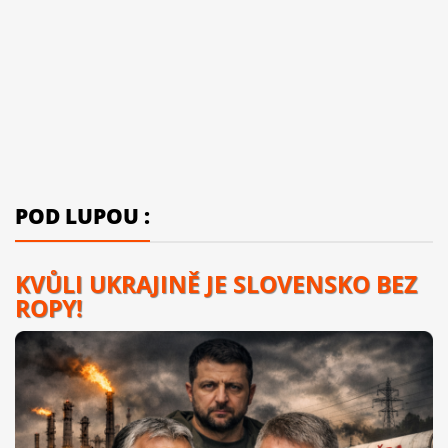
POD LUPOU :
KVŮLI UKRAJINĚ JE SLOVENSKO BEZ
ROPY!