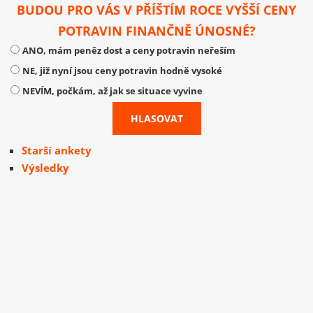
BUDOU PRO VÁS V PŘÍŠTÍM ROCE VYŠŠÍ CENY
POTRAVIN FINANČNĚ ÚNOSNÉ?
ANO, mám peněz dost a ceny potravin neřeším
NE, již nyní jsou ceny potravin hodně vysoké
NEVÍM, počkám, až jak se situace vyvine
Starší ankety
Výsledky