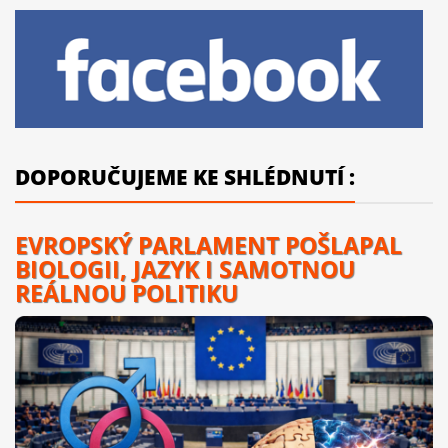
DOPORUČUJEME KE SHLÉDNUTÍ :
EVROPSKÝ PARLAMENT POŠLAPAL
BIOLOGII, JAZYK I SAMOTNOU
REÁLNOU POLITIKU