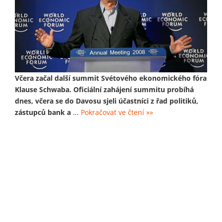
Včera začal další summit Svétového ekonomického fóra
Klause Schwaba. Oficiální zahájení summitu probíhá
dnes, včera se do Davosu sjeli účastníci z řad politiků,
zástupců bank a
...
Pokračovat ve čtení »»