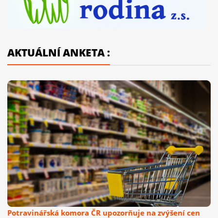
AKTUÁLNÍ ANKETA :
Potravinářská komora ČR upozorňuje na zvýšení cen