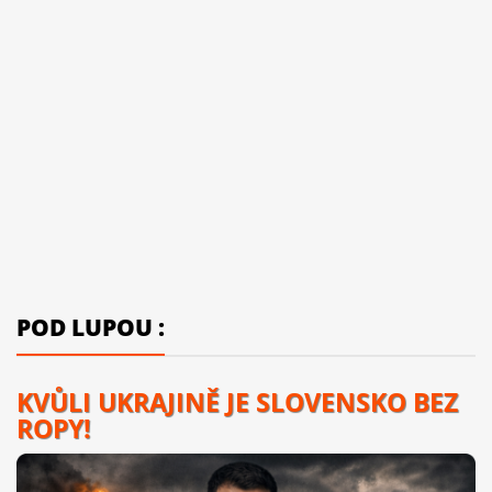
POD LUPOU :
KVŮLI UKRAJINĚ JE SLOVENSKO BEZ
ROPY!