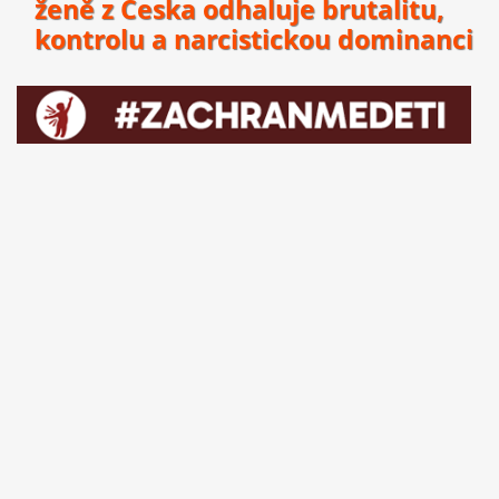
ženě z Česka odhaluje brutalitu,
kontrolu a narcistickou dominanci