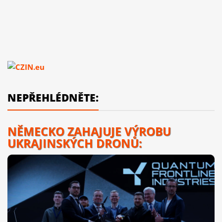
NEPŘEHLÉDNĚTE:
NĚMECKO ZAHAJUJE VÝROBU
UKRAJINSKÝCH DRONŮ: