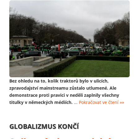
Bez ohledu na to, kolik traktorů bylo v ulicích,
zpravodajství mainstreamu zůstalo utlumené. Ale
demonstrace proti pravici v neděli zaplnily všechny
titulky v německých médiích.
...
Pokračovat ve čtení »»
GLOBALIZMUS KONČÍ