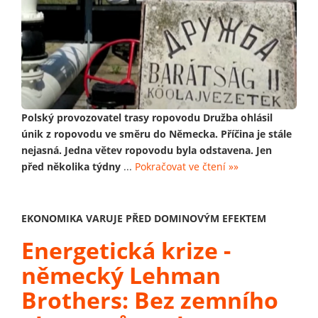
Polský provozovatel trasy ropovodu Družba ohlásil
únik z ropovodu ve směru do Německa. Příčina je stále
nejasná. Jedna větev ropovodu byla odstavena. Jen
před několika týdny
...
Pokračovat ve čtení »»
EKONOMIKA VARUJE PŘED DOMINOVÝM EFEKTEM
Energetická krize -
německý Lehman
Brothers: Bez zemního