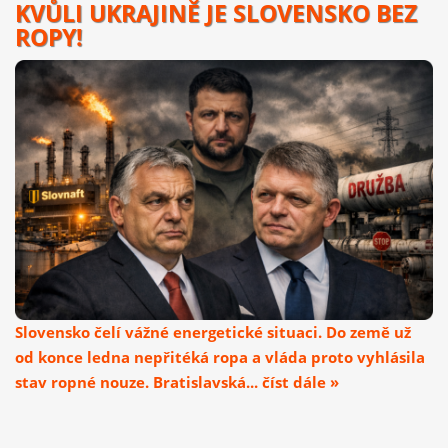
KVŮLI UKRAJINĚ JE SLOVENSKO BEZ
ROPY!
Slovensko čelí vážné energetické situaci. Do země už
od konce ledna nepřitéká ropa a vláda proto vyhlásila
stav ropné nouze. Bratislavská... číst dále »