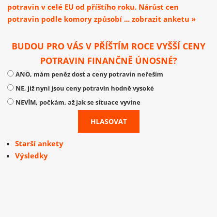
potravin v celé EU od příštího roku. Nárůst cen
potravin podle komory způsobí ... zobrazit anketu »
BUDOU PRO VÁS V PŘÍŠTÍM ROCE VYŠŠÍ CENY
POTRAVIN FINANČNĚ ÚNOSNÉ?
ANO, mám peněz dost a ceny potravin neřeším
NE, již nyní jsou ceny potravin hodně vysoké
NEVÍM, počkám, až jak se situace vyvine
Starší ankety
Výsledky