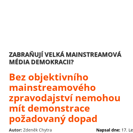
ZABRAŇUJÍ VELKÁ MAINSTREAMOVÁ
MÉDIA DEMOKRACII?
Bez objektivního
mainstreamového
zpravodajství nemohou
mít demonstrace
požadovaný dopad
Autor:
Zdeněk Chytra
Napsal dne:
17. L