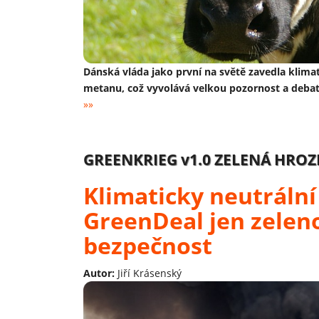
Dánská vláda jako první na světě zavedla klim
metanu, což vyvolává velkou pozornost a debat
»»
GREENKRIEG v1.0 ZELENÁ HRO
Klimaticky neutrální
GreenDeal jen zelen
bezpečnost
Autor:
Jiří Krásenský