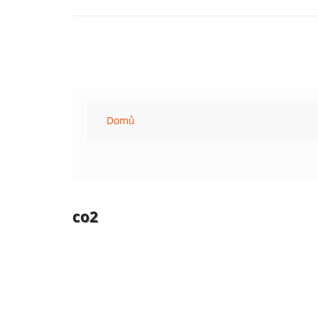
Domů
co2