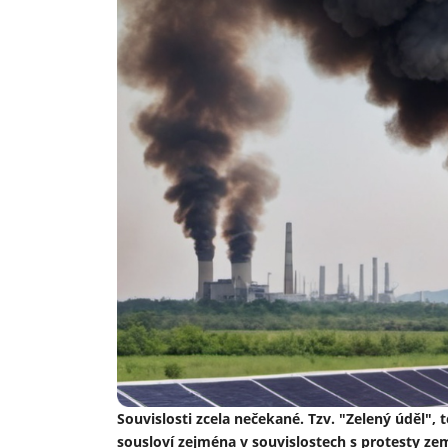
Souvislosti zcela nečekané. Tzv. "Zelený úděl", 
sousloví zejména v souvislostech s protesty ze