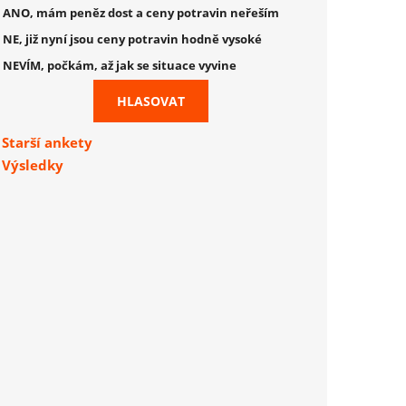
ANO, mám peněz dost a ceny potravin neřeším
NE, již nyní jsou ceny potravin hodně vysoké
NEVÍM, počkám, až jak se situace vyvine
Starší ankety
Výsledky