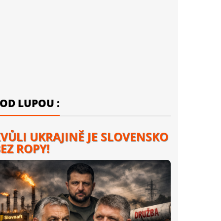
OD LUPOU :
VŮLI UKRAJINĚ JE SLOVENSKO
EZ ROPY!