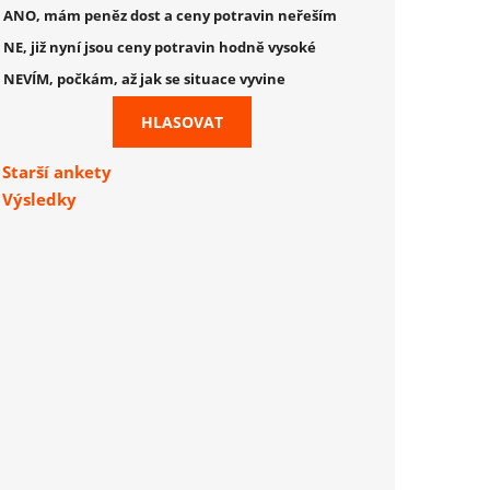
ANO, mám peněz dost a ceny potravin neřeším
NE, již nyní jsou ceny potravin hodně vysoké
NEVÍM, počkám, až jak se situace vyvine
Starší ankety
Výsledky