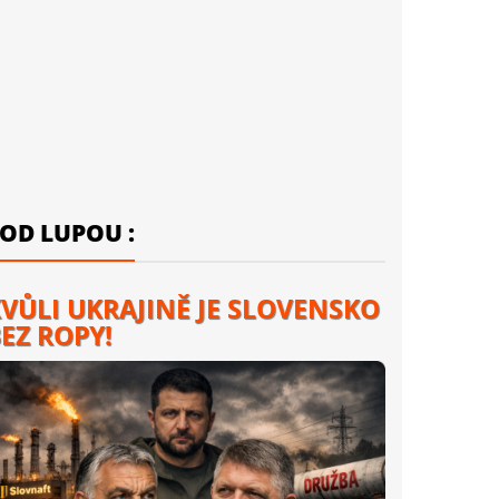
OD LUPOU :
VŮLI UKRAJINĚ JE SLOVENSKO
EZ ROPY!