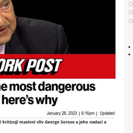
ritizují masivní vliv George Sorose a jeho nadací a