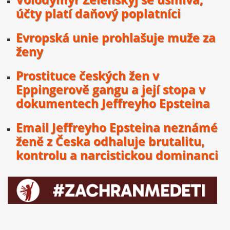
účty platí daňový poplatníci
Evropská unie prohlašuje muže za
ženy
Prostituce českých žen v
Eppingerově gangu a její stopa v
dokumentech Jeffreyho Epsteina
Email Jeffreyho Epsteina neznámé
ženě z Česka odhaluje brutalitu,
kontrolu a narcistickou dominanci