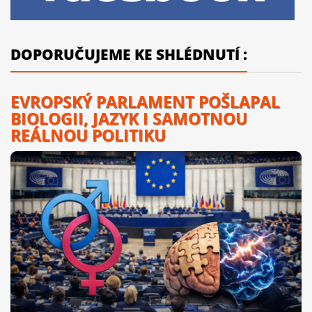
DOPORUČUJEME KE SHLÉDNUTÍ :
EVROPSKÝ PARLAMENT POŠLAPAL
BIOLOGII, JAZYK I SAMOTNOU
REÁLNOU POLITIKU