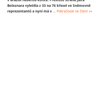
Bolsonara vyletěla z 33 na 76 křesel ve Sněmovně
reprezentantů a nyní má v
...
Pokračovat ve čtení »»