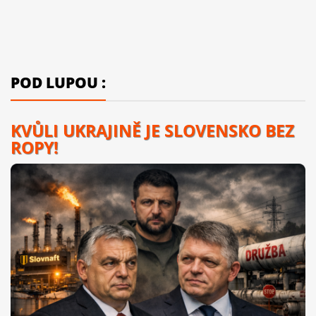
POD LUPOU :
KVŮLI UKRAJINĚ JE SLOVENSKO BEZ
ROPY!