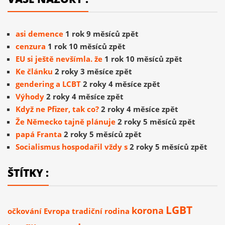
asi demence
1 rok 9 měsíců zpět
cenzura
1 rok 10 měsíců zpět
EU si ještě nevšímla. že
1 rok 10 měsíců zpět
Ke článku
2 roky 3 měsíce zpět
gendering a LCBT
2 roky 4 měsíce zpět
Výhody
2 roky 4 měsíce zpět
Když ne Pfizer, tak co?
2 roky 4 měsíce zpět
Že Německo tajně plánuje
2 roky 5 měsíců zpět
papá Franta
2 roky 5 měsíců zpět
Socialismus hospodařil vždy s
2 roky 5 měsíců zpět
ŠTÍTKY :
LGBT
korona
očkování
Evropa
tradiční rodina