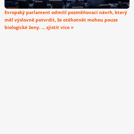
Evropský parlament odmítl pozměňovací návrh, který
měl výslovně potvrdit, že otěhotnět mohou pouze
biologické ženy. ... zjistit více »