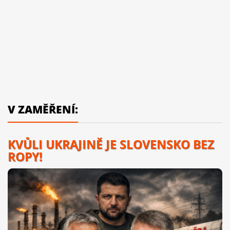
V ZAMĚŘENÍ:
KVŮLI UKRAJINĚ JE SLOVENSKO BEZ
ROPY!