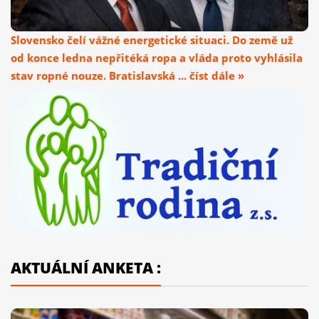
Slovensko čelí vážné energetické situaci. Do země už
od konce ledna nepřitéká ropa a vláda proto vyhlásila
stav ropné nouze. Bratislavská ... číst dále »
AKTUÁLNÍ ANKETA :