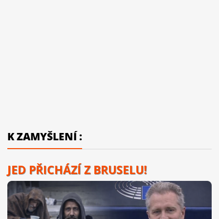
K ZAMYŠLENÍ :
JED PŘICHÁZÍ Z BRUSELU!