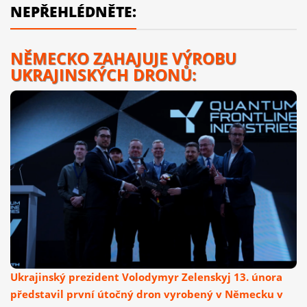
NEPŘEHLÉDNĚTE:
NĚMECKO ZAHAJUJE VÝROBU
UKRAJINSKÝCH DRONŮ:
Ukrajinský prezident Volodymyr Zelenskyj 13. února
představil první útočný dron vyrobený v Německu v