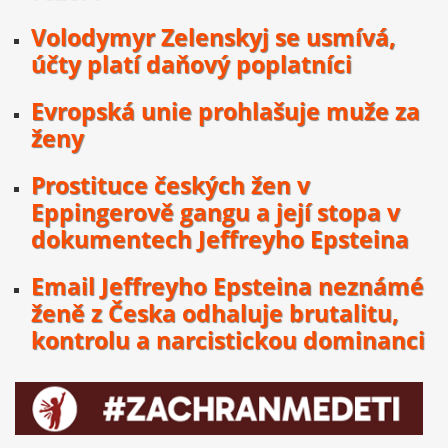
Volodymyr Zelenskyj se usmívá,
účty platí daňový poplatníci
Evropská unie prohlašuje muže za
ženy
Prostituce českých žen v
Eppingerově gangu a její stopa v
dokumentech Jeffreyho Epsteina
Email Jeffreyho Epsteina neznámé
ženě z Česka odhaluje brutalitu,
kontrolu a narcistickou dominanci