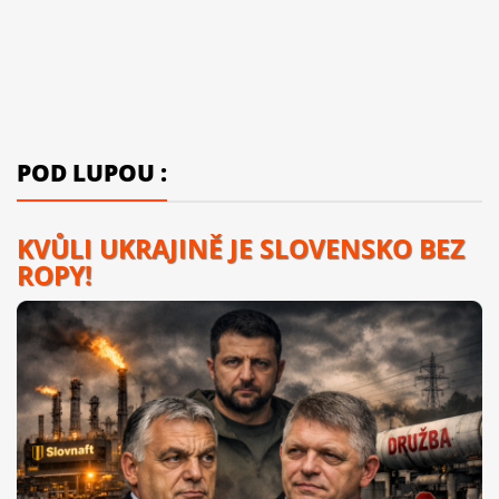
POD LUPOU :
KVŮLI UKRAJINĚ JE SLOVENSKO BEZ
ROPY!