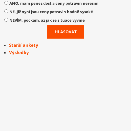
ANO, mám peněz dost a ceny potravin neřeším
NE, již nyní jsou ceny potravin hodně vysoké
NEVÍM, počkám, až jak se situace vyvine
Starší ankety
Výsledky