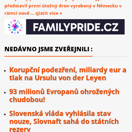
představil první útočný dron vyrobený v Německu v
rámci nově ... zjistit více »
NEDÁVNO JSME ZVEŘEJNILI :
Korupční podezření, miliardy eur a
tlak na Ursulu von der Leyen
93 milionů Evropanů ohrožených
chudobou!
Slovenská vláda vyhlásila stav
nouze, Slovnaft sahá do státních
rezerv