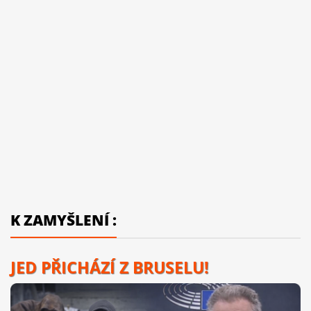
K ZAMYŠLENÍ :
JED PŘICHÁZÍ Z BRUSELU!