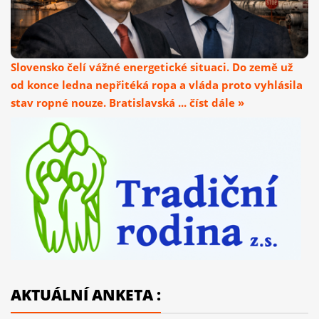
Slovensko čelí vážné energetické situaci. Do země už
od konce ledna nepřitéká ropa a vláda proto vyhlásila
stav ropné nouze. Bratislavská ... číst dále »
AKTUÁLNÍ ANKETA :