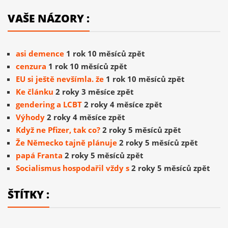
VAŠE NÁZORY :
asi demence
1 rok 10 měsíců zpět
cenzura
1 rok 10 měsíců zpět
EU si ještě nevšímla. že
1 rok 10 měsíců zpět
Ke článku
2 roky 3 měsíce zpět
gendering a LCBT
2 roky 4 měsíce zpět
Výhody
2 roky 4 měsíce zpět
Když ne Pfizer, tak co?
2 roky 5 měsíců zpět
Že Německo tajně plánuje
2 roky 5 měsíců zpět
papá Franta
2 roky 5 měsíců zpět
Socialismus hospodařil vždy s
2 roky 5 měsíců zpět
ŠTÍTKY :