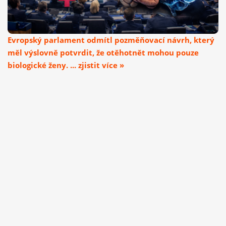
Evropský parlament odmítl pozměňovací návrh, který
měl výslovně potvrdit, že otěhotnět mohou pouze
biologické ženy. ... zjistit více »