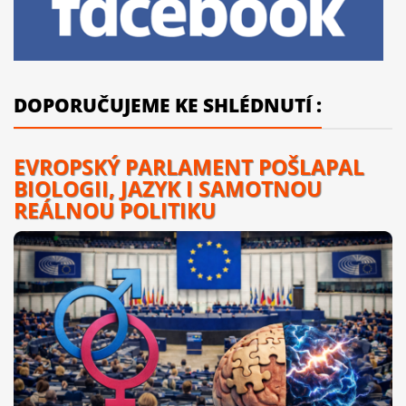
DOPORUČUJEME KE SHLÉDNUTÍ :
EVROPSKÝ PARLAMENT POŠLAPAL
BIOLOGII, JAZYK I SAMOTNOU
REÁLNOU POLITIKU