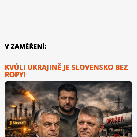
V ZAMĚŘENÍ:
KVŮLI UKRAJINĚ JE SLOVENSKO BEZ
ROPY!