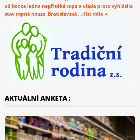
od konce ledna nepřitéká ropa a vláda proto vyhlásila
stav ropné nouze. Bratislavská ... číst dále »
AKTUÁLNÍ ANKETA :