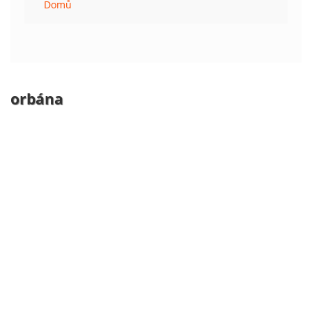
Domů
orbána