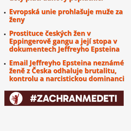
Evropská unie prohlašuje muže za
ženy
Prostituce českých žen v
Eppingerově gangu a její stopa v
dokumentech Jeffreyho Epsteina
Email Jeffreyho Epsteina neznámé
ženě z Česka odhaluje brutalitu,
kontrolu a narcistickou dominanci