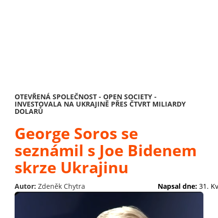
OTEVŘENÁ SPOLEČNOST - OPEN SOCIETY -
INVESTOVALA NA UKRAJINĚ PŘES ČTVRT MILIARDY
DOLARŮ
George Soros se
seznámil s Joe Bidenem
skrze Ukrajinu
Autor:
Zdeněk Chytra
Napsal dne:
31. K