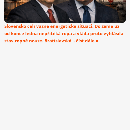
Slovensko čelí vážné energetické situaci. Do země už
od konce ledna nepřitéká ropa a vláda proto vyhlásila
stav ropné nouze. Bratislavská... číst dále »