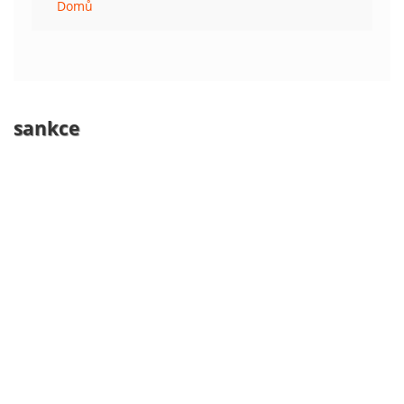
Domů
sankce