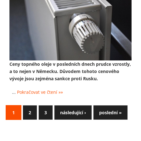
Ceny topného oleje v posledních dnech prudce vzrostly,
a to nejen v Německu. Důvodem tohoto cenového
vývoje jsou zejména sankce proti Rusku.
...
Pokračovat ve čtení »»
1
2
3
následující ›
poslední »