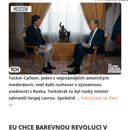
Tucker Carlson, jeden z nejznámějších amerických
moderátorů, vedl další rozhovor s významnou
osobností z Ruska. Tentokrát to byl ruský ministr
zahraničí Sergej Lavrov. Společně
...
Pokračovat ve čtení
»»
EU CHCE BAREVNOU REVOLUCI V