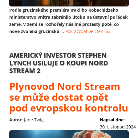
Podle gruzínského premiéra Irakliho Kobachidzeho
ministerstvo vnitra zabránilo útoku na ústavní pořádek
země. V zemi se rozhořely násilné protesty poté, co
nově zvolená gruzínská
...
Pokračovat ve čtení »»
AMERICKÝ INVESTOR STEPHEN
LYNCH USILUJE O KOUPI NORD
STREAM 2
Plynovod Nord Stream
se může dostat opět
pod evropskou kontrolu
Autor:
Jane Twig
Napsal dne:
30. Listopad 2024