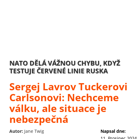
NATO DĚLÁ VÁŽNOU CHYBU, KDYŽ
TESTUJE ČERVENÉ LINIE RUSKA
Sergej Lavrov Tuckerovi
Carlsonovi: Nechceme
válku, ale situace je
nebezpečná
Autor:
Jane Twig
Napsal dne:
11. Prosinec 2024