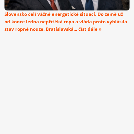
Slovensko čelí vážné energetické situaci. Do země už
od konce ledna nepřitéká ropa a vláda proto vyhlásila
stav ropné nouze. Bratislavská... číst dále »