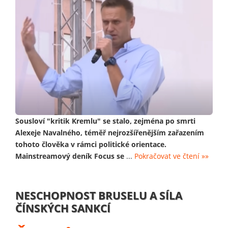
Sousloví "kritik Kremlu" se stalo, zejména po smrti
Alexeje Navalného, téměř nejrozšířenějším zařazením
tohoto člověka v rámci politické orientace.
Mainstreamový deník Focus se
...
Pokračovat ve čtení »»
NESCHOPNOST BRUSELU A SÍLA
ČÍNSKÝCH SANKCÍ