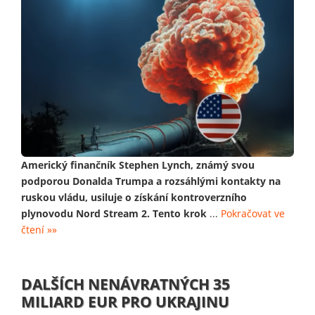
Americký finančník Stephen Lynch, známý svou
podporou Donalda Trumpa a rozsáhlými kontakty na
ruskou vládu, usiluje o získání kontroverzního
plynovodu Nord Stream 2. Tento krok
...
Pokračovat ve
čtení »»
DALŠÍCH NENÁVRATNÝCH 35
MILIARD EUR PRO UKRAJINU