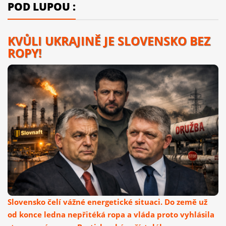
POD LUPOU :
KVŮLI UKRAJINĚ JE SLOVENSKO BEZ
ROPY!
Slovensko čelí vážné energetické situaci. Do země už
od konce ledna nepřitéká ropa a vláda proto vyhlásila