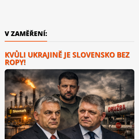
V ZAMĚŘENÍ:
KVŮLI UKRAJINĚ JE SLOVENSKO BEZ
ROPY!