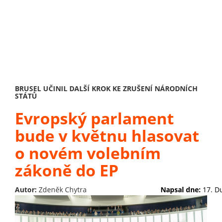
BRUSEL UČINIL DALŠÍ KROK KE ZRUŠENÍ NÁRODNÍCH
STÁTŮ
Evropský parlament
bude v květnu hlasovat
o novém volebním
zákoně do EP
Autor:
Zdeněk Chytra
Napsal dne:
17. D