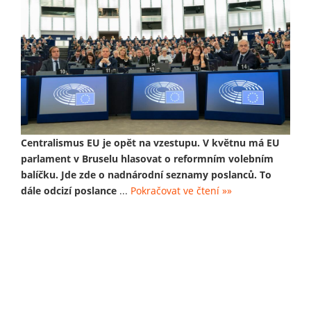
Centralismus EU je opět na vzestupu. V květnu má EU
parlament v Bruselu hlasovat o reformním volebním
balíčku. Jde zde o nadnárodní seznamy poslanců. To
dále odcizí poslance
...
Pokračovat ve čtení »»