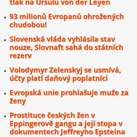
tlak na Ursulu von der Leyen
93 milionů Evropanů ohrožených
chudobou!
Slovenská vláda vyhlásila stav
nouze, Slovnaft sahá do státních
rezerv
Volodymyr Zelenskyj se usmívá,
účty platí daňový poplatníci
Evropská unie prohlašuje muže za
ženy
Prostituce českých žen v
Eppingerově gangu a její stopa v
dokumentech Jeffreyho Epsteina