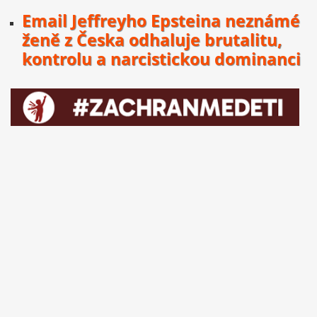
Email Jeffreyho Epsteina neznámé
ženě z Česka odhaluje brutalitu,
kontrolu a narcistickou dominanci