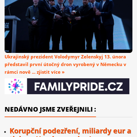
Ukrajinský prezident Volodymyr Zelenskyj 13. února
představil první útočný dron vyrobený v Německu v
rámci nově ... zjistit více »
NEDÁVNO JSME ZVEŘEJNILI :
Korupční podezření, miliardy eur a