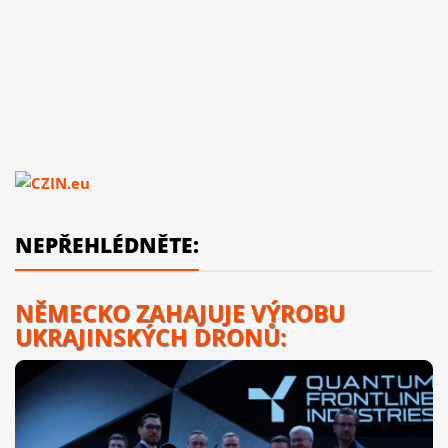
NEPŘEHLÉDNĚTE:
NĚMECKO ZAHAJUJE VÝROBU
UKRAJINSKÝCH DRONŮ: