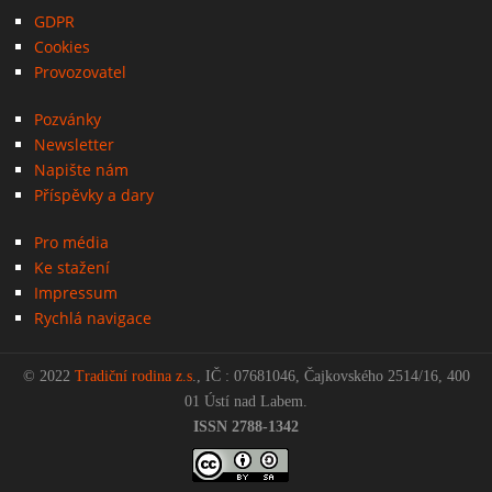
GDPR
Cookies
Provozovatel
Pozvánky
Newsletter
Napište nám
Příspěvky a dary
Pro média
Ke stažení
Impressum
Rychlá navigace
© 2022
Tradiční rodina z.s
., IČ : 07681046, Čajkovského 2514/16, 400
01 Ústí nad Labem.
ISSN 2788-1342