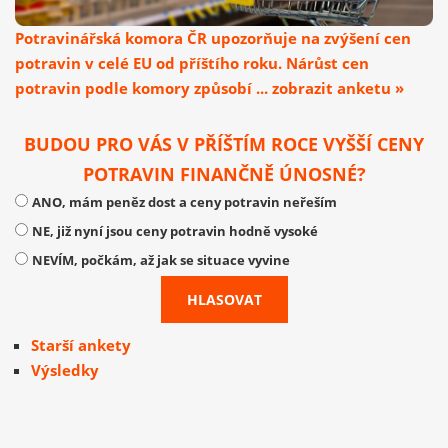
Potravinářská komora ČR upozorňuje na zvýšení cen
potravin v celé EU od příštího roku. Nárůst cen
potravin podle komory způsobí ... zobrazit anketu »
BUDOU PRO VÁS V PŘÍŠTÍM ROCE VYŠŠÍ CENY
POTRAVIN FINANČNĚ ÚNOSNÉ?
ANO, mám peněz dost a ceny potravin neřeším
NE, již nyní jsou ceny potravin hodně vysoké
NEVÍM, počkám, až jak se situace vyvine
Starší ankety
Výsledky