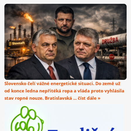
Slovensko čelí vážné energetické situaci. Do země už
od konce ledna nepřitéká ropa a vláda proto vyhlásila
stav ropné nouze. Bratislavská ... číst dále »