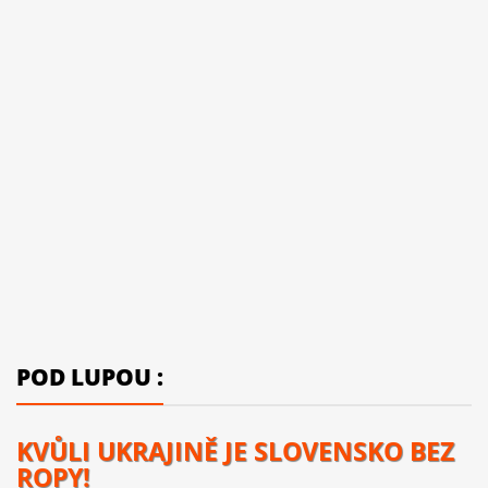
POD LUPOU :
KVŮLI UKRAJINĚ JE SLOVENSKO BEZ
ROPY!