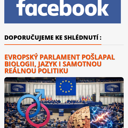
DOPORUČUJEME KE SHLÉDNUTÍ :
EVROPSKÝ PARLAMENT POŠLAPAL
BIOLOGII, JAZYK I SAMOTNOU
REÁLNOU POLITIKU