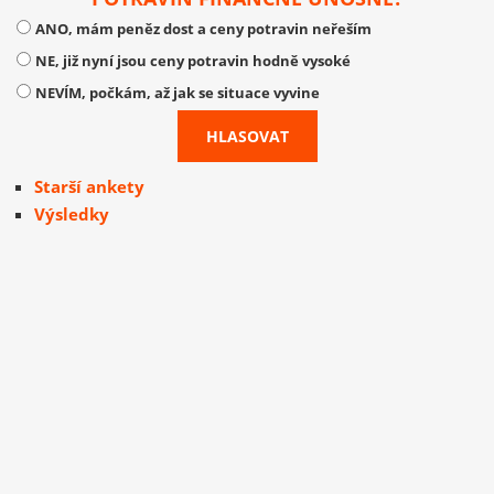
ANO, mám peněz dost a ceny potravin neřeším
NE, již nyní jsou ceny potravin hodně vysoké
NEVÍM, počkám, až jak se situace vyvine
Starší ankety
Výsledky