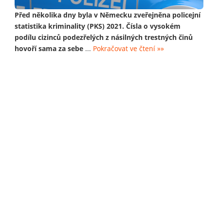
Před několika dny byla v Německu zveřejněna policejní
statistika kriminality (PKS) 2021. Čísla o vysokém
podílu cizinců podezřelých z násilných trestných činů
hovoří sama za sebe
...
Pokračovat ve čtení »»