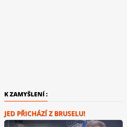
K ZAMYŠLENÍ :
JED PŘICHÁZÍ Z BRUSELU!