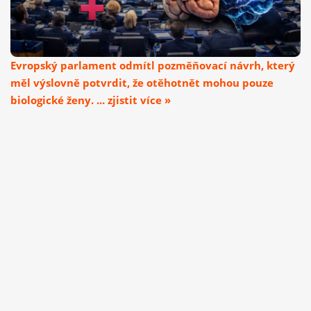
Evropský parlament odmítl pozměňovací návrh, který
měl výslovně potvrdit, že otěhotnět mohou pouze
biologické ženy. ... zjistit více »