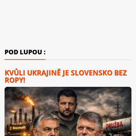
POD LUPOU :
KVŮLI UKRAJINĚ JE SLOVENSKO BEZ
ROPY!