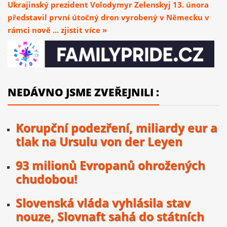
Ukrajinský prezident Volodymyr Zelenskyj 13. února
představil první útočný dron vyrobený v Německu v
rámci nově ... zjistit více »
NEDÁVNO JSME ZVEŘEJNILI :
Korupční podezření, miliardy eur a
tlak na Ursulu von der Leyen
93 milionů Evropanů ohrožených
chudobou!
Slovenská vláda vyhlásila stav
nouze, Slovnaft sahá do státních