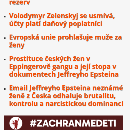
rezerv
Volodymyr Zelenskyj se usmívá,
účty platí daňový poplatníci
Evropská unie prohlašuje muže za
ženy
Prostituce českých žen v
Eppingerově gangu a její stopa v
dokumentech Jeffreyho Epsteina
Email Jeffreyho Epsteina neznámé
ženě z Česka odhaluje brutalitu,
kontrolu a narcistickou dominanci