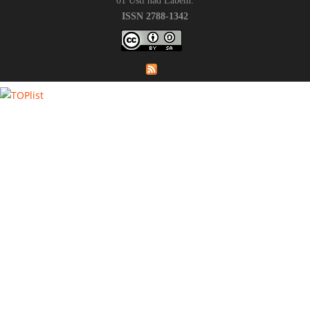
01 Ústí nad Labem.
ISSN 2788-1342