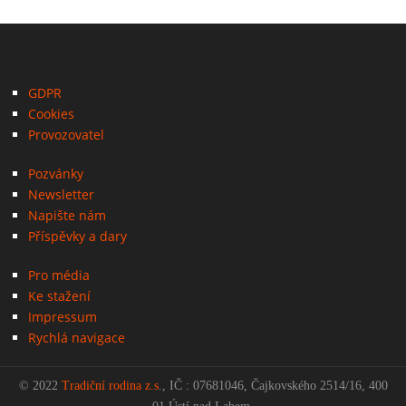
GDPR
Cookies
Provozovatel
Pozvánky
Newsletter
Napište nám
Příspěvky a dary
Pro média
Ke stažení
Impressum
Rychlá navigace
© 2022
Tradiční rodina z.s
., IČ : 07681046, Čajkovského 2514/16, 400