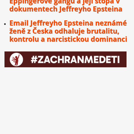
Eppingerově gangu a její stopa v
dokumentech Jeffreyho Epsteina
Email Jeffreyho Epsteina neznámé
ženě z Česka odhaluje brutalitu,
kontrolu a narcistickou dominanci