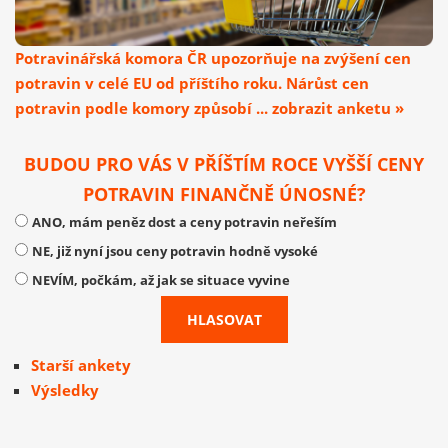
Potravinářská komora ČR upozorňuje na zvýšení cen
potravin v celé EU od příštího roku. Nárůst cen
potravin podle komory způsobí ... zobrazit anketu »
BUDOU PRO VÁS V PŘÍŠTÍM ROCE VYŠŠÍ CENY
POTRAVIN FINANČNĚ ÚNOSNÉ?
ANO, mám peněz dost a ceny potravin neřeším
NE, již nyní jsou ceny potravin hodně vysoké
NEVÍM, počkám, až jak se situace vyvine
Starší ankety
Výsledky