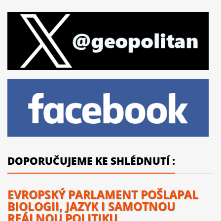
DOPORUČUJEME KE SHLÉDNUTÍ :
EVROPSKÝ PARLAMENT POŠLAPAL
BIOLOGII, JAZYK I SAMOTNOU
REÁLNOU POLITIKU