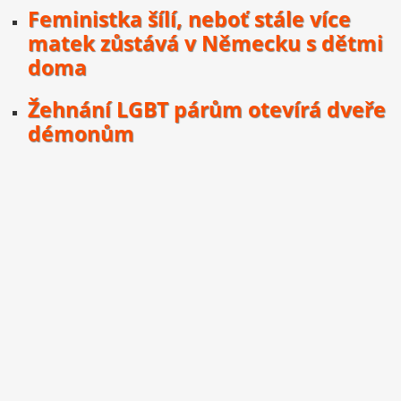
Feministka šílí, neboť stále více
matek zůstává v Německu s dětmi
doma
Žehnání LGBT párům otevírá dveře
démonům