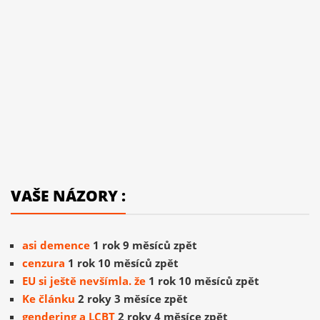
VAŠE NÁZORY :
asi demence
1 rok 9 měsíců zpět
cenzura
1 rok 10 měsíců zpět
EU si ještě nevšímla. že
1 rok 10 měsíců zpět
Ke článku
2 roky 3 měsíce zpět
gendering a LCBT
2 roky 4 měsíce zpět