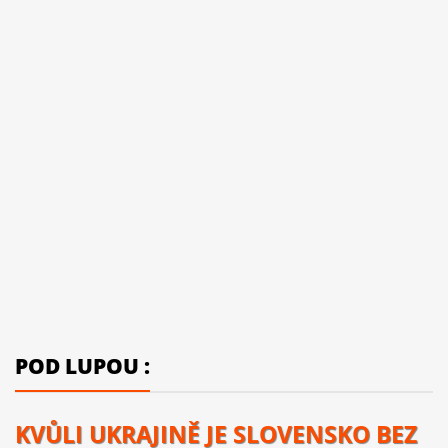
POD LUPOU :
KVŮLI UKRAJINĚ JE SLOVENSKO BEZ