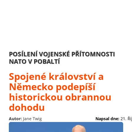
POSÍLENÍ VOJENSKÉ PŘÍTOMNOSTI
NATO V POBALTÍ
Spojené království a
Německo podepíší
historickou obrannou
dohodu
Autor:
Jane Twig
Napsal dne:
21. Ř