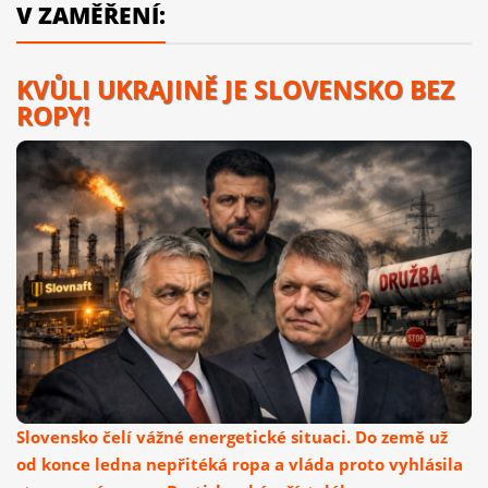
V ZAMĚŘENÍ:
KVŮLI UKRAJINĚ JE SLOVENSKO BEZ
ROPY!
Slovensko čelí vážné energetické situaci. Do země už
od konce ledna nepřitéká ropa a vláda proto vyhlásila