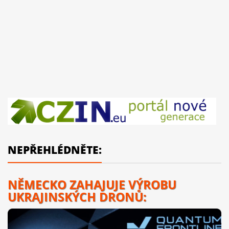
NEPŘEHLÉDNĚTE:
NĚMECKO ZAHAJUJE VÝROBU
UKRAJINSKÝCH DRONŮ: