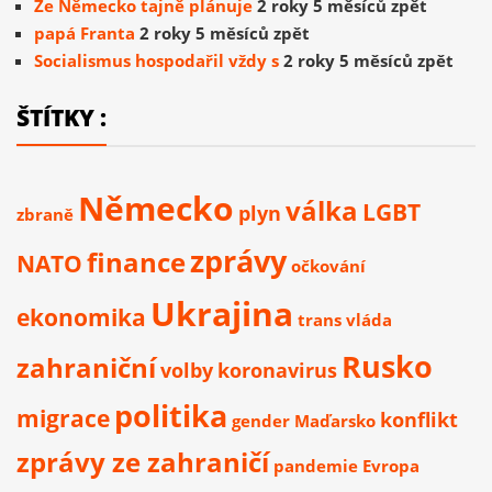
Že Německo tajně plánuje
2 roky 5 měsíců zpět
papá Franta
2 roky 5 měsíců zpět
Socialismus hospodařil vždy s
2 roky 5 měsíců zpět
ŠTÍTKY :
Německo
válka
LGBT
plyn
zbraně
zprávy
finance
NATO
očkování
Ukrajina
ekonomika
trans
vláda
Rusko
zahraniční
volby
koronavirus
politika
migrace
konflikt
gender
Maďarsko
zprávy ze zahraničí
pandemie
Evropa