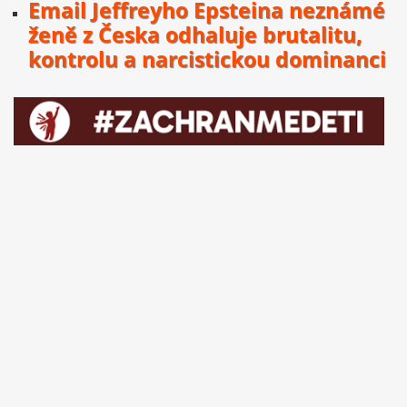
Email Jeffreyho Epsteina neznámé
ženě z Česka odhaluje brutalitu,
kontrolu a narcistickou dominanci