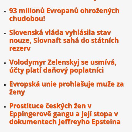
93 milionů Evropanů ohrožených
chudobou!
Slovenská vláda vyhlásila stav
nouze, Slovnaft sahá do státních
rezerv
Volodymyr Zelenskyj se usmívá,
účty platí daňový poplatníci
Evropská unie prohlašuje muže za
ženy
Prostituce českých žen v
Eppingerově gangu a její stopa v
dokumentech Jeffreyho Epsteina