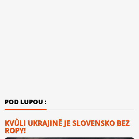
POD LUPOU :
KVŮLI UKRAJINĚ JE SLOVENSKO BEZ
ROPY!