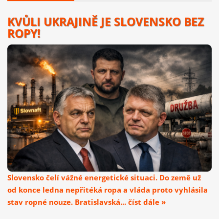
KVŮLI UKRAJINĚ JE SLOVENSKO BEZ
ROPY!
Slovensko čelí vážné energetické situaci. Do země už
od konce ledna nepřitéká ropa a vláda proto vyhlásila
stav ropné nouze. Bratislavská... číst dále »