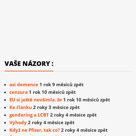
VAŠE NÁZORY :
asi demence
1 rok 9 měsíců zpět
cenzura
1 rok 10 měsíců zpět
EU si ještě nevšímla. že
1 rok 10 měsíců zpět
Ke článku
2 roky 3 měsíce zpět
gendering a LCBT
2 roky 4 měsíce zpět
Výhody
2 roky 4 měsíce zpět
Když ne Pfizer, tak co?
2 roky 4 měsíce zpět