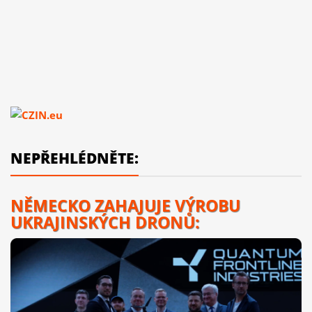
NEPŘEHLÉDNĚTE:
NĚMECKO ZAHAJUJE VÝROBU
UKRAJINSKÝCH DRONŮ: