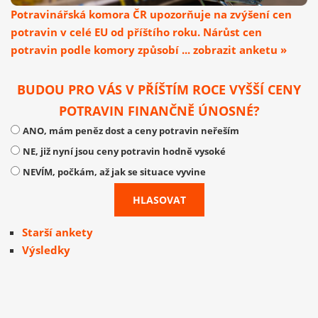
Potravinářská komora ČR upozorňuje na zvýšení cen
potravin v celé EU od příštího roku. Nárůst cen
potravin podle komory způsobí ... zobrazit anketu »
BUDOU PRO VÁS V PŘÍŠTÍM ROCE VYŠŠÍ CENY
POTRAVIN FINANČNĚ ÚNOSNÉ?
ANO, mám peněz dost a ceny potravin neřeším
NE, již nyní jsou ceny potravin hodně vysoké
NEVÍM, počkám, až jak se situace vyvine
Starší ankety
Výsledky