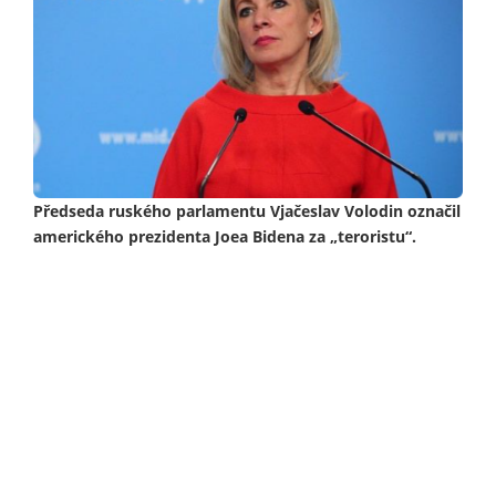
Předseda ruského parlamentu Vjačeslav Volodin označil
amerického prezidenta Joea Bidena za „teroristu“.