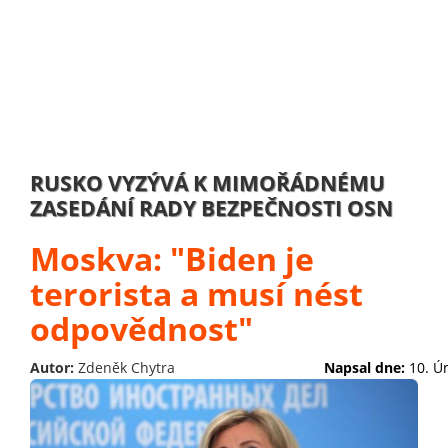
RUSKO VYZÝVÁ K MIMOŘÁDNÉMU
ZASEDÁNÍ RADY BEZPEČNOSTI OSN
Moskva: "Biden je
terorista a musí nést
odpovědnost"
Autor:
Zdeněk Chytra
Napsal dne:
10. Ú