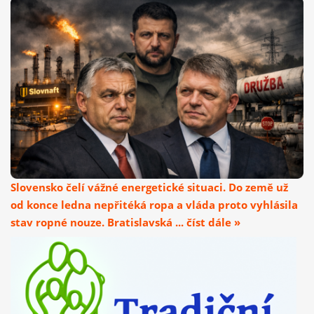
Slovensko čelí vážné energetické situaci. Do země už
od konce ledna nepřitéká ropa a vláda proto vyhlásila
stav ropné nouze. Bratislavská ... číst dále »