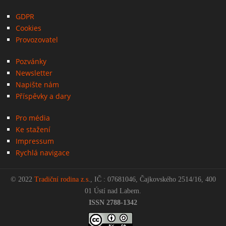
GDPR
Cookies
Provozovatel
Pozvánky
Newsletter
Napište nám
Příspěvky a dary
Pro média
Ke stažení
Impressum
Rychlá navigace
© 2022
Tradiční rodina z.s
., IČ : 07681046, Čajkovského 2514/16, 400
01 Ústí nad Labem.
ISSN 2788-1342