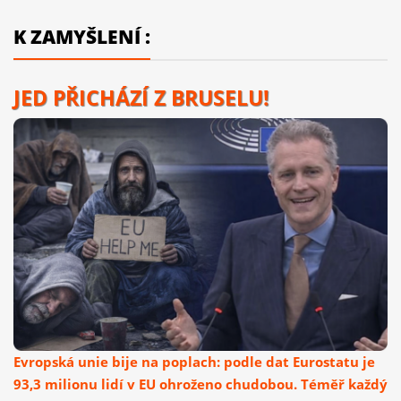
K ZAMYŠLENÍ :
JED PŘICHÁZÍ Z BRUSELU!
Evropská unie bije na poplach: podle dat Eurostatu je
93,3 milionu lidí v EU ohroženo chudobou. Téměř každý