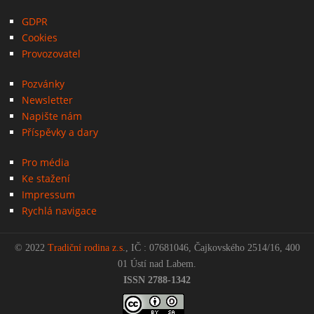
GDPR
Cookies
Provozovatel
Pozvánky
Newsletter
Napište nám
Příspěvky a dary
Pro média
Ke stažení
Impressum
Rychlá navigace
© 2022
Tradiční rodina z.s
., IČ : 07681046, Čajkovského 2514/16, 400
01 Ústí nad Labem.
ISSN 2788-1342