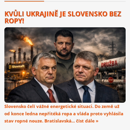
KVŮLI UKRAJINĚ JE SLOVENSKO BEZ
ROPY!
Slovensko čelí vážné energetické situaci. Do země už
od konce ledna nepřitéká ropa a vláda proto vyhlásila
stav ropné nouze. Bratislavská... číst dále »