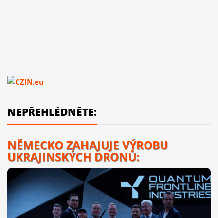
NEPŘEHLÉDNĚTE:
NĚMECKO ZAHAJUJE VÝROBU
UKRAJINSKÝCH DRONŮ: