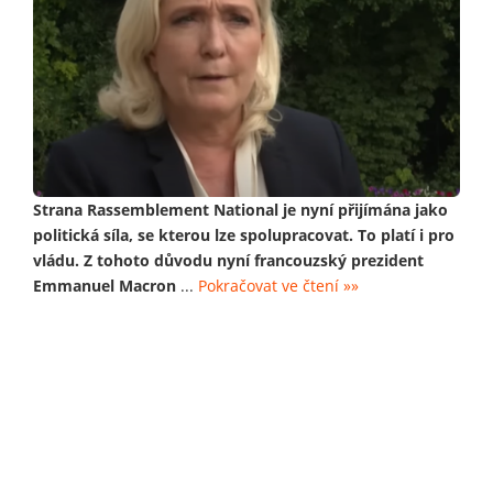
Strana Rassemblement National je nyní přijímána jako
politická síla, se kterou lze spolupracovat. To platí i pro
vládu. Z tohoto důvodu nyní francouzský prezident
Emmanuel Macron
...
Pokračovat ve čtení »»