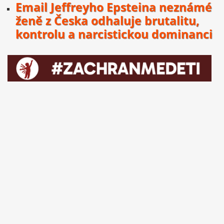
Email Jeffreyho Epsteina neznámé
ženě z Česka odhaluje brutalitu,
kontrolu a narcistickou dominanci