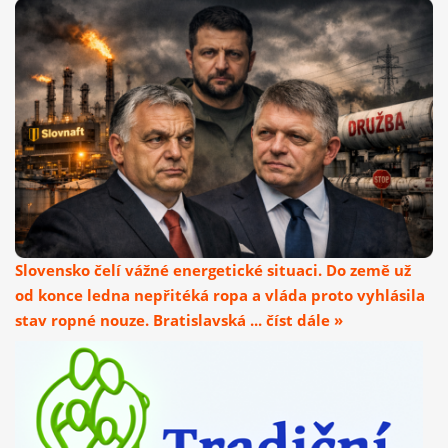
Slovensko čelí vážné energetické situaci. Do země už
od konce ledna nepřitéká ropa a vláda proto vyhlásila
stav ropné nouze. Bratislavská ... číst dále »