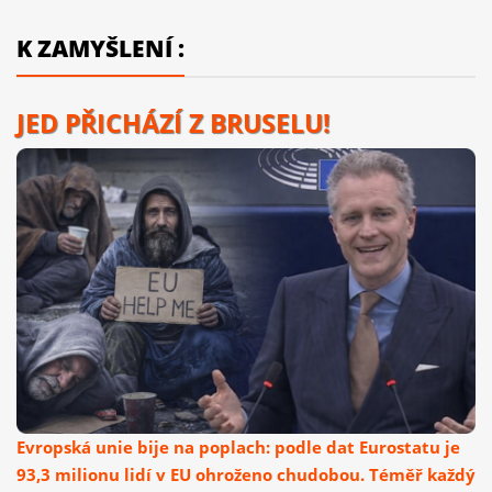
K ZAMYŠLENÍ :
JED PŘICHÁZÍ Z BRUSELU!
Evropská unie bije na poplach: podle dat Eurostatu je
93,3 milionu lidí v EU ohroženo chudobou. Téměř každý