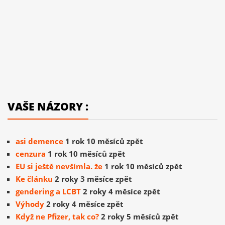
VAŠE NÁZORY :
asi demence
1 rok 10 měsíců zpět
cenzura
1 rok 10 měsíců zpět
EU si ještě nevšímla. že
1 rok 10 měsíců zpět
Ke článku
2 roky 3 měsíce zpět
gendering a LCBT
2 roky 4 měsíce zpět
Výhody
2 roky 4 měsíce zpět
Když ne Pfizer, tak co?
2 roky 5 měsíců zpět