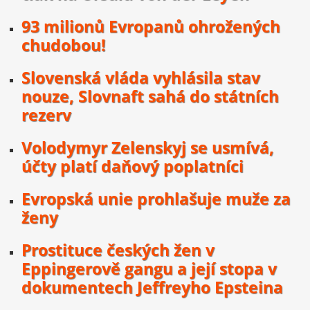
93 milionů Evropanů ohrožených
chudobou!
Slovenská vláda vyhlásila stav
nouze, Slovnaft sahá do státních
rezerv
Volodymyr Zelenskyj se usmívá,
účty platí daňový poplatníci
Evropská unie prohlašuje muže za
ženy
Prostituce českých žen v
Eppingerově gangu a její stopa v
dokumentech Jeffreyho Epsteina