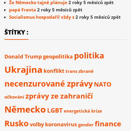
Že Německo tajně plánuje
2 roky 5 měsíců zpět
papá Franta
2 roky 5 měsíců zpět
Socialismus hospodařil vždy s
2 roky 5 měsíců zpět
ŠTÍTKY :
politika
Donald Trump
geopolitika
Ukrajina
konflikt
trans
zbraně
necenzurované zprávy
NATO
zprávy ze zahraničí
očkování
Německo
LGBT
energetická krize
Rusko
finance
volby
koronavirus
gender