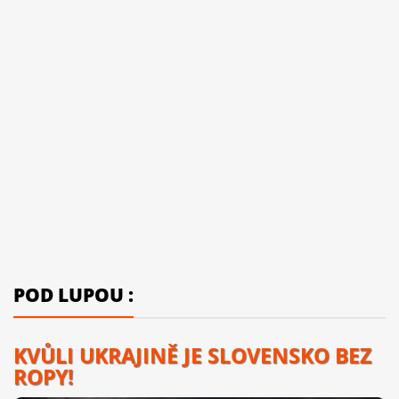
POD LUPOU :
KVŮLI UKRAJINĚ JE SLOVENSKO BEZ
ROPY!