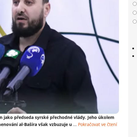
n jako předseda syrské přechodné vlády. Jeho úkolem
menování al-Bašíra však vzbuzuje u
...
Pokračovat ve čtení