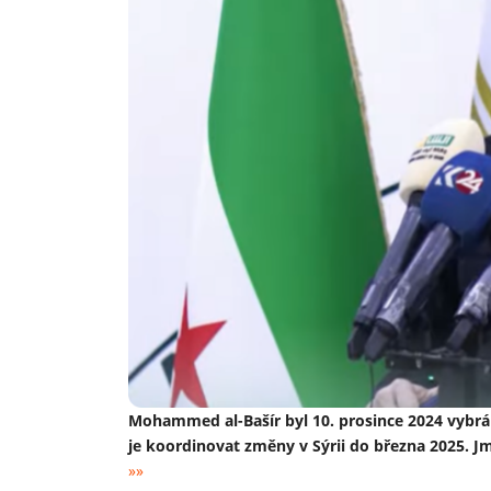
Mohammed al-Bašír byl 10. prosince 2024 vybrá
je koordinovat změny v Sýrii do března 2025. J
»»