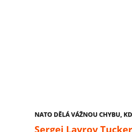
NATO DĚLÁ VÁŽNOU CHYBU, KDY
Sergej Lavrov Tucker