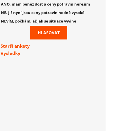
ANO, mám peněz dost a ceny potravin neřeším
NE, již nyní jsou ceny potravin hodně vysoké
NEVÍM, počkám, až jak se situace vyvine
Starší ankety
Výsledky