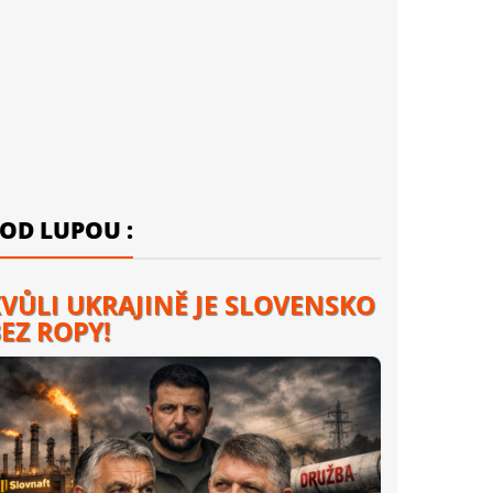
OD LUPOU :
VŮLI UKRAJINĚ JE SLOVENSKO
EZ ROPY!