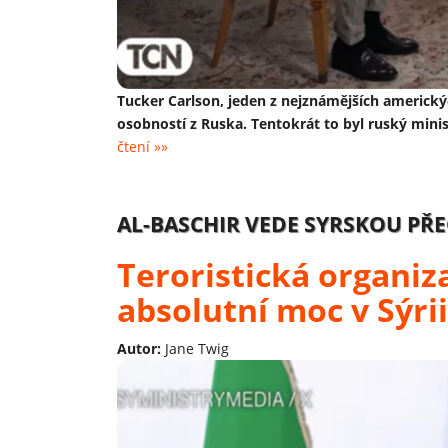
Tucker Carlson, jeden z nejznámějších americk
osobností z Ruska. Tentokrát to byl ruský minis
čtení »»
AL-BASCHIR VEDE SYRSKOU P
Teroristická organiz
absolutní moc v Sýrii
Autor:
Jane Twig