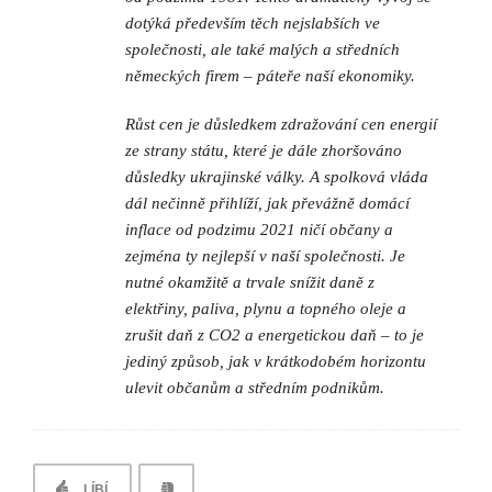
dotýká především těch nejslabších ve
společnosti, ale také malých a středních
německých firem – páteře naší ekonomiky.
Růst cen je důsledkem zdražování cen energií
ze strany státu, které je dále zhoršováno
důsledky ukrajinské války. A spolková vláda
dál nečinně přihlíží, jak převážně domácí
inflace od podzimu 2021 ničí občany a
zejména ty nejlepší v naší společnosti. Je
nutné okamžitě a trvale snížit daně z
elektřiny, paliva, plynu a topného oleje a
zrušit daň z CO2 a energetickou daň – to je
jediný způsob, jak v krátkodobém horizontu
ulevit občanům a středním podnikům.
LÍBÍ