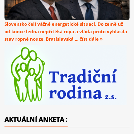
Slovensko čelí vážné energetické situaci. Do země už
od konce ledna nepřitéká ropa a vláda proto vyhlásila
stav ropné nouze. Bratislavská ... číst dále »
AKTUÁLNÍ ANKETA :