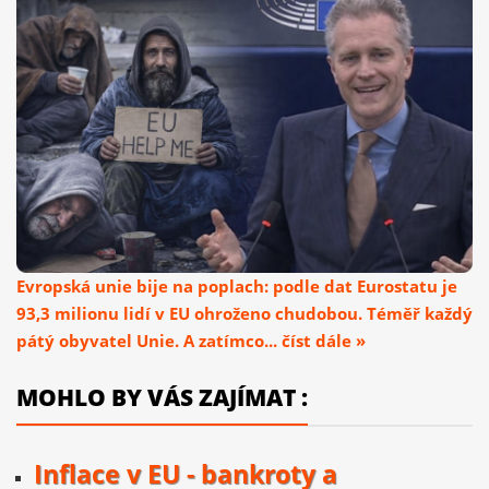
Evropská unie bije na poplach: podle dat Eurostatu je
93,3 milionu lidí v EU ohroženo chudobou. Téměř každý
pátý obyvatel Unie. A zatímco... číst dále »
MOHLO BY VÁS ZAJÍMAT :
Inflace v EU - bankroty a