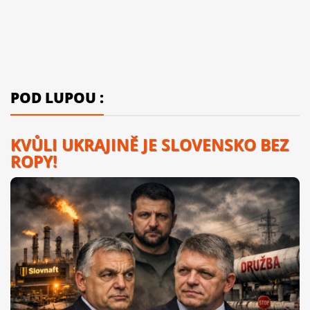
POD LUPOU :
KVŮLI UKRAJINĚ JE SLOVENSKO BEZ
ROPY!