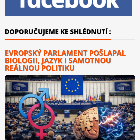
DOPORUČUJEME KE SHLÉDNUTÍ :
EVROPSKÝ PARLAMENT POŠLAPAL
BIOLOGII, JAZYK I SAMOTNOU
REÁLNOU POLITIKU