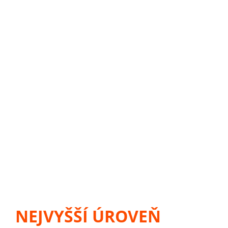
NEJVYŠŠÍ ÚROVEŇ