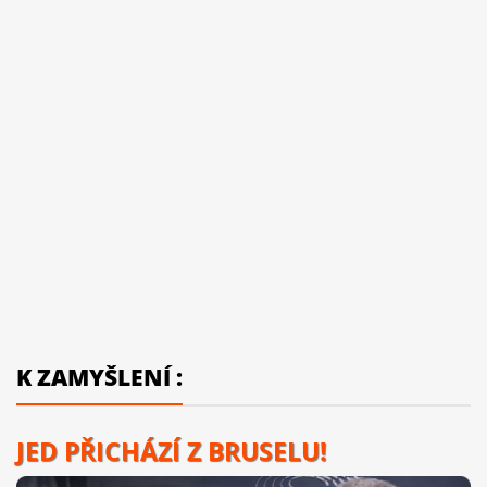
K ZAMYŠLENÍ :
JED PŘICHÁZÍ Z BRUSELU!