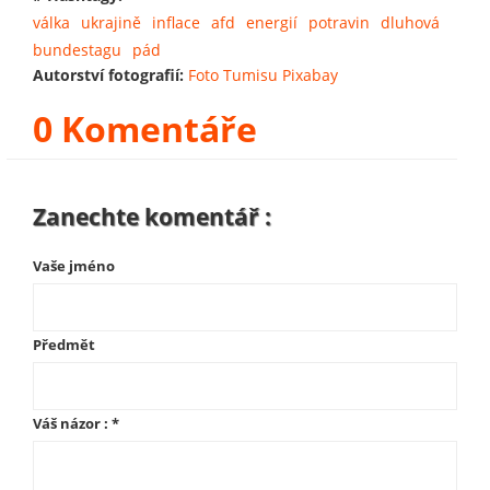
válka
ukrajině
inflace
afd
energií
potravin
dluhová
bundestagu
pád
Autorství fotografií:
Foto Tumisu Pixabay
0 Komentáře
Zanechte komentář :
Vaše jméno
Předmět
Váš názor :
*