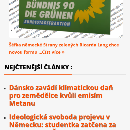
Šéfka německé Strany zelených Ricarda Lang chce
novou formu ...Číst více »
NEJČTENĚJŠÍ ČLÁNKY :
Dánsko zavádí klimatickou daň
pro zemědělce kvůli emisím
Metanu
Ideologická svoboda projevu v
Německu: studentka zatčena za