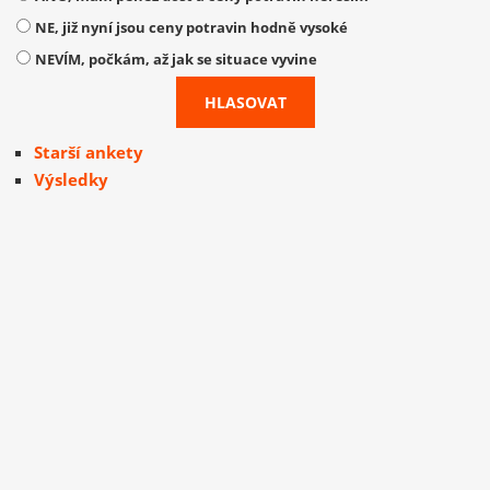
NE, již nyní jsou ceny potravin hodně vysoké
NEVÍM, počkám, až jak se situace vyvine
Starší ankety
Výsledky