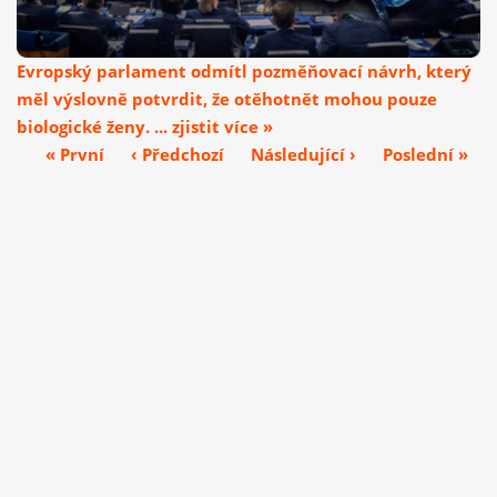
Evropský parlament odmítl pozměňovací návrh, který
měl výslovně potvrdit, že otěhotnět mohou pouze
biologické ženy. ... zjistit více »
« První
‹ Předchozí
Následující ›
Poslední »