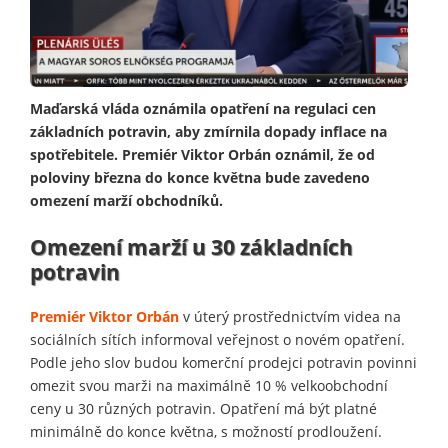
Maďarská vláda oznámila opatření na regulaci cen
základních potravin, aby zmírnila dopady inflace na
spotřebitele. Premiér Viktor Orbán oznámil, že od
poloviny března do konce května bude zavedeno
omezení marží obchodníků.
Omezení marží u 30 základních
potravin
Premiér Viktor Orbán
v úterý prostřednictvím videa na
sociálních sítích informoval veřejnost o novém opatření.
Podle jeho slov budou komerční prodejci potravin povinni
omezit svou marži na maximálně 10 % velkoobchodní
ceny u 30 různých potravin. Opatření má být platné
minimálně do konce května, s možností prodloužení.