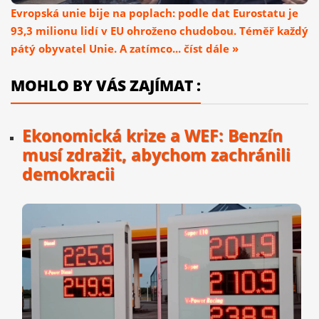
Evropská unie bije na poplach: podle dat Eurostatu je
93,3 milionu lidí v EU ohroženo chudobou. Téměř každý
pátý obyvatel Unie. A zatímco... číst dále »
MOHLO BY VÁS ZAJÍMAT :
Ekonomická krize a WEF: Benzín
musí zdražit, abychom zachránili
demokracii