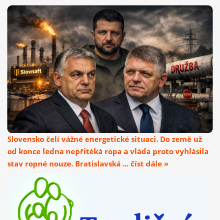
Slovensko čelí vážné energetické situaci. Do země už
od konce ledna nepřitéká ropa a vláda proto vyhlásila
stav ropné nouze. Bratislavská ... číst dále »