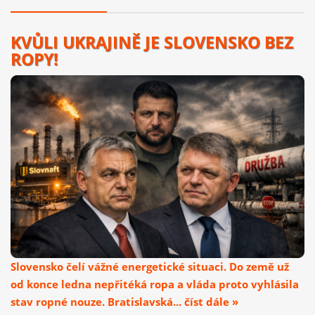
KVŮLI UKRAJINĚ JE SLOVENSKO BEZ
ROPY!
Slovensko čelí vážné energetické situaci. Do země už
od konce ledna nepřitéká ropa a vláda proto vyhlásila
stav ropné nouze. Bratislavská... číst dále »