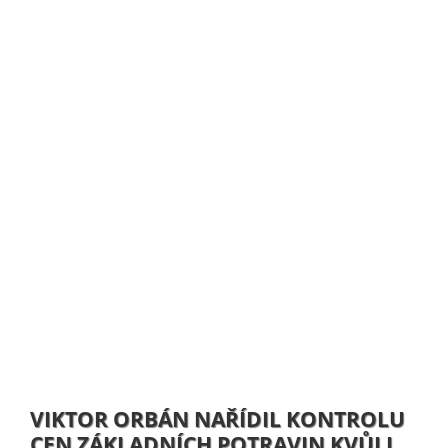
VIKTOR ORBÁN NAŘÍDIL KONTROLU
CEN ZÁKLADNÍCH POTRAVIN KVŮLI