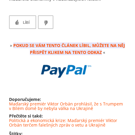
LÍBÍ
»
POKUD SE VÁM TENTO ČLÁNEK LÍBIL, MŮŽETE NA NĚJ
PŘISPĚT KLIKEM NA TENTO ODKAZ
«
Doporučujeme:
Maďarský premiér Viktor Orbán prohlásil, že s Trumpem
v Bílém domě by nebyla válka na Ukrajině
Přečtěte si také:
Politická a ekonomická krize: Maďarský premiér Viktor
Orbán terčem falešných zpráv o vetu a Ukrajině
Štítky: