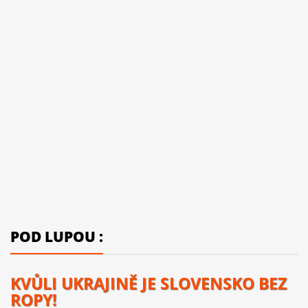
POD LUPOU :
KVŮLI UKRAJINĚ JE SLOVENSKO BEZ
ROPY!