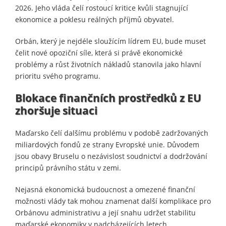
2026. Jeho vláda čelí rostoucí kritice kvůli stagnující
ekonomice a poklesu reálných příjmů obyvatel.
Orbán, který je nejdéle sloužícím lídrem EU, bude muset
čelit nové opoziční síle, která si právě ekonomické
problémy a růst životních nákladů stanovila jako hlavní
prioritu svého programu.
Blokace finančních prostředků z EU
zhoršuje situaci
Maďarsko čelí dalšímu problému v podobě zadržovaných
miliardových fondů ze strany Evropské unie. Důvodem
jsou obavy Bruselu o nezávislost soudnictví a dodržování
principů právního státu v zemi.
Nejasná ekonomická budoucnost a omezené finanční
možnosti vlády tak mohou znamenat další komplikace pro
Orbánovu administrativu a její snahu udržet stabilitu
maďarské ekonomiky v nadcházejících letech.