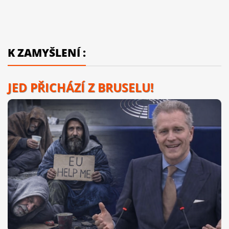
K ZAMYŠLENÍ :
JED PŘICHÁZÍ Z BRUSELU!