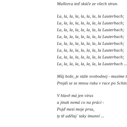
Mallorca teď skáče ze všech stran.
La, la, la, la, la, la, la, la Lauterbach;
La, la, la, la, la, la, la, la Lauterbach;
La, la, la, la, la, la, la, la Lauterbach;
La, la, la, la, la, la, la, la Lauterbach;
La, la, la, la, la, la, la, la Lauterbach;
La, la, la, la, la, la, la, la Lauterbach;
La, la, la, la, la, la, la, la Lauterbach;
La, la, la, la, la, la, la, la Lauterbach ..
Můj bože, je stále svobodnej - musíme t
Projdi se se mnou ruku v ruce po Schink
V hlavě má jen virus
a jinak nemá co na práci -
Pojď mezi moje prsa,
ty tě udělaj´ taky imunní ...