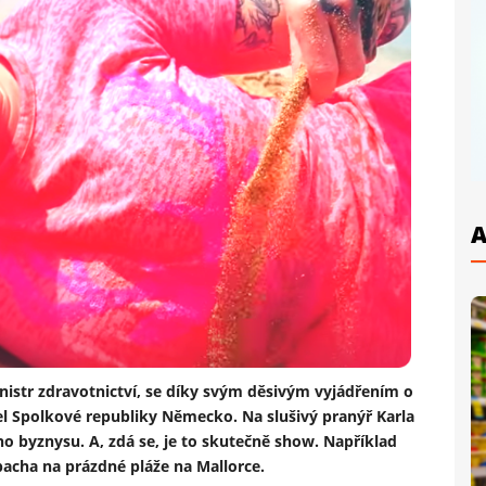
A
istr zdravotnictví, se díky svým děsivým vyjádřením o
el Spolkové republiky Německo. Na slušivý pranýř Karla
o byznysu. A, zdá se, je to skutečně show. Například
acha na prázdné pláže na Mallorce.