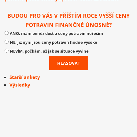
BUDOU PRO VÁS V PŘÍŠTÍM ROCE VYŠŠÍ CENY
POTRAVIN FINANČNĚ ÚNOSNÉ?
ANO, mám peněz dost a ceny potravin neřeším
NE, již nyní jsou ceny potravin hodně vysoké
NEVÍM, počkám, až jak se situace vyvine
Starší ankety
Výsledky