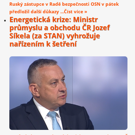
Ruský zástupce v Radě bezpečnosti OSN v pátek
předložil další důkazy ...Číst více »
Energetická krize: Ministr
průmyslu a obchodu ČR Jozef
Síkela (za STAN) vyhrožuje
nařízením k šetření