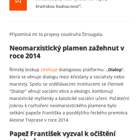
bratrskou budoucnost".
Připomíná mi to projevy soudruha Štrougala.
Neomarxistický plamen zažehnut v
roce 2014
Římský biskup
zmiňuje
dialogovou platformu „
Dialop
“,
která se věnuje dialogu mezi křesťany a socialisty nebo
marxisty. Spolu se vzdělávacími institucemi se členové
"Dialop" věnují sociální etice a ekologii, kombinují
marxistické myšlenky a katolické sociální učení. Počáteční
jiskrou k rozhoření neomarxistického plamene bylo
setkání papeže Františka a pozdějšího řeckého premiéra
Alexise Tsiprase v roce 2014.
Papež František vyzval k očištění