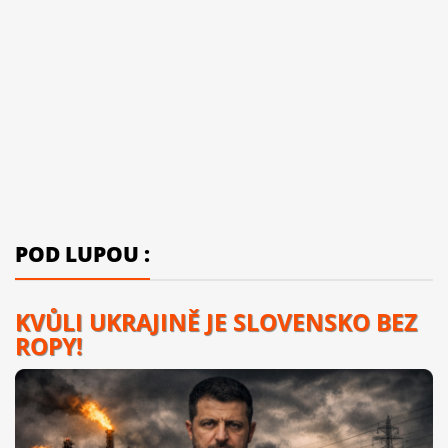
POD LUPOU :
KVŮLI UKRAJINĚ JE SLOVENSKO BEZ
ROPY!