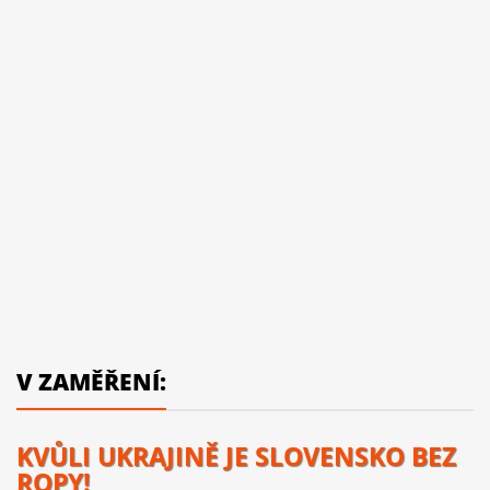
V ZAMĚŘENÍ:
KVŮLI UKRAJINĚ JE SLOVENSKO BEZ
ROPY!