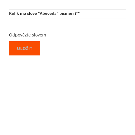
Kolik má slovo "Abeceda" písmen ?
*
Odpovězte slovem