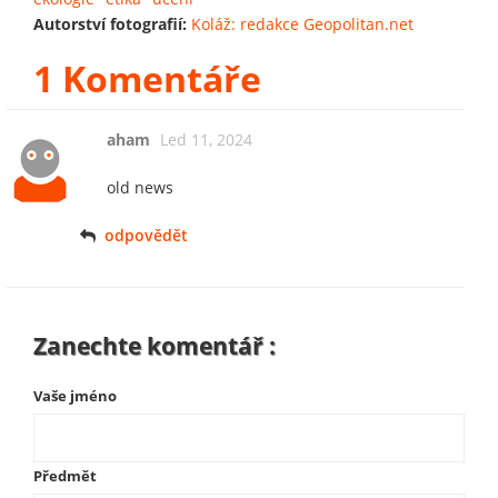
Autorství fotografií:
Koláž: redakce Geopolitan.net
1 Komentáře
aham
Led 11, 2024
old news
odpovědět
Zanechte komentář :
Vaše jméno
Předmět