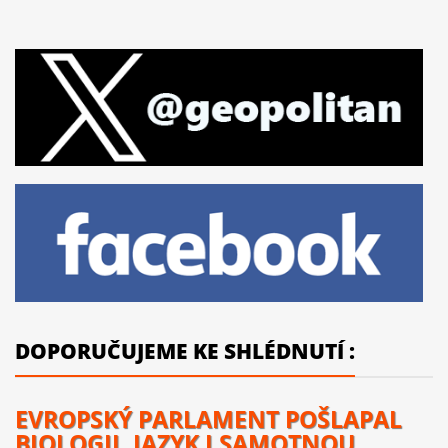
DOPORUČUJEME KE SHLÉDNUTÍ :
EVROPSKÝ PARLAMENT POŠLAPAL
BIOLOGII, JAZYK I SAMOTNOU