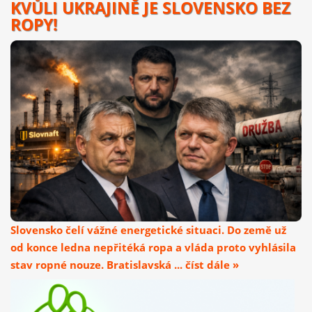
KVŮLI UKRAJINĚ JE SLOVENSKO BEZ
ROPY!
Slovensko čelí vážné energetické situaci. Do země už
od konce ledna nepřitéká ropa a vláda proto vyhlásila
stav ropné nouze. Bratislavská ... číst dále »