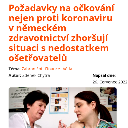
Požadavky na očkování
nejen proti koronaviru
v německém
zdravotnictví zhoršují
situaci s nedostatkem
ošetřovatelů
Téma:
Zahraniční
Finance
Věda
Autor:
Zdeněk Chytra
Napsal dne:
26. Červenec 2022