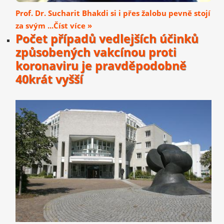
Prof. Dr. Sucharit Bhakdi si i přes žalobu pevně stojí
za svým ...Číst více »
Počet případů vedlejších účinků
způsobených vakcínou proti
koronaviru je pravděpodobně
40krát vyšší