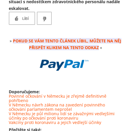
situaci s nedosttkem zdravotnického personálu nadále
eskalovat.
LÍBÍ
»
POKUD SE VÁM TENTO ČLÁNEK LÍBIL, MŮŽETE NA NĚJ
PŘISPĚT KLIKEM NA TENTO ODKAZ
«
Doporučujeme:
Povinné očkování v Německu je zřejmě definitivně
pohřbeno
V Německu návrh zákona na zavedení povinného
očkování parlamentem neprošel
V Německu je půl milionu lidí se závažnými vedlejšími
účinky po očkování proti koronaviru
Vakcíny proti koronaviru a jejich vedlejší účinky
Přečtěte si také: