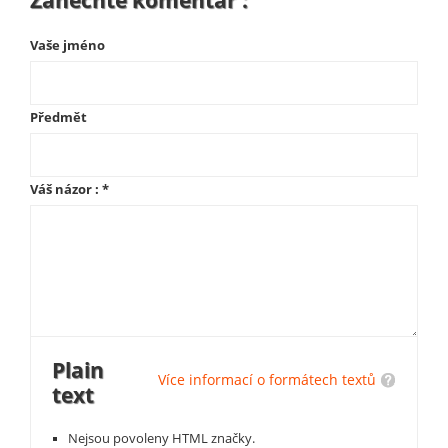
Vaše jméno
Předmět
Váš názor :
*
Plain
Více informací o formátech textů
text
Nejsou povoleny HTML značky.