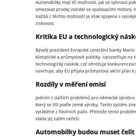
Automobilky mají tři možnosti, jak se vyhnout po
omezovat prodej vozidel se spalovacími motory, n
Každá z těchto možností je však spojena s vysoký
ziskovost.
Kritika EU a technologický násk
Bývalý prezident Evropské centrální banky Mario 
klimatické a průmyslové politiky. Upozorňuje na t
technologický náskok, což ohrožuje konkurences
navrhuje, aby EU přijala průmyslový akční plán k
Rozdíly v měření emisí
Jedním z dalších problémů pro německé výrobce 
který se liší podle země výroby. Tento systém z
vyráběné z fosilních paliv. Přestože tento probl
vláda jej zatím neřeší.
Automobilky budou muset čelit 