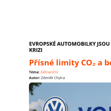
EVROPSKÉ AUTOMOBILKY JSOU 
KRIZI
Přísné limity CO₂ a 
Téma:
Zahraniční
Autor:
Zdeněk Chytra