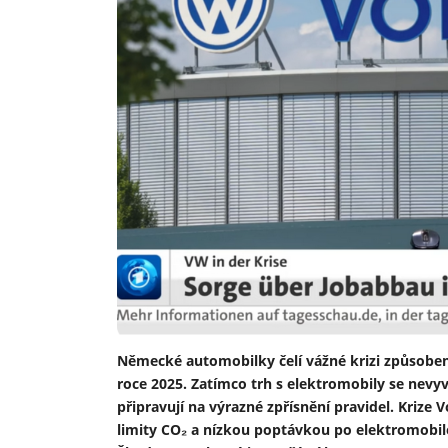
Německé automobilky čelí vážné krizi způsobené
roce 2025. Zatímco trh s elektromobily se nevyv
připravují na výrazné zpřísnění pravidel. Kriz
limity CO₂ a nízkou poptávkou po elektromob