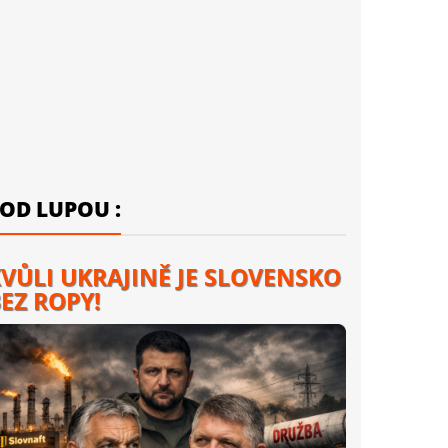
OD LUPOU :
VŮLI UKRAJINĚ JE SLOVENSKO
EZ ROPY!