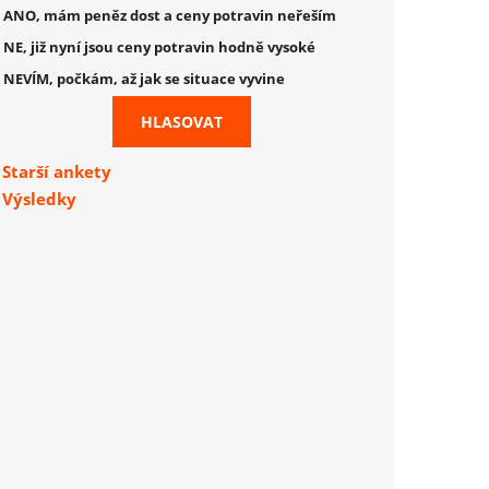
ANO, mám peněz dost a ceny potravin neřeším
NE, již nyní jsou ceny potravin hodně vysoké
NEVÍM, počkám, až jak se situace vyvine
Starší ankety
Výsledky