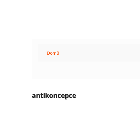
Domů
antikoncepce