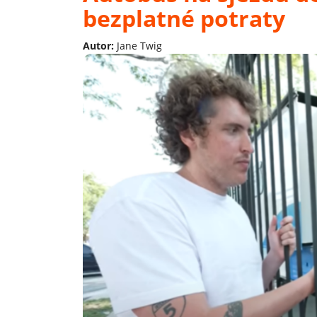
bezplatné potraty
Autor:
Jane Twig