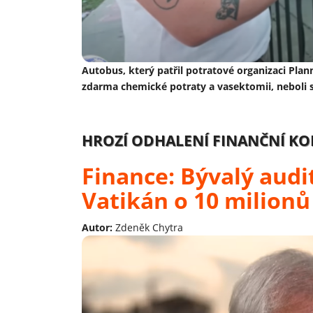
Autobus, který patřil potratové organizaci Plan
zdarma chemické potraty a vasektomii, neboli s
HROZÍ ODHALENÍ FINANČNÍ KO
Finance: Bývalý audi
Vatikán o 10 milionů
Autor:
Zdeněk Chytra