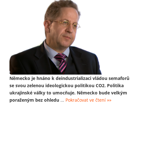
Německo je hnáno k deindustrializaci vládou semaforů
se svou zelenou ideologickou politikou CO2. Politika
ukrajinské války to umocňuje. Německo bude velkým
poraženým bez ohledu
...
Pokračovat ve čtení »»