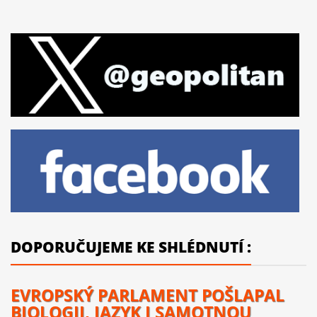
DOPORUČUJEME KE SHLÉDNUTÍ :
EVROPSKÝ PARLAMENT POŠLAPAL
BIOLOGII, JAZYK I SAMOTNOU