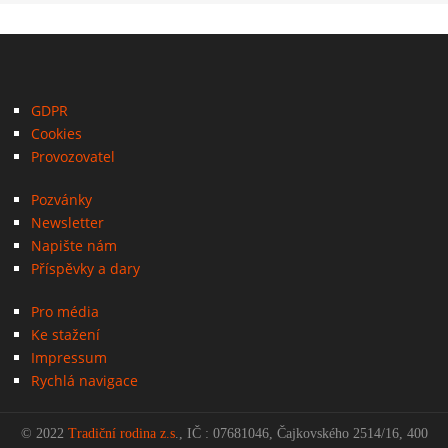
GDPR
Cookies
Provozovatel
Pozvánky
Newsletter
Napište nám
Příspěvky a dary
Pro média
Ke stažení
Impressum
Rychlá navigace
© 2022
Tradiční rodina z.s
., IČ : 07681046, Čajkovského 2514/16, 400