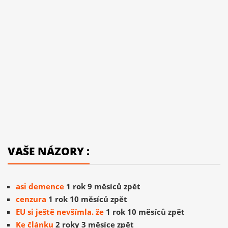
VAŠE NÁZORY :
asi demence
1 rok 9 měsíců zpět
cenzura
1 rok 10 měsíců zpět
EU si ještě nevšímla. že
1 rok 10 měsíců zpět
Ke článku
2 roky 3 měsíce zpět