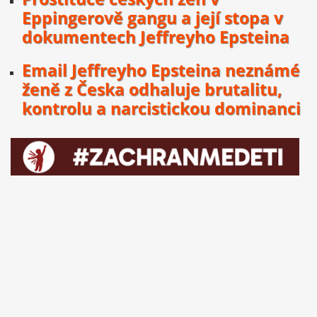
Eppingerově gangu a její stopa v
dokumentech Jeffreyho Epsteina
Email Jeffreyho Epsteina neznámé
ženě z Česka odhaluje brutalitu,
kontrolu a narcistickou dominanci