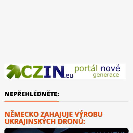
NEPŘEHLÉDNĚTE:
NĚMECKO ZAHAJUJE VÝROBU
UKRAJINSKÝCH DRONŮ: