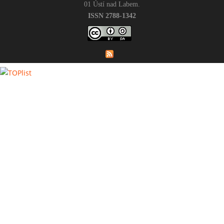
01 Ústí nad Labem.
ISSN 2788-1342