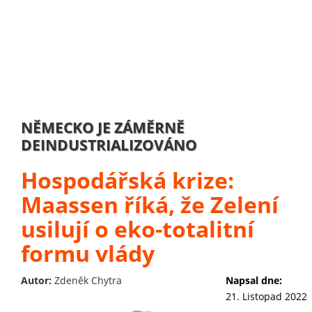
NĚMECKO JE ZÁMĚRNĚ
DEINDUSTRIALIZOVÁNO
Hospodářská krize:
Maassen říká, že Zelení
usilují o eko-totalitní
formu vlády
Autor:
Zdeněk Chytra
Napsal dne:
21. Listopad 2022