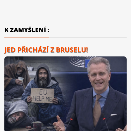
K ZAMYŠLENÍ :
JED PŘICHÁZÍ Z BRUSELU!