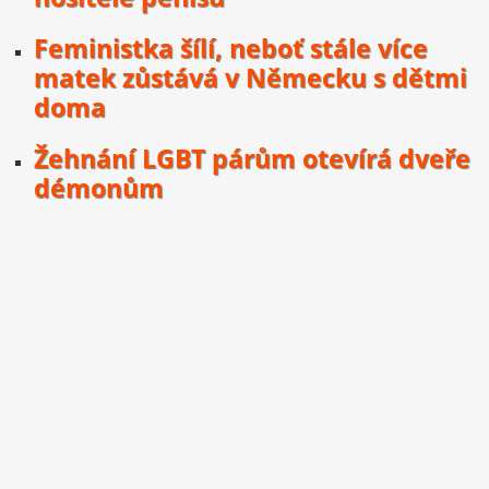
Feministka šílí, neboť stále více
matek zůstává v Německu s dětmi
doma
Žehnání LGBT párům otevírá dveře
démonům