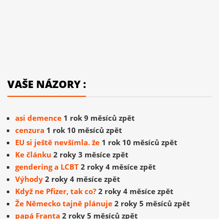
VAŠE NÁZORY :
asi demence
1 rok 9 měsíců zpět
cenzura
1 rok 10 měsíců zpět
EU si ještě nevšímla. že
1 rok 10 měsíců zpět
Ke článku
2 roky 3 měsíce zpět
gendering a LCBT
2 roky 4 měsíce zpět
Výhody
2 roky 4 měsíce zpět
Když ne Pfizer, tak co?
2 roky 4 měsíce zpět
Že Německo tajně plánuje
2 roky 5 měsíců zpět
papá Franta
2 roky 5 měsíců zpět