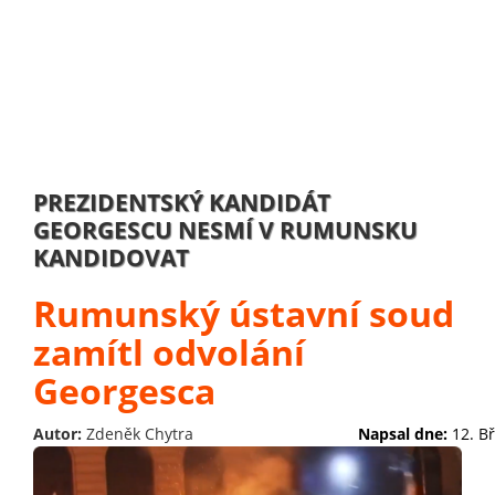
PREZIDENTSKÝ KANDIDÁT
GEORGESCU NESMÍ V RUMUNSKU
KANDIDOVAT
Rumunský ústavní soud
zamítl odvolání
Georgesca
Autor:
Zdeněk Chytra
Napsal dne:
12. B