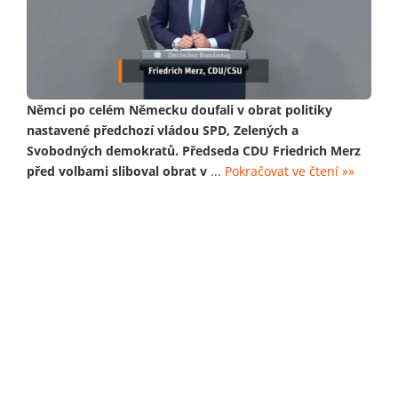
Němci po celém Německu doufali v obrat politiky
nastavené předchozí vládou SPD, Zelených a
Svobodných demokratů. Předseda CDU Friedrich Merz
před volbami sliboval obrat v
...
Pokračovat ve čtení »»