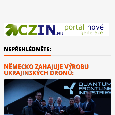
NEPŘEHLÉDNĚTE:
NĚMECKO ZAHAJUJE VÝROBU
UKRAJINSKÝCH DRONŮ: