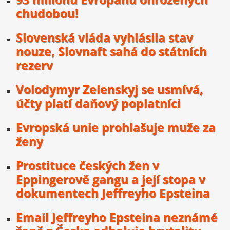
chudobou!
Slovenská vláda vyhlásila stav
nouze, Slovnaft sahá do státních
rezerv
Volodymyr Zelenskyj se usmívá,
účty platí daňový poplatníci
Evropská unie prohlašuje muže za
ženy
Prostituce českých žen v
Eppingerově gangu a její stopa v
dokumentech Jeffreyho Epsteina
Email Jeffreyho Epsteina neznámé