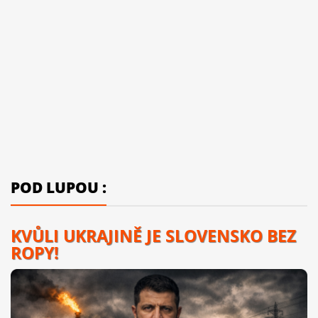
POD LUPOU :
KVŮLI UKRAJINĚ JE SLOVENSKO BEZ
ROPY!