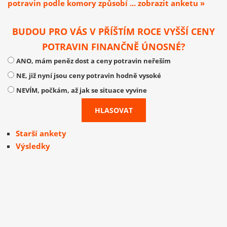
potravin podle komory způsobí ... zobrazit anketu »
BUDOU PRO VÁS V PŘÍŠTÍM ROCE VYŠŠÍ CENY
POTRAVIN FINANČNĚ ÚNOSNÉ?
ANO, mám peněz dost a ceny potravin neřeším
NE, již nyní jsou ceny potravin hodně vysoké
NEVÍM, počkám, až jak se situace vyvine
Starší ankety
Výsledky