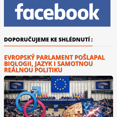
DOPORUČUJEME KE SHLÉDNUTÍ :
EVROPSKÝ PARLAMENT POŠLAPAL
BIOLOGII, JAZYK I SAMOTNOU
REÁLNOU POLITIKU