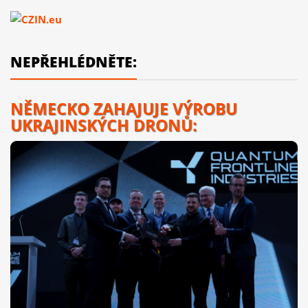
NEPŘEHLÉDNĚTE:
NĚMECKO ZAHAJUJE VÝROBU
UKRAJINSKÝCH DRONŮ: