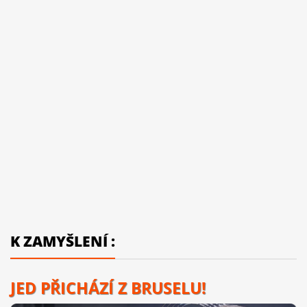
K ZAMYŠLENÍ :
JED PŘICHÁZÍ Z BRUSELU!