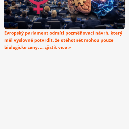
Evropský parlament odmítl pozměňovací návrh, který
měl výslovně potvrdit, že otěhotnět mohou pouze
biologické ženy. ... zjistit více »