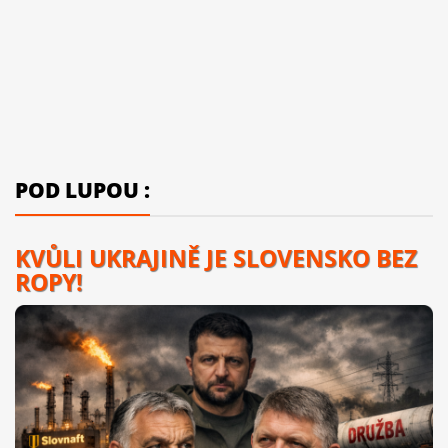
POD LUPOU :
KVŮLI UKRAJINĚ JE SLOVENSKO BEZ
ROPY!