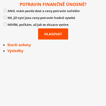
POTRAVIN FINANČNĚ ÚNOSNÉ?
ANO, mám peněz dost a ceny potravin neřeším
NE, již nyní jsou ceny potravin hodně vysoké
NEVÍM, počkám, až jak se situace vyvine
Starší ankety
Výsledky