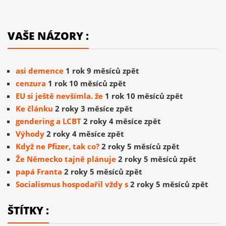
VAŠE NÁZORY :
asi demence
1 rok 9 měsíců zpět
cenzura
1 rok 10 měsíců zpět
EU si ještě nevšímla. že
1 rok 10 měsíců zpět
Ke článku
2 roky 3 měsíce zpět
gendering a LCBT
2 roky 4 měsíce zpět
Výhody
2 roky 4 měsíce zpět
Když ne Pfizer, tak co?
2 roky 5 měsíců zpět
Že Německo tajně plánuje
2 roky 5 měsíců zpět
papá Franta
2 roky 5 měsíců zpět
Socialismus hospodařil vždy s
2 roky 5 měsíců zpět
ŠTÍTKY :