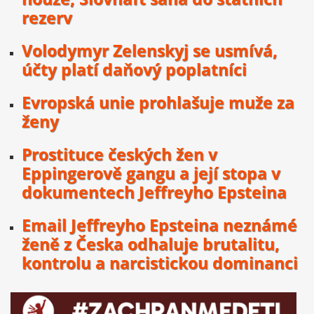
rezerv
Volodymyr Zelenskyj se usmívá,
účty platí daňový poplatníci
Evropská unie prohlašuje muže za
ženy
Prostituce českých žen v
Eppingerově gangu a její stopa v
dokumentech Jeffreyho Epsteina
Email Jeffreyho Epsteina neznámé
ženě z Česka odhaluje brutalitu,
kontrolu a narcistickou dominanci