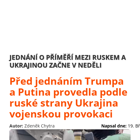
JEDNÁNÍ O PŘÍMĚŘÍ MEZI RUSKEM A
UKRAJINOU ZAČNE V NEDĚLI
Před jednáním Trumpa
a Putina provedla podle
ruské strany Ukrajina
vojenskou provokaci
Autor:
Zdeněk Chytra
Napsal dne:
19. B