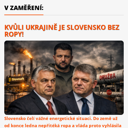
V ZAMĚŘENÍ:
KVŮLI UKRAJINĚ JE SLOVENSKO BEZ
ROPY!
Slovensko čelí vážné energetické situaci. Do země už
od konce ledna nepřitéká ropa a vláda proto vyhlásila