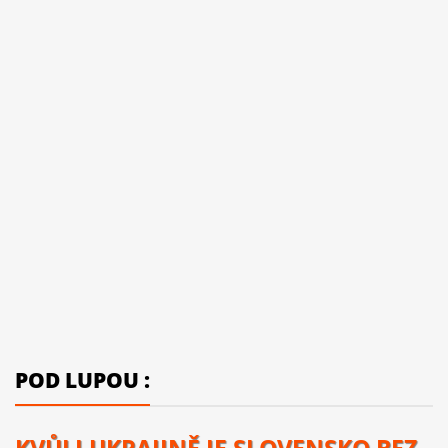
POD LUPOU :