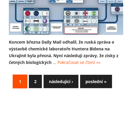
Koncem března Daily Mail odhalil, že ruská zpráva o
výstavbě chemické laboratoře Huntera Bidena na
Ukrajině byla přesná. Nyní následují zprávy, že zisky z
četných biologických
...
Pokračovat ve čtení »»
1
2
následující ›
poslední »