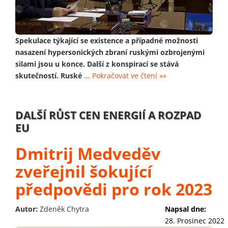
Spekulace týkající se existence a případné možnosti
nasazení hypersonických zbraní ruskými ozbrojenými
silami jsou u konce. Další z konspirací se stává
skutečností. Ruské
...
Pokračovat ve čtení »»
DALŠÍ RŮST CEN ENERGIÍ A ROZPAD
EU
Dmitrij Medveděv
zveřejnil šokující
předpovědi pro rok 2023
Autor:
Zdeněk Chytra
Napsal dne:
28. Prosinec 2022