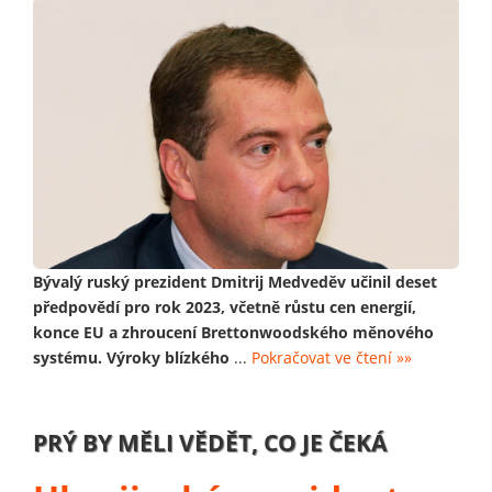
Bývalý ruský prezident Dmitrij Medveděv učinil deset
předpovědí pro rok 2023, včetně růstu cen energií,
konce EU a zhroucení Brettonwoodského měnového
systému. Výroky blízkého
...
Pokračovat ve čtení »»
PRÝ BY MĚLI VĚDĚT, CO JE ČEKÁ