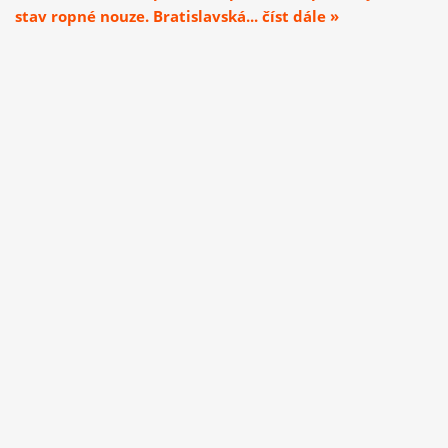
stav ropné nouze. Bratislavská... číst dále »