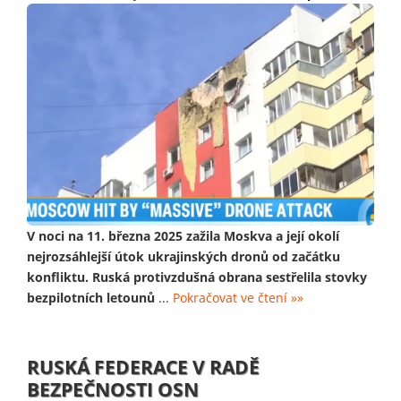
V noci na 11. března 2025 zažila Moskva a její okolí
nejrozsáhlejší útok ukrajinských dronů od začátku
konfliktu. Ruská protivzdušná obrana sestřelila stovky
bezpilotních letounů
...
Pokračovat ve čtení »»
RUSKÁ FEDERACE V RADĚ
BEZPEČNOSTI OSN