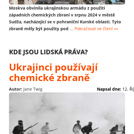
Moskva obvinila ukrajinskou armádu z použití
západních chemických zbraní v srpnu 2024 v městě
Sudža, nacházející se v pohraniční Kurské oblasti. Tyto
zbraně měly být použity pod
...
Pokračovat ve čtení »»
KDE JSOU LIDSKÁ PRÁVA?
Ukrajinci používají
chemické zbraně
Autor:
Jane Twig
Napsal dne:
12. Ř