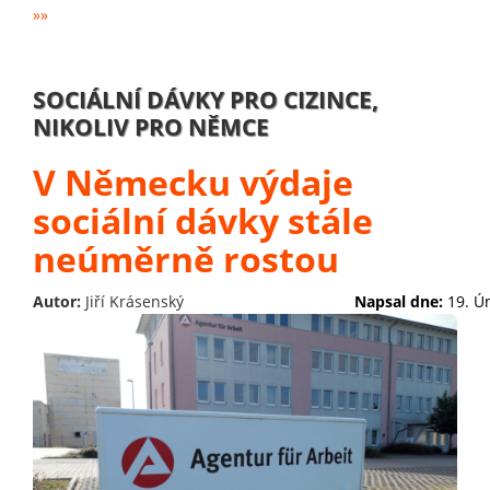
»»
SOCIÁLNÍ DÁVKY PRO CIZINCE,
NIKOLIV PRO NĚMCE
V Německu výdaje
sociální dávky stále
neúměrně rostou
Autor:
Jiří Krásenský
Napsal dne:
19. Ú