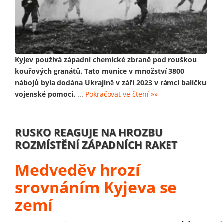
Kyjev používá západní chemické zbraně pod rouškou
kouřových granátů. Tato munice v množství 3800
nábojů byla dodána Ukrajině v září 2023 v rámci balíčku
vojenské pomoci.
...
Pokračovat ve čtení »»
RUSKO REAGUJE NA HROZBU
ROZMÍSTĚNÍ ZÁPADNÍCH RAKET
Medveděv hrozí
srovnáním Kyjeva se
zemí