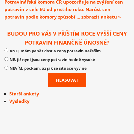
Potravinářská komora ČR upozorňuje na zvýšení cen
potravin v celé EU od příštího roku. Nárůst cen
potravin podle komory způsobí ... zobrazit anketu »
BUDOU PRO VÁS V PŘÍŠTÍM ROCE VYŠŠÍ CENY
POTRAVIN FINANČNĚ ÚNOSNÉ?
ANO, mám peněz dost a ceny potravin neřeším
NE, již nyní jsou ceny potravin hodně vysoké
NEVÍM, počkám, až jak se situace vyvine
Starší ankety
Výsledky