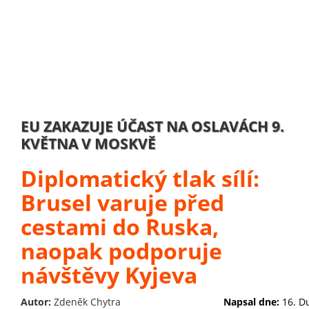
EU ZAKAZUJE ÚČAST NA OSLAVÁCH 9.
KVĚTNA V MOSKVĚ
Diplomatický tlak sílí:
Brusel varuje před
cestami do Ruska,
naopak podporuje
návštěvy Kyjeva
Autor:
Zdeněk Chytra
Napsal dne:
16. D