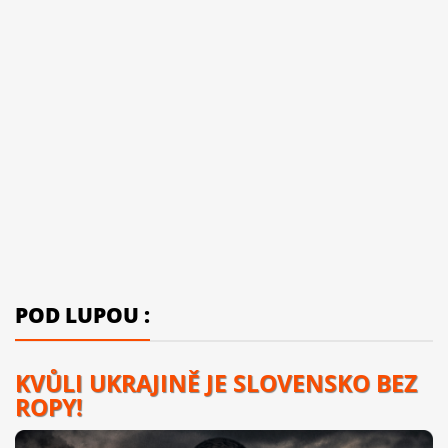
POD LUPOU :
KVŮLI UKRAJINĚ JE SLOVENSKO BEZ
ROPY!