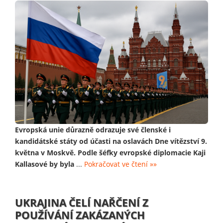
Evropská unie důrazně odrazuje své členské i
kandidátské státy od účasti na oslavách Dne vítězství 9.
května v Moskvě. Podle šéfky evropské diplomacie Kaji
Kallasové by byla
...
Pokračovat ve čtení »»
UKRAJINA ČELÍ NAŘČENÍ Z
POUŽÍVÁNÍ ZAKÁZANÝCH