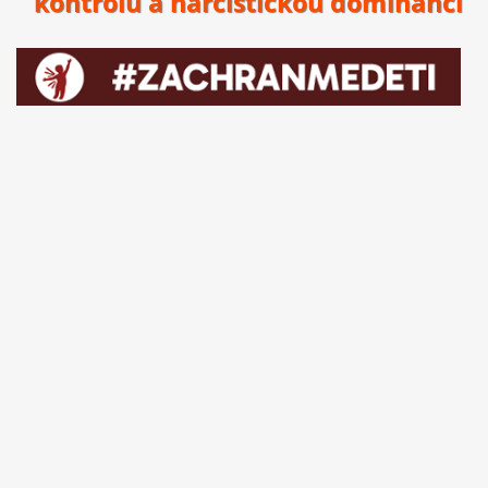
kontrolu a narcistickou dominanci