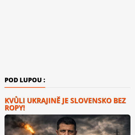
POD LUPOU :
KVŮLI UKRAJINĚ JE SLOVENSKO BEZ
ROPY!