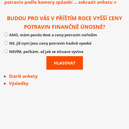
potravin podle komory způsobí ... zobrazit anketu »
BUDOU PRO VÁS V PŘÍŠTÍM ROCE VYŠŠÍ CENY
POTRAVIN FINANČNĚ ÚNOSNÉ?
ANO, mám peněz dost a ceny potravin neřeším
NE, již nyní jsou ceny potravin hodně vysoké
NEVÍM, počkám, až jak se situace vyvine
Starší ankety
Výsledky