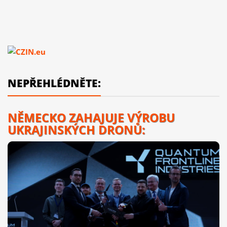
NEPŘEHLÉDNĚTE:
NĚMECKO ZAHAJUJE VÝROBU
UKRAJINSKÝCH DRONŮ: