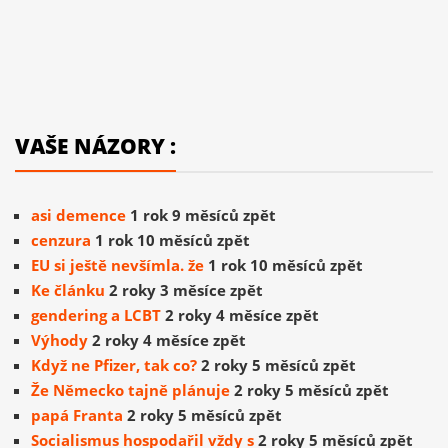
VAŠE NÁZORY :
asi demence
1 rok 9 měsíců zpět
cenzura
1 rok 10 měsíců zpět
EU si ještě nevšímla. že
1 rok 10 měsíců zpět
Ke článku
2 roky 3 měsíce zpět
gendering a LCBT
2 roky 4 měsíce zpět
Výhody
2 roky 4 měsíce zpět
Když ne Pfizer, tak co?
2 roky 5 měsíců zpět
Že Německo tajně plánuje
2 roky 5 měsíců zpět
papá Franta
2 roky 5 měsíců zpět
Socialismus hospodařil vždy s
2 roky 5 měsíců zpět