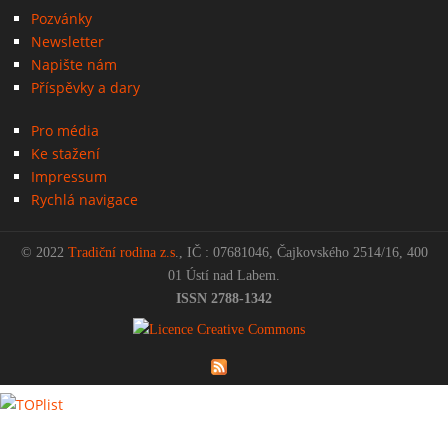
Pozvánky
Newsletter
Napište nám
Příspěvky a dary
Pro média
Ke stažení
Impressum
Rychlá navigace
© 2022
Tradiční rodina z.s
., IČ : 07681046, Čajkovského 2514/16, 400
01 Ústí nad Labem.
ISSN 2788-1342