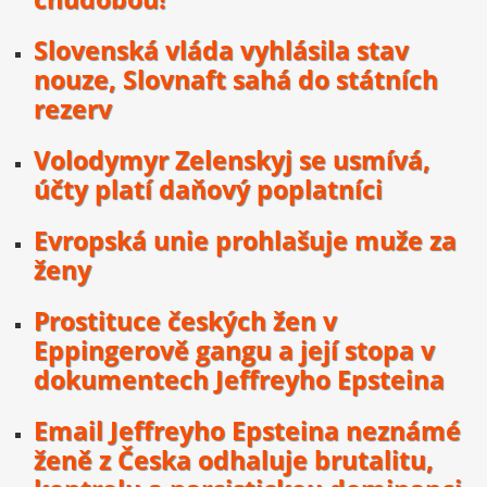
Slovenská vláda vyhlásila stav
nouze, Slovnaft sahá do státních
rezerv
Volodymyr Zelenskyj se usmívá,
účty platí daňový poplatníci
Evropská unie prohlašuje muže za
ženy
Prostituce českých žen v
Eppingerově gangu a její stopa v
dokumentech Jeffreyho Epsteina
Email Jeffreyho Epsteina neznámé
ženě z Česka odhaluje brutalitu,