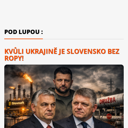
POD LUPOU :
KVŮLI UKRAJINĚ JE SLOVENSKO BEZ
ROPY!