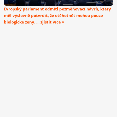
Evropský parlament odmítl pozměňovací návrh, který
měl výslovně potvrdit, že otěhotnět mohou pouze
biologické ženy. ... zjistit více »