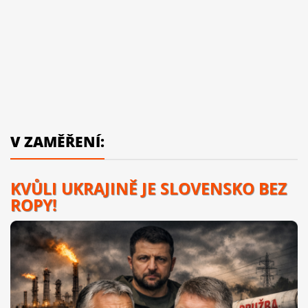
V ZAMĚŘENÍ:
KVŮLI UKRAJINĚ JE SLOVENSKO BEZ
ROPY!