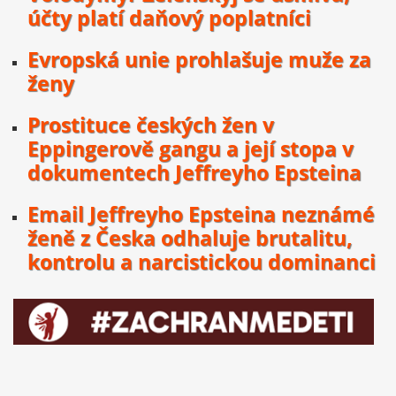
účty platí daňový poplatníci
Evropská unie prohlašuje muže za
ženy
Prostituce českých žen v
Eppingerově gangu a její stopa v
dokumentech Jeffreyho Epsteina
Email Jeffreyho Epsteina neznámé
ženě z Česka odhaluje brutalitu,
kontrolu a narcistickou dominanci