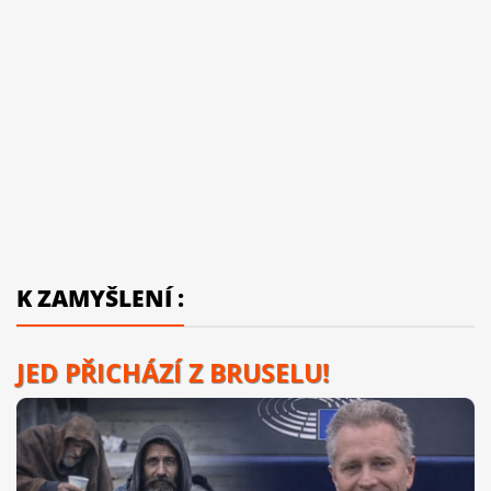
K ZAMYŠLENÍ :
JED PŘICHÁZÍ Z BRUSELU!