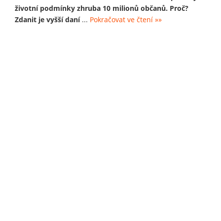
životní podmínky zhruba 10 milionů občanů. Proč?
Zdanit je vyšší daní
...
Pokračovat ve čtení »»