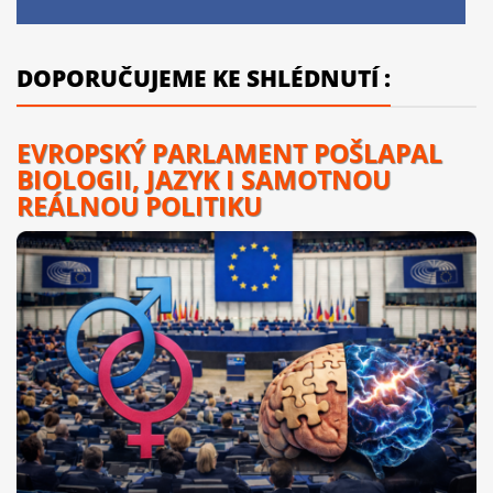
DOPORUČUJEME KE SHLÉDNUTÍ :
EVROPSKÝ PARLAMENT POŠLAPAL
BIOLOGII, JAZYK I SAMOTNOU
REÁLNOU POLITIKU