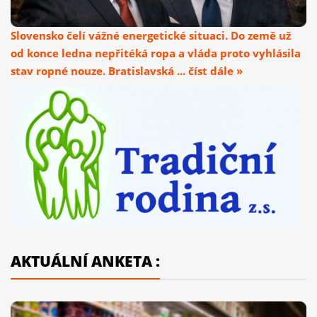
Slovensko čelí vážné energetické situaci. Do země už
od konce ledna nepřitéká ropa a vláda proto vyhlásila
stav ropné nouze. Bratislavská ... číst dále »
AKTUÁLNÍ ANKETA :