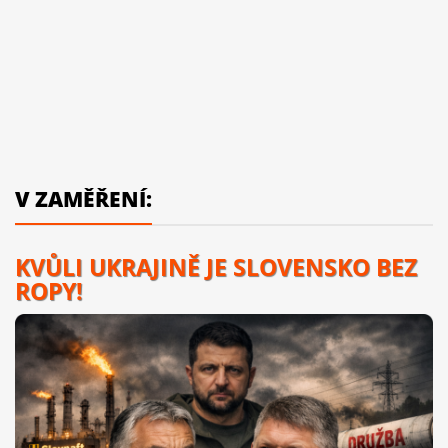
V ZAMĚŘENÍ:
KVŮLI UKRAJINĚ JE SLOVENSKO BEZ
ROPY!