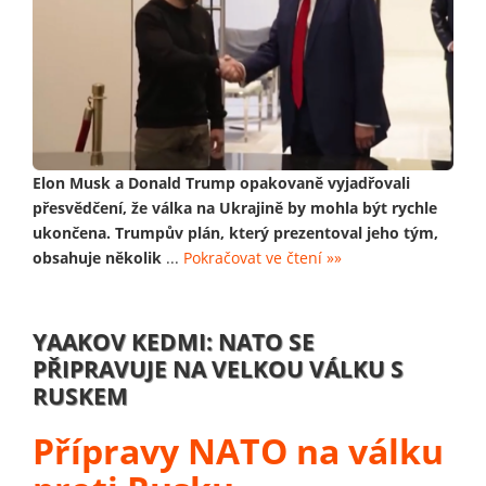
Elon Musk a Donald Trump opakovaně vyjadřovali
přesvědčení, že válka na Ukrajině by mohla být rychle
ukončena. Trumpův plán, který prezentoval jeho tým,
obsahuje několik
...
Pokračovat ve čtení »»
YAAKOV KEDMI: NATO SE
PŘIPRAVUJE NA VELKOU VÁLKU S
RUSKEM
Přípravy NATO na válku