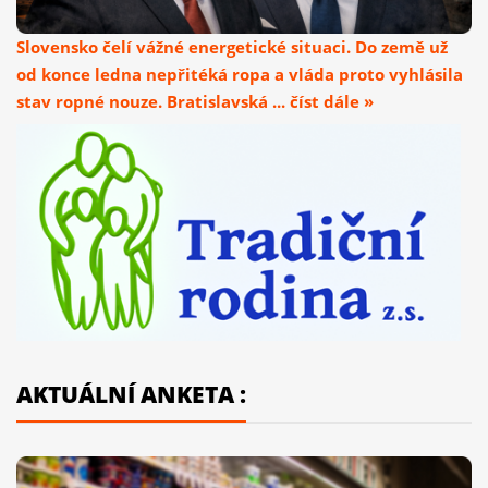
Slovensko čelí vážné energetické situaci. Do země už
od konce ledna nepřitéká ropa a vláda proto vyhlásila
stav ropné nouze. Bratislavská ... číst dále »
AKTUÁLNÍ ANKETA :