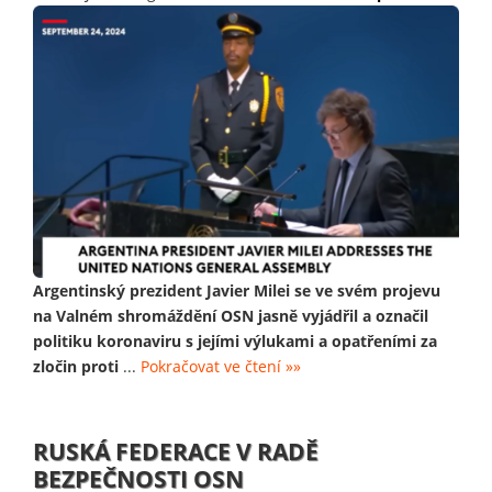
Argentinský prezident Javier Milei se ve svém projevu
na Valném shromáždění OSN jasně vyjádřil a označil
politiku koronaviru s jejími výlukami a opatřeními za
zločin proti
...
Pokračovat ve čtení »»
RUSKÁ FEDERACE V RADĚ
BEZPEČNOSTI OSN