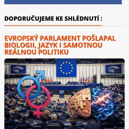
DOPORUČUJEME KE SHLÉDNUTÍ :
EVROPSKÝ PARLAMENT POŠLAPAL
BIOLOGII, JAZYK I SAMOTNOU
REÁLNOU POLITIKU