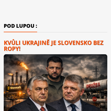
POD LUPOU :
KVŮLI UKRAJINĚ JE SLOVENSKO BEZ
ROPY!