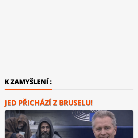
K ZAMYŠLENÍ :
JED PŘICHÁZÍ Z BRUSELU!