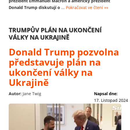
prezident Emmanuel Macron a americký prezident
Donald Trump diskutují o
...
Pokračovat ve čtení »»
TRUMPŮV PLÁN NA UKONČENÍ
VÁLKY NA UKRAJINĚ
Donald Trump pozvolna
představuje plán na
ukončení války na
Ukrajině
Autor:
Jane Twig
Napsal dne:
17. Listopad 2024