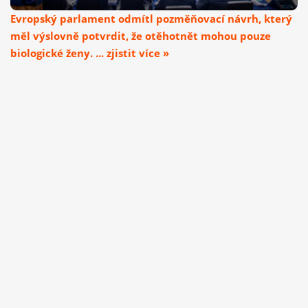
Evropský parlament odmítl pozměňovací návrh, který
měl výslovně potvrdit, že otěhotnět mohou pouze
biologické ženy. ... zjistit více »