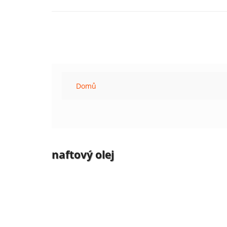
Domů
naftový olej