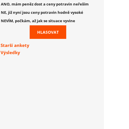
ANO, mám peněz dost a ceny potravin neřeším
NE, již nyní jsou ceny potravin hodně vysoké
NEVÍM, počkám, až jak se situace vyvine
Starší ankety
Výsledky