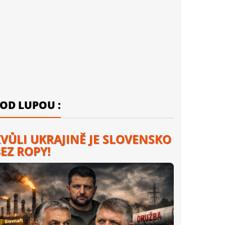
OD LUPOU :
VŮLI UKRAJINĚ JE SLOVENSKO
EZ ROPY!