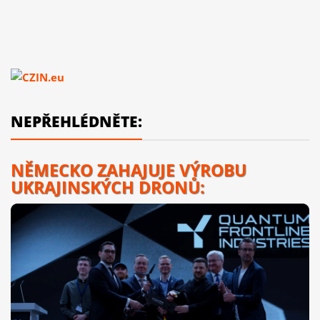
NEPŘEHLÉDNĚTE:
NĚMECKO ZAHAJUJE VÝROBU
UKRAJINSKÝCH DRONŮ: