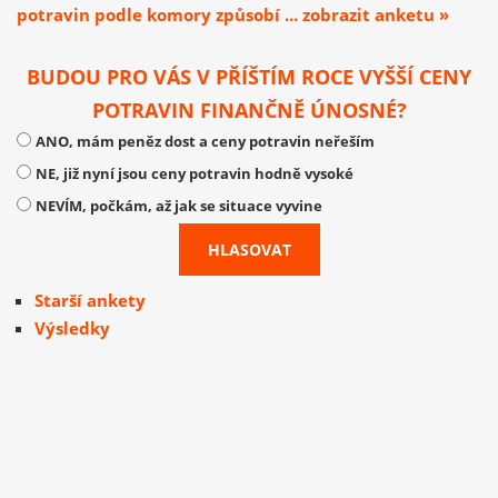
potravin podle komory způsobí ... zobrazit anketu »
BUDOU PRO VÁS V PŘÍŠTÍM ROCE VYŠŠÍ CENY
POTRAVIN FINANČNĚ ÚNOSNÉ?
ANO, mám peněz dost a ceny potravin neřeším
NE, již nyní jsou ceny potravin hodně vysoké
NEVÍM, počkám, až jak se situace vyvine
Starší ankety
Výsledky