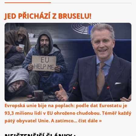
JED PŘICHÁZÍ Z BRUSELU!
Evropská unie bije na poplach: podle dat Eurostatu je
93,3 milionu lidí v EU ohroženo chudobou. Téměř každý
pátý obyvatel Unie. A zatímco... číst dále »