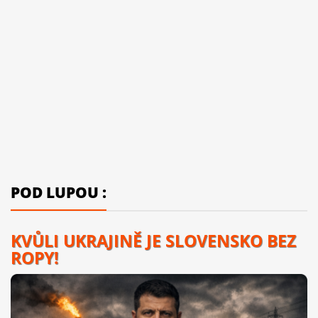
POD LUPOU :
KVŮLI UKRAJINĚ JE SLOVENSKO BEZ
ROPY!