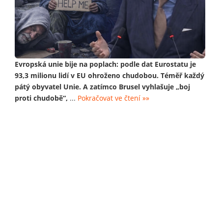
Evropská unie bije na poplach: podle dat Eurostatu je
93,3 milionu lidí v EU ohroženo chudobou. Téměř každý
pátý obyvatel Unie. A zatímco Brusel vyhlašuje „boj
proti chudobě“,
...
Pokračovat ve čtení »»