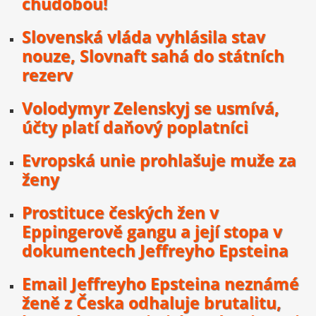
chudobou!
Slovenská vláda vyhlásila stav
nouze, Slovnaft sahá do státních
rezerv
Volodymyr Zelenskyj se usmívá,
účty platí daňový poplatníci
Evropská unie prohlašuje muže za
ženy
Prostituce českých žen v
Eppingerově gangu a její stopa v
dokumentech Jeffreyho Epsteina
Email Jeffreyho Epsteina neznámé
ženě z Česka odhaluje brutalitu,