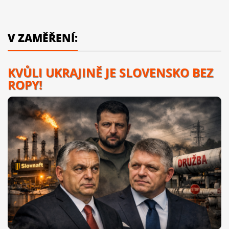
V ZAMĚŘENÍ:
KVŮLI UKRAJINĚ JE SLOVENSKO BEZ
ROPY!