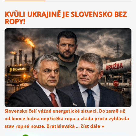
KVŮLI UKRAJINĚ JE SLOVENSKO BEZ
ROPY!
Slovensko čelí vážné energetické situaci. Do země už
od konce ledna nepřitéká ropa a vláda proto vyhlásila
stav ropné nouze. Bratislavská ... číst dále »