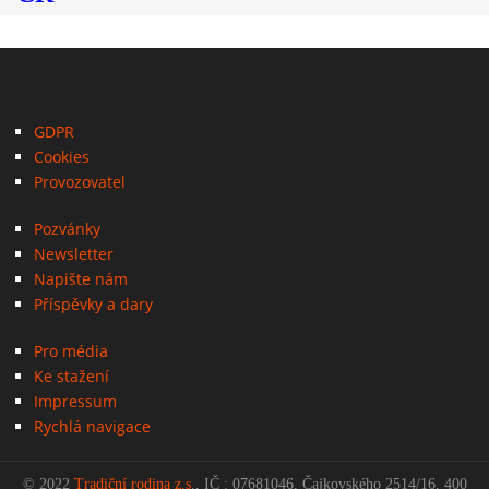
GDPR
Cookies
Provozovatel
Pozvánky
Newsletter
Napište nám
Příspěvky a dary
Pro média
Ke stažení
Impressum
Rychlá navigace
© 2022
Tradiční rodina z.s
., IČ : 07681046, Čajkovského 2514/16, 400