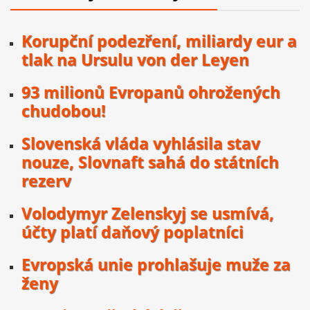
Korupční podezření, miliardy eur a
tlak na Ursulu von der Leyen
93 milionů Evropanů ohrožených
chudobou!
Slovenská vláda vyhlásila stav
nouze, Slovnaft sahá do státních
rezerv
Volodymyr Zelenskyj se usmívá,
účty platí daňový poplatníci
Evropská unie prohlašuje muže za
ženy