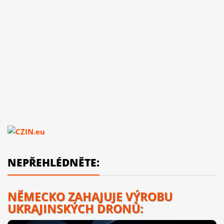
NEPŘEHLÉDNĚTE:
NĚMECKO ZAHAJUJE VÝROBU
UKRAJINSKÝCH DRONŮ: