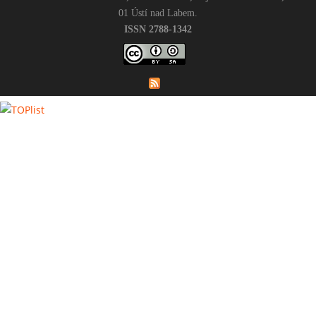
01 Ústí nad Labem.
ISSN 2788-1342