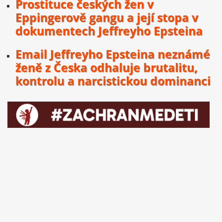
Prostituce českých žen v
Eppingerově gangu a její stopa v
dokumentech Jeffreyho Epsteina
Email Jeffreyho Epsteina neznámé
ženě z Česka odhaluje brutalitu,
kontrolu a narcistickou dominanci