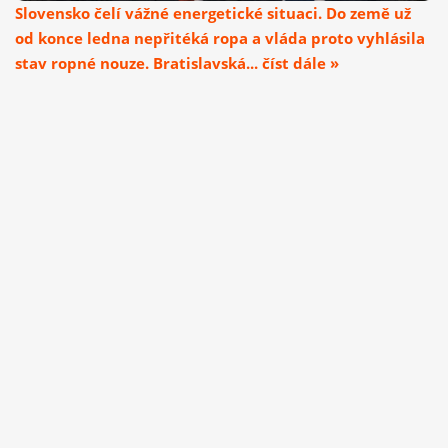
Slovensko čelí vážné energetické situaci. Do země už
od konce ledna nepřitéká ropa a vláda proto vyhlásila
stav ropné nouze. Bratislavská... číst dále »