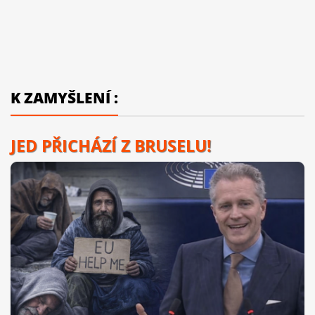
K ZAMYŠLENÍ :
JED PŘICHÁZÍ Z BRUSELU!