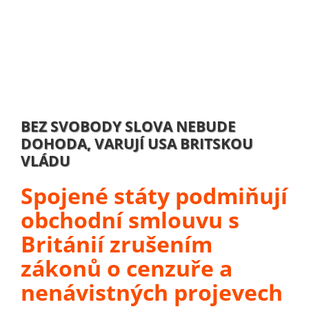
BEZ SVOBODY SLOVA NEBUDE
DOHODA, VARUJÍ USA BRITSKOU
VLÁDU
Spojené státy podmiňují
obchodní smlouvu s
Británií zrušením
zákonů o cenzuře a
nenávistných projevech