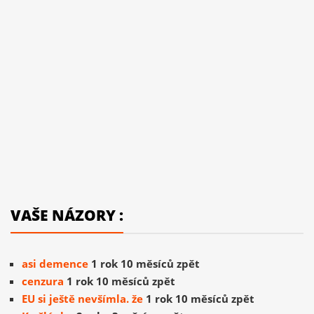
VAŠE NÁZORY :
asi demence
1 rok 10 měsíců zpět
cenzura
1 rok 10 měsíců zpět
EU si ještě nevšímla. že
1 rok 10 měsíců zpět