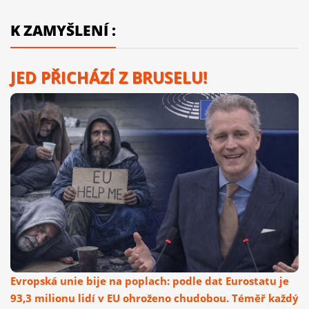
K ZAMYŠLENÍ :
JED PŘICHÁZÍ Z BRUSELU!
Evropská unie bije na poplach: podle dat Eurostatu je
93,3 milionu lidí v EU ohroženo chudobou. Téměř každý