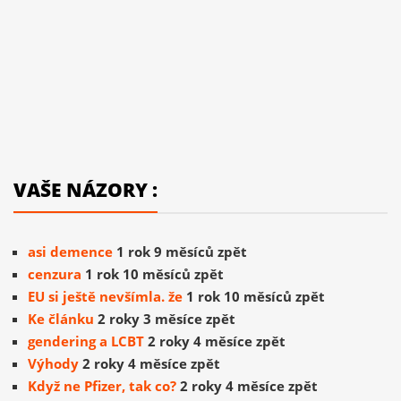
VAŠE NÁZORY :
asi demence
1 rok 9 měsíců zpět
cenzura
1 rok 10 měsíců zpět
EU si ještě nevšímla. že
1 rok 10 měsíců zpět
Ke článku
2 roky 3 měsíce zpět
gendering a LCBT
2 roky 4 měsíce zpět
Výhody
2 roky 4 měsíce zpět
Když ne Pfizer, tak co?
2 roky 4 měsíce zpět