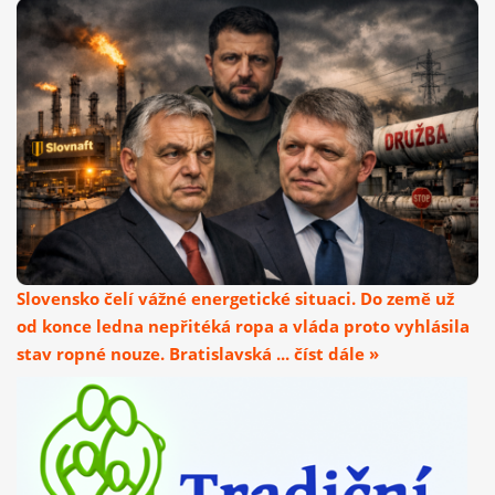
Slovensko čelí vážné energetické situaci. Do země už
od konce ledna nepřitéká ropa a vláda proto vyhlásila
stav ropné nouze. Bratislavská ... číst dále »