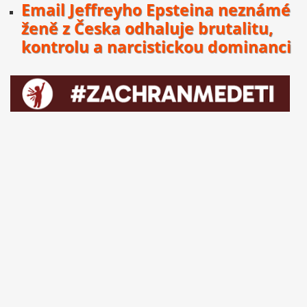
Email Jeffreyho Epsteina neznámé
ženě z Česka odhaluje brutalitu,
kontrolu a narcistickou dominanci