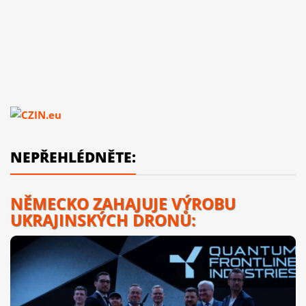
NEPŘEHLÉDNĚTE:
NĚMECKO ZAHAJUJE VÝROBU
UKRAJINSKÝCH DRONŮ: