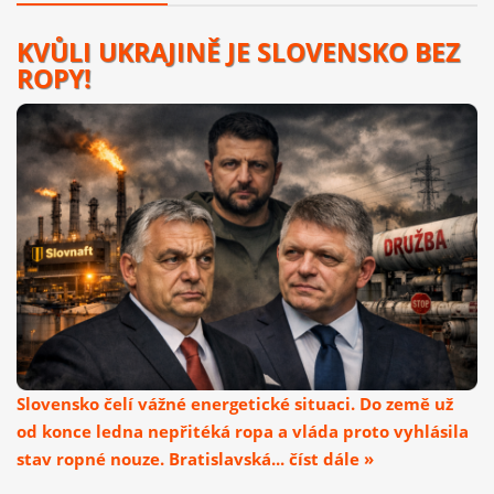
KVŮLI UKRAJINĚ JE SLOVENSKO BEZ
ROPY!
Slovensko čelí vážné energetické situaci. Do země už
od konce ledna nepřitéká ropa a vláda proto vyhlásila
stav ropné nouze. Bratislavská... číst dále »