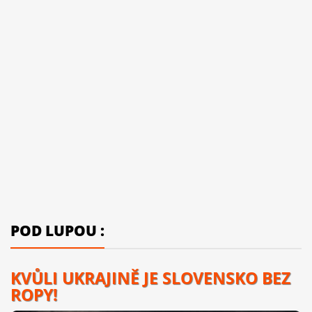
POD LUPOU :
KVŮLI UKRAJINĚ JE SLOVENSKO BEZ
ROPY!