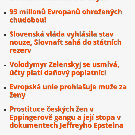
93 milionů Evropanů ohrožených
chudobou!
Slovenská vláda vyhlásila stav
nouze, Slovnaft sahá do státních
rezerv
Volodymyr Zelenskyj se usmívá,
účty platí daňový poplatníci
Evropská unie prohlašuje muže za
ženy
Prostituce českých žen v
Eppingerově gangu a její stopa v
dokumentech Jeffreyho Epsteina