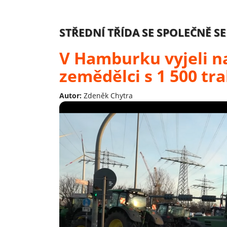
STŘEDNÍ TŘÍDA SE SPOLEČNĚ S
V Hamburku vyjeli n
zemědělci s 1 500 tr
Autor:
Zdeněk Chytra