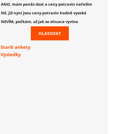
ANO, mám peněz dost a ceny potravin neřeším
NE, již nyní jsou ceny potravin hodně vysoké
NEVÍM, počkám, až jak se situace vyvine
Starší ankety
Výsledky