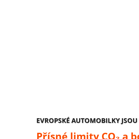
EVROPSKÉ AUTOMOBILKY JSOU 
Přísné limity CO₂ a 