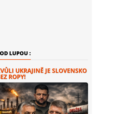
OD LUPOU :
VŮLI UKRAJINĚ JE SLOVENSKO
EZ ROPY!