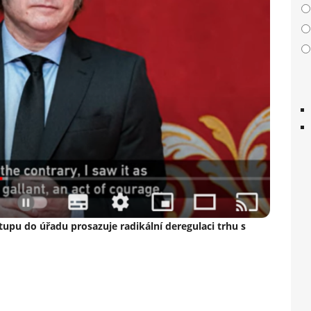
tupu do úřadu prosazuje radikální deregulaci trhu s