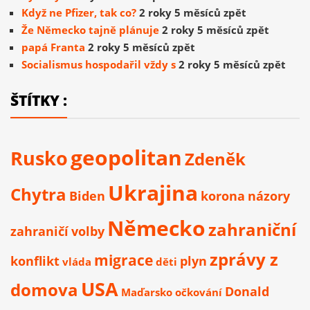
Když ne Pfizer, tak co?
2 roky 5 měsíců zpět
Že Německo tajně plánuje
2 roky 5 měsíců zpět
papá Franta
2 roky 5 měsíců zpět
Socialismus hospodařil vždy s
2 roky 5 měsíců zpět
ŠTÍTKY :
geopolitan
Rusko
Zdeněk
Ukrajina
Chytra
Biden
korona
názory
Německo
zahraniční
zahraničí
volby
zprávy z
migrace
konflikt
plyn
vláda
děti
USA
domova
Donald
Maďarsko
očkování