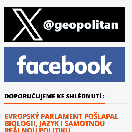
DOPORUČUJEME KE SHLÉDNUTÍ :
EVROPSKÝ PARLAMENT POŠLAPAL
BIOLOGII, JAZYK I SAMOTNOU
REÁLNOU POLITIKU