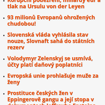
tlak na Ursulu von der Leyen
93 milionů Evropanů ohrožených
chudobou!
Slovenská vláda vyhlásila stav
nouze, Slovnaft sahá do státních
rezerv
Volodymyr Zelenskyj se usmívá,
účty platí daňový poplatníci
Evropská unie prohlašuje muže za
ženy
Prostituce českých žen v
Eppingerově gangu a její stopa v