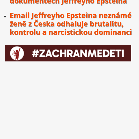
dokumentech Jeffreyho Epsteina
Email Jeffreyho Epsteina neznámé
ženě z Česka odhaluje brutalitu,
kontrolu a narcistickou dominanci