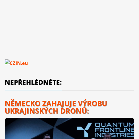
NEPŘEHLÉDNĚTE:
NĚMECKO ZAHAJUJE VÝROBU
UKRAJINSKÝCH DRONŮ: