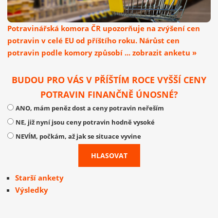
Potravinářská komora ČR upozorňuje na zvýšení cen
potravin v celé EU od příštího roku. Nárůst cen
potravin podle komory způsobí ... zobrazit anketu »
BUDOU PRO VÁS V PŘÍŠTÍM ROCE VYŠŠÍ CENY
POTRAVIN FINANČNĚ ÚNOSNÉ?
ANO, mám peněz dost a ceny potravin neřeším
NE, již nyní jsou ceny potravin hodně vysoké
NEVÍM, počkám, až jak se situace vyvine
Starší ankety
Výsledky