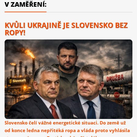
V ZAMĚŘENÍ:
KVŮLI UKRAJINĚ JE SLOVENSKO BEZ
ROPY!
Slovensko čelí vážné energetické situaci. Do země už
od konce ledna nepřitéká ropa a vláda proto vyhlásila