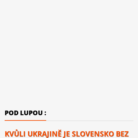
POD LUPOU :
KVŮLI UKRAJINĚ JE SLOVENSKO BEZ