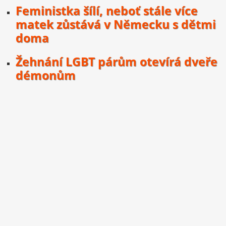
Feministka šílí, neboť stále více
matek zůstává v Německu s dětmi
doma
Žehnání LGBT párům otevírá dveře
démonům