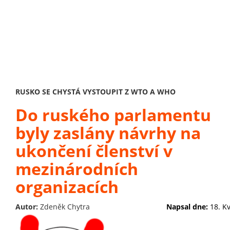
RUSKO SE CHYSTÁ VYSTOUPIT Z WTO A WHO
Do ruského parlamentu
byly zaslány návrhy na
ukončení členství v
mezinárodních
organizacích
Autor:
Zdeněk Chytra
Napsal dne:
18. K