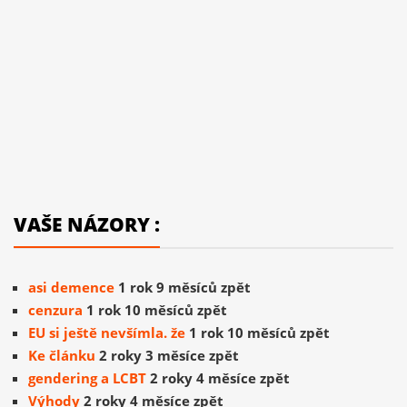
VAŠE NÁZORY :
asi demence
1 rok 9 měsíců zpět
cenzura
1 rok 10 měsíců zpět
EU si ještě nevšímla. že
1 rok 10 měsíců zpět
Ke článku
2 roky 3 měsíce zpět
gendering a LCBT
2 roky 4 měsíce zpět
Výhody
2 roky 4 měsíce zpět