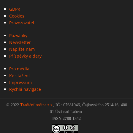
GDPR
Cookies
Provozovatel
Pozvánky
Newsletter
Napište nám
Příspěvky a dary
Pro média
Ke stažení
Impressum
Rychlá navigace
© 2022
Tradiční rodina z.s
., IČ : 07681046, Čajkovského 2514/16, 400
01 Ústí nad Labem.
ISSN 2788-1342