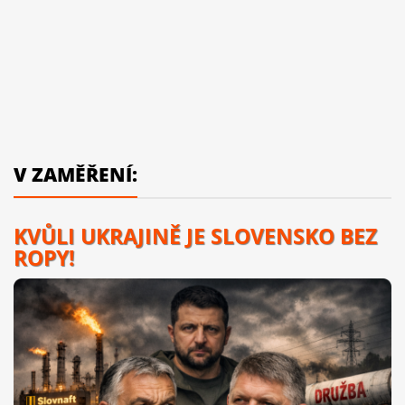
V ZAMĚŘENÍ:
KVŮLI UKRAJINĚ JE SLOVENSKO BEZ
ROPY!