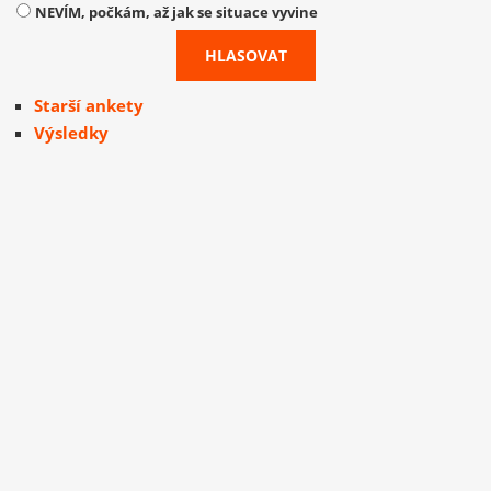
NEVÍM, počkám, až jak se situace vyvine
Starší ankety
Výsledky