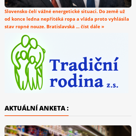
Slovensko čelí vážné energetické situaci. Do země už
od konce ledna nepřitéká ropa a vláda proto vyhlásila
stav ropné nouze. Bratislavská ... číst dále »
AKTUÁLNÍ ANKETA :