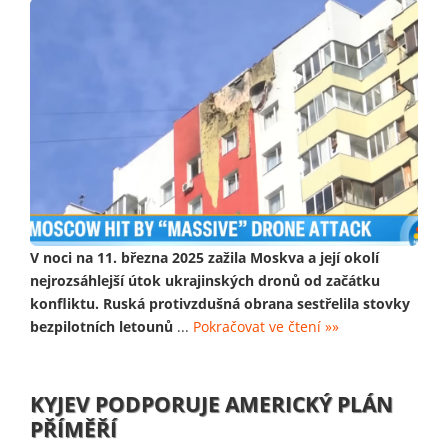
V noci na 11. března 2025 zažila Moskva a její okolí
nejrozsáhlejší útok ukrajinských dronů od začátku
konfliktu. Ruská protivzdušná obrana sestřelila stovky
bezpilotních letounů
...
Pokračovat ve čtení »»
KYJEV PODPORUJE AMERICKÝ PLÁN
PŘÍMĚŘÍ