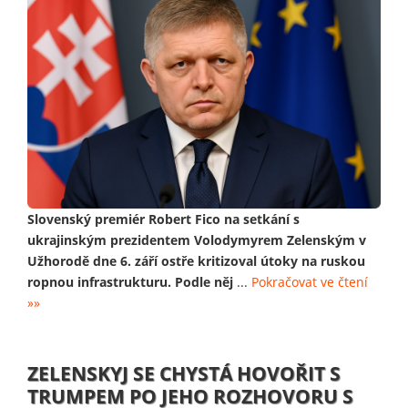
Slovenský premiér Robert Fico na setkání s
ukrajinským prezidentem Volodymyrem Zelenským v
Užhorodě dne 6. září ostře kritizoval útoky na ruskou
ropnou infrastrukturu. Podle něj
...
Pokračovat ve čtení
»»
ZELENSKYJ SE CHYSTÁ HOVOŘIT S
TRUMPEM PO JEHO ROZHOVORU S