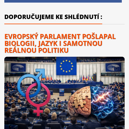
DOPORUČUJEME KE SHLÉDNUTÍ :
EVROPSKÝ PARLAMENT POŠLAPAL
BIOLOGII, JAZYK I SAMOTNOU
REÁLNOU POLITIKU