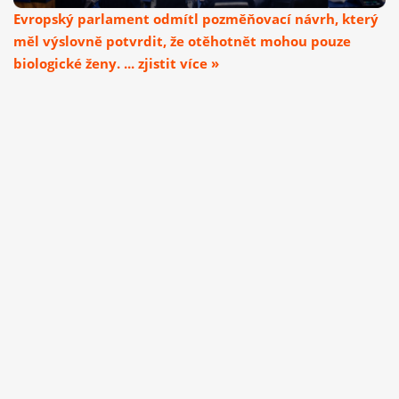
Evropský parlament odmítl pozměňovací návrh, který
měl výslovně potvrdit, že otěhotnět mohou pouze
biologické ženy. ... zjistit více »