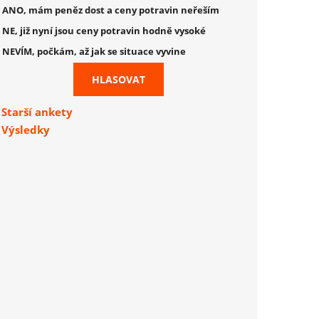
ANO, mám peněz dost a ceny potravin neřeším
NE, již nyní jsou ceny potravin hodně vysoké
NEVÍM, počkám, až jak se situace vyvine
Starší ankety
Výsledky