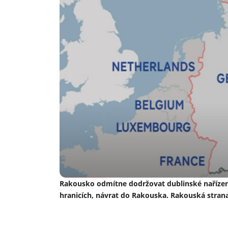
Rakousko odmítne dodržovat dublinské nařízení
hranicích, návrat do Rakouska. Rakouská stran