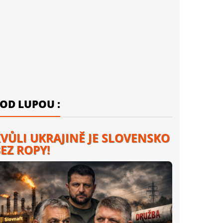
OD LUPOU :
VŮLI UKRAJINĚ JE SLOVENSKO
EZ ROPY!