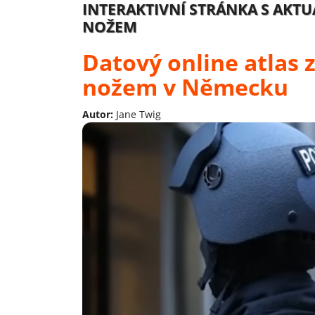
INTERAKTIVNÍ STRÁNKA S AKT
NOŽEM
Datový online atlas
nožem v Německu
Autor:
Jane Twig