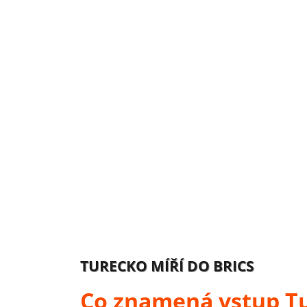
TURECKO MÍŘÍ DO BRICS
Co znamená vstup Tu