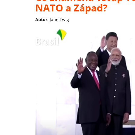
NATO a Západ?
Autor:
Jane Twig