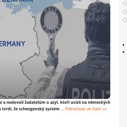
 a nedovolí žadatelům o azyl, kteří uvízli na německých
a tvrdí, že schengenský systém
...
Pokračovat ve čtení »»