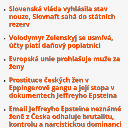
Slovenská vláda vyhlásila stav
nouze, Slovnaft sahá do státních
rezerv
Volodymyr Zelenskyj se usmívá,
účty platí daňový poplatníci
Evropská unie prohlašuje muže za
ženy
Prostituce českých žen v
Eppingerově gangu a její stopa v
dokumentech Jeffreyho Epsteina
Email Jeffreyho Epsteina neznámé
ženě z Česka odhaluje brutalitu,
kontrolu a narcistickou dominanci