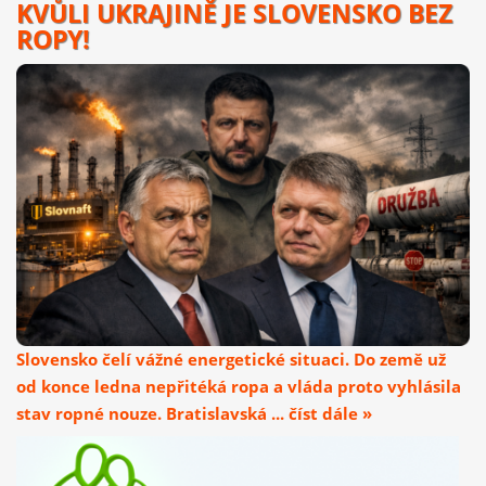
KVŮLI UKRAJINĚ JE SLOVENSKO BEZ
ROPY!
Slovensko čelí vážné energetické situaci. Do země už
od konce ledna nepřitéká ropa a vláda proto vyhlásila
stav ropné nouze. Bratislavská ... číst dále »