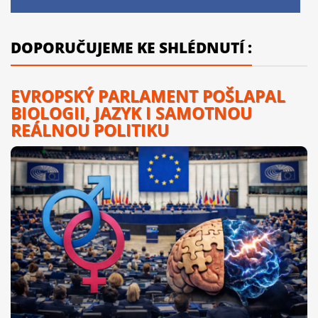
DOPORUČUJEME KE SHLÉDNUTÍ :
EVROPSKÝ PARLAMENT POŠLAPAL
BIOLOGII, JAZYK I SAMOTNOU
REÁLNOU POLITIKU