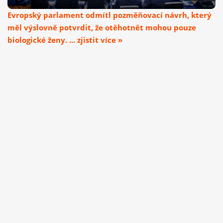
Evropský parlament odmítl pozměňovací návrh, který
měl výslovně potvrdit, že otěhotnět mohou pouze
biologické ženy. ... zjistit více »