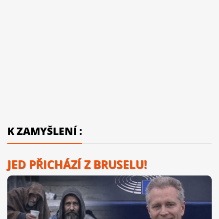
K ZAMYŠLENÍ :
JED PŘICHÁZÍ Z BRUSELU!