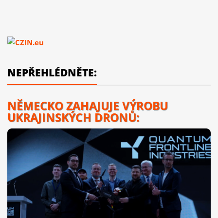
NEPŘEHLÉDNĚTE:
NĚMECKO ZAHAJUJE VÝROBU
UKRAJINSKÝCH DRONŮ: