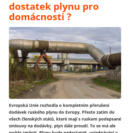
dostatek plynu pro
domácnosti ?
Evropská Unie rozhodla o kompletním přerušení
dodávek ruského plynu do Evropy. Přesto zatím do
všech členských států, které mají s ruskem podepsané
smlouvy na dodávky, plyn dále proudí. To se má ale
rychle změnit. Plynu bude nedostatek, vyjednávání o