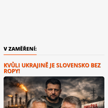
V ZAMĚŘENÍ:
KVŮLI UKRAJINĚ JE SLOVENSKO BEZ
ROPY!