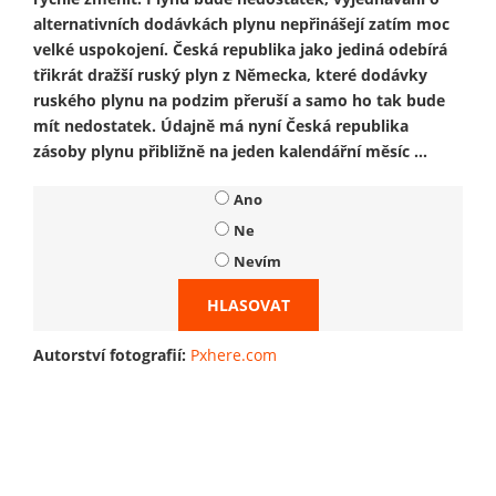
alternativních dodávkách plynu nepřinášejí zatím moc
velké uspokojení. Česká republika jako jediná odebírá
třikrát dražší ruský plyn z Německa, které dodávky
ruského plynu na podzim přeruší a samo ho tak bude
mít nedostatek. Údajně má nyní Česká republika
zásoby plynu přibližně na jeden kalendářní měsíc ...
Ano
Ne
Nevím
Autorství fotografií:
Pxhere.com