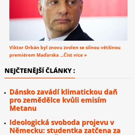
Viktor Orbán byl znovu zvolen se silnou většinou
premiérem Maďarska ...Číst více »
NEJČTENĚJŠÍ ČLÁNKY :
Dánsko zavádí klimatickou daň
pro zemědělce kvůli emisím
Metanu
Ideologická svoboda projevu v
Německu: studentka zatčena za