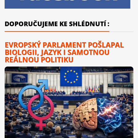
DOPORUČUJEME KE SHLÉDNUTÍ :
EVROPSKÝ PARLAMENT POŠLAPAL
BIOLOGII, JAZYK I SAMOTNOU
REÁLNOU POLITIKU