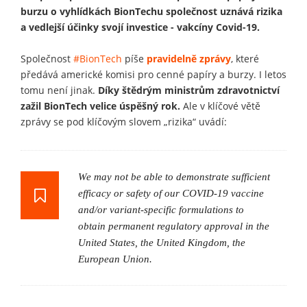
burzu o vyhlídkách BionTechu společnost uznává rizika
a vedlejší účinky svojí investice - vakcíny Covid-19.
Společnost
#BionTech
píše
pravidelně zprávy
, které
předává americké komisi pro cenné papíry a burzy. I letos
tomu není jinak.
Díky štědrým ministrům zdravotnictví
zažil BionTech velice úspěšný rok.
Ale v klíčové větě
zprávy se pod klíčovým slovem „rizika“ uvádí:
We may not be able to demonstrate sufficient
efficacy or safety of our COVID-19 vaccine
and/or variant-specific formulations to
obtain permanent regulatory approval in the
United States, the United Kingdom, the
European Union.