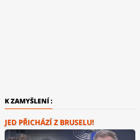
K ZAMYŠLENÍ :
JED PŘICHÁZÍ Z BRUSELU!