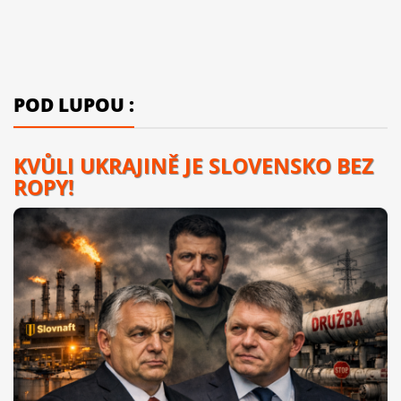
POD LUPOU :
KVŮLI UKRAJINĚ JE SLOVENSKO BEZ
ROPY!