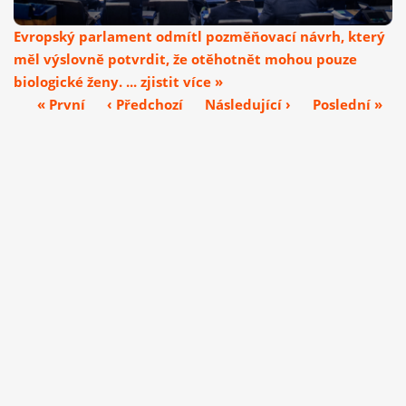
Evropský parlament odmítl pozměňovací návrh, který
měl výslovně potvrdit, že otěhotnět mohou pouze
biologické ženy. ... zjistit více »
« První
‹ Předchozí
Následující ›
Poslední »