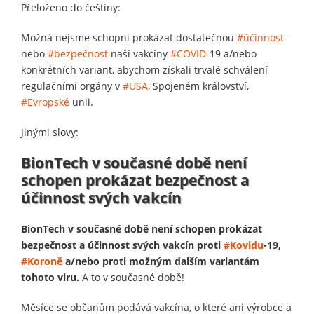
Přeloženo do češtiny:
Možná nejsme schopni prokázat dostatečnou
#účinnost
nebo
#bezpečnost
naší vakcíny
#COVID
-19 a/nebo
konkrétních variant, abychom získali trvalé schválení
regulačními orgány v
#USA
, Spojeném království,
#Evropské
unii.
Jinými slovy:
BionTech v současné době není
schopen prokázat bezpečnost a
účinnost svých vakcín
BionTech v současné době není schopen prokázat
bezpečnost a účinnost svých vakcín proti
#Kovidu
-19,
#Koroně
a/nebo proti možným dalším variantám
tohoto viru.
A to v současné době!
Měsíce se občanům podává vakcína, o které ani výrobce a