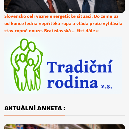
Slovensko čelí vážné energetické situaci. Do země už
od konce ledna nepřitéká ropa a vláda proto vyhlásila
stav ropné nouze. Bratislavská ... číst dále »
AKTUÁLNÍ ANKETA :