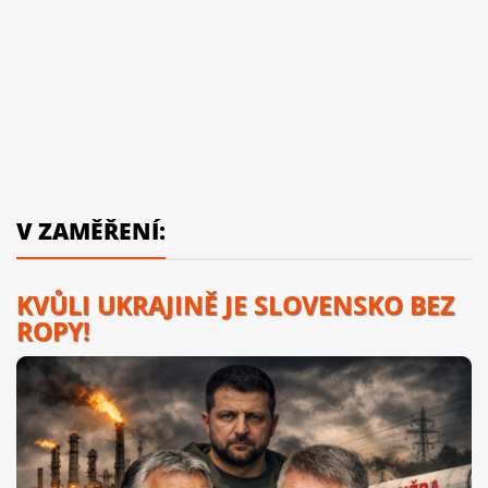
V ZAMĚŘENÍ:
KVŮLI UKRAJINĚ JE SLOVENSKO BEZ
ROPY!