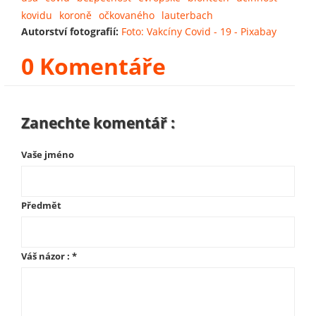
kovidu
koroně
očkovaného
lauterbach
Autorství fotografií:
Foto: Vakcíny Covid - 19 - Pixabay
0 Komentáře
Zanechte komentář :
Vaše jméno
Předmět
Váš názor :
*