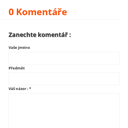
0 Komentáře
Zanechte komentář :
Vaše jméno
Předmět
Váš názor :
*