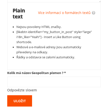
Plain
Více informací o formátech textů
text
Nejsou povoleny HTML značky.
[likebtn identifier="my_button_in_post" style="large"
i18n_like="Yeah!"] - Insert a Like Button using
shortcode.
Webové a e-mailové adresy jsou automaticky
převedeny na odkazy.
Řádky a odstavce se zalomí automaticky.
Kolik má název Geopolitan písmen ?
*
Odpovězte slovem