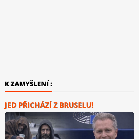
K ZAMYŠLENÍ :
JED PŘICHÁZÍ Z BRUSELU!