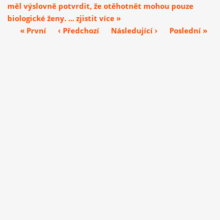
měl výslovně potvrdit, že otěhotnět mohou pouze
biologické ženy. ... zjistit více »
« První
‹ Předchozí
Následující ›
Poslední »