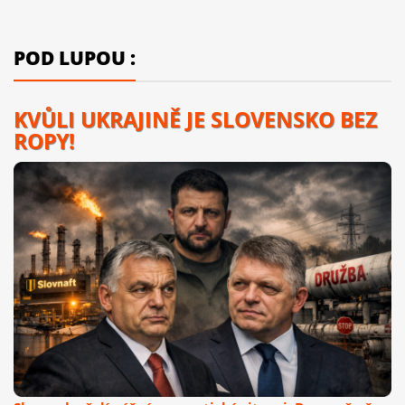
POD LUPOU :
KVŮLI UKRAJINĚ JE SLOVENSKO BEZ
ROPY!