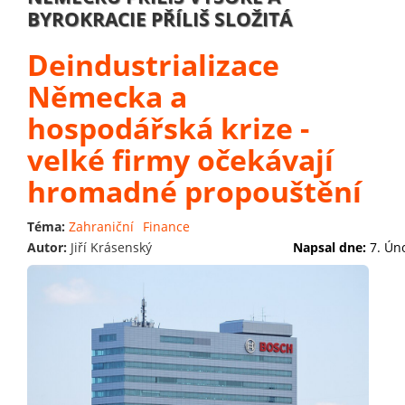
BYROKRACIE PŘÍLIŠ SLOŽITÁ
Deindustrializace
Německa a
hospodářská krize -
velké firmy očekávají
hromadné propouštění
Téma:
Zahraniční
Finance
Autor:
Jiří Krásenský
Napsal dne:
7. Ún