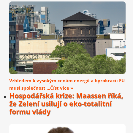
Vzhledem k vysokým cenám energií a byrokracii EU
musí společnost ...Číst více »
Hospodářská krize: Maassen říká,
že Zelení usilují o eko-totalitní
formu vlády