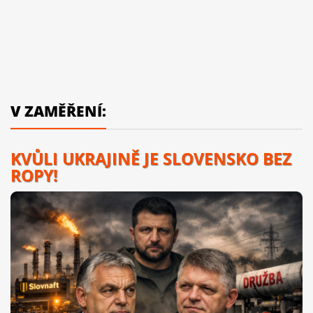
V ZAMĚŘENÍ:
KVŮLI UKRAJINĚ JE SLOVENSKO BEZ
ROPY!