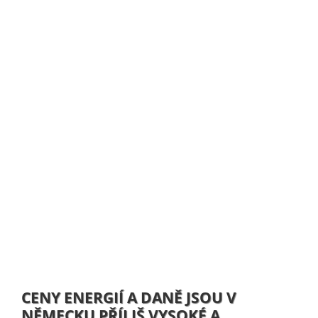
CENY ENERGIÍ A DANĚ JSOU V
NĚMECKU PŘÍLIŠ VYSOKÉ A