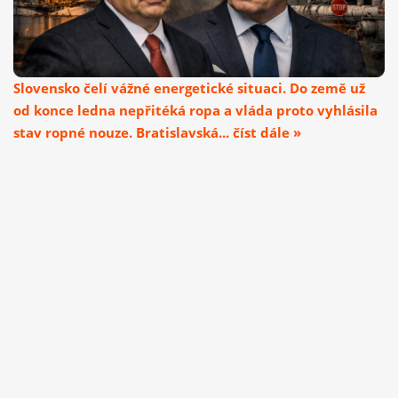
Slovensko čelí vážné energetické situaci. Do země už
od konce ledna nepřitéká ropa a vláda proto vyhlásila
stav ropné nouze. Bratislavská... číst dále »