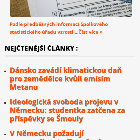
Podle předběžných informací Spolkového
statistického úřadu vzrostl ...Číst více »
NEJČTENĚJŠÍ ČLÁNKY :
Dánsko zavádí klimatickou daň
pro zemědělce kvůli emisím
Metanu
Ideologická svoboda projevu v
Německu: studentka zatčena za
příspěvky se Šmouly
V Německu požadují