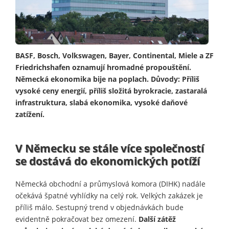
BASF, Bosch, Volkswagen, Bayer, Continental, Miele a ZF
Friedrichshafen oznamují hromadné propouštění.
Německá ekonomika bije na poplach. Důvody: Příliš
vysoké ceny energií, příliš složitá byrokracie, zastaralá
infrastruktura, slabá ekonomika, vysoké daňové
zatížení.
V Německu se stále více společností
se dostává do ekonomických potíží
Německá obchodní a průmyslová komora (DIHK) nadále
očekává špatné vyhlídky na celý rok. Velkých zakázek je
příliš málo. Sestupný trend v objednávkách bude
evidentně pokračovat bez omezení.
Další zátěž