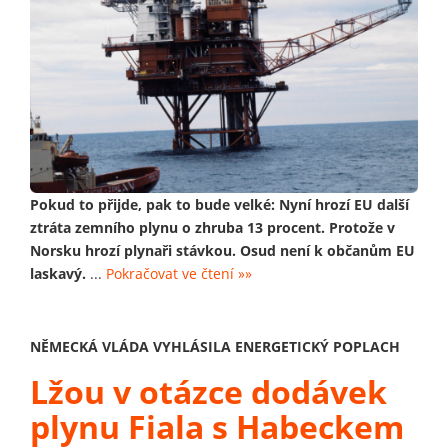
Pokud to přijde, pak to bude velké: Nyní hrozí EU další
ztráta zemního plynu o zhruba 13 procent. Protože v
Norsku hrozí plynaři stávkou. Osud není k občanům EU
laskavý.
...
Pokračovat ve čtení »»
NĚMECKÁ VLÁDA VYHLÁSILA ENERGETICKÝ POPLACH
Lžou v otázce dodávek
plynu Fiala s Habeckem