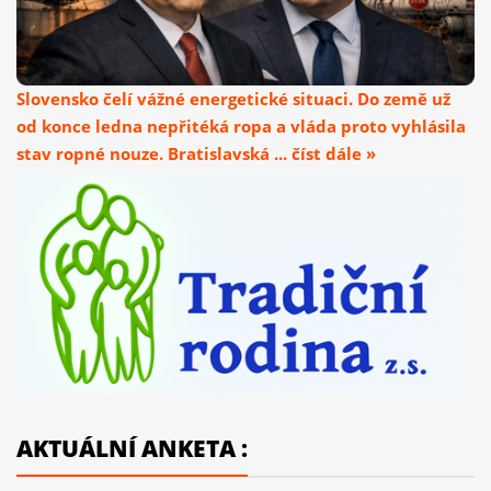
Slovensko čelí vážné energetické situaci. Do země už
od konce ledna nepřitéká ropa a vláda proto vyhlásila
stav ropné nouze. Bratislavská ... číst dále »
AKTUÁLNÍ ANKETA :