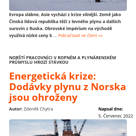
Evropa slábne, Asie vychází z krize silnější. Země jako
Čínská lidová republika těží z levného plynu a dalších
surovin z Ruska. Obrovské impérium na východě
využívá nízké ceny k
...
Pokračovat ve čtení »»
NORŠTÍ PRACOVNÍCI V ROPNÉM A PLYNÁRENSKÉM
PRŮMYSLU HROZÍ STÁVKOU
Energetická krize:
Dodávky plynu z Norska
jsou ohroženy
Autor:
Zdeněk Chytra
Napsal dne:
5. Červenec 2022