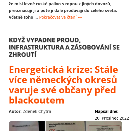
že mísí levné ruské palivo s ropou z jiných dovozů,
přeoznačují ji a poté ji dále prodávají do celého světa.
Včetně toho
...
Pokračovat ve čtení »»
KDYŽ VYPADNE PROUD,
INFRASTRUKTURA A ZÁSOBOVÁNÍ SE
ZHROUTÍ
Energetická krize: Stále
více německých okresů
varuje své občany před
blackoutem
Autor:
Zdeněk Chytra
Napsal dne:
20. Prosinec 2022