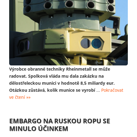
Výrobce obranné techniky Rheinmetall se může
radovat. Spolková vláda mu dala zakázku na
dělostřeleckou munici v hodnotě 8,5 miliardy eur.
Otázkou zůstává, kolik munice se vyrobí
...
Pokračovat
ve čtení »»
EMBARGO NA RUSKOU ROPU SE
MINULO ÚČINKEM