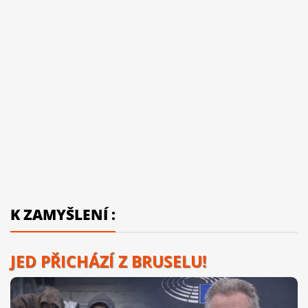
K ZAMYŠLENÍ :
JED PŘICHÁZÍ Z BRUSELU!