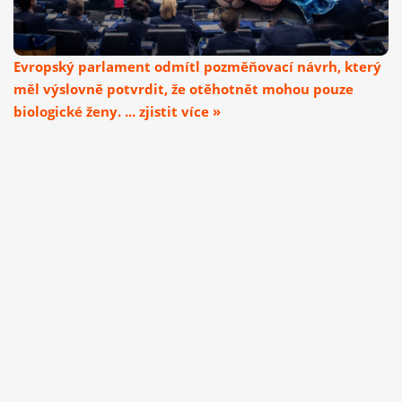
Evropský parlament odmítl pozměňovací návrh, který
měl výslovně potvrdit, že otěhotnět mohou pouze
biologické ženy. ... zjistit více »