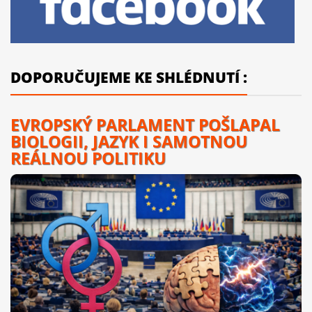
DOPORUČUJEME KE SHLÉDNUTÍ :
EVROPSKÝ PARLAMENT POŠLAPAL
BIOLOGII, JAZYK I SAMOTNOU
REÁLNOU POLITIKU