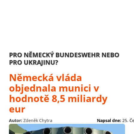
PRO NĚMECKÝ BUNDESWEHR NEBO
PRO UKRAJINU?
Německá vláda
objednala munici v
hodnotě 8,5 miliardy
eur
Autor:
Zdeněk Chytra
Napsal dne:
25. Č