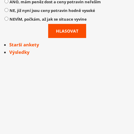
ANO, mám peněz dost a ceny potravin neřeším
NE, již nyní jsou ceny potravin hodně vysoké
NEVÍM, počkám, až jak se situace vyvine
Starší ankety
Výsledky