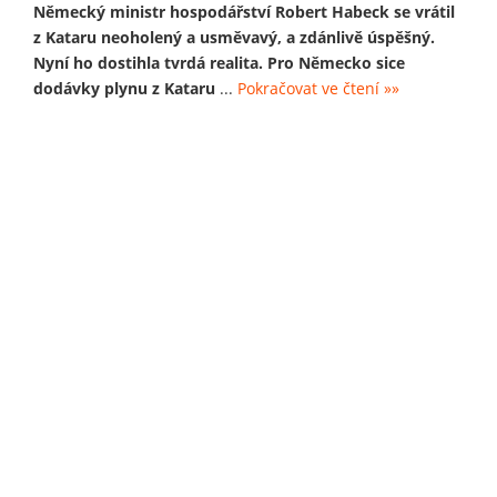
Německý ministr hospodářství Robert Habeck se vrátil
z Kataru neoholený a usměvavý, a zdánlivě úspěšný.
Nyní ho dostihla tvrdá realita. Pro Německo sice
dodávky plynu z Kataru
...
Pokračovat ve čtení »»