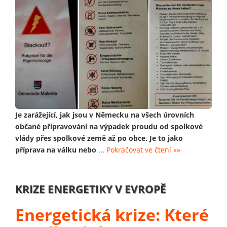
Je zarážející, jak jsou v Německu na všech úrovních
občané připravováni na výpadek proudu od spolkové
vlády přes spolkové země až po obce. Je to jako
příprava na válku nebo
...
Pokračovat ve čtení »»
KRIZE ENERGETIKY V EVROPĚ
Energetická krize: Které