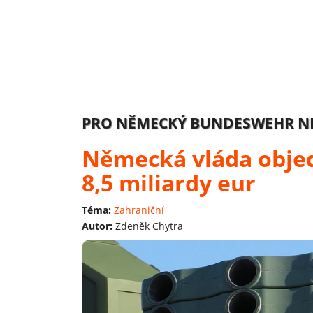
PRO NĚMECKÝ BUNDESWEHR NE
Německá vláda objed
8,5 miliardy eur
Téma:
Zahraniční
Autor:
Zdeněk Chytra