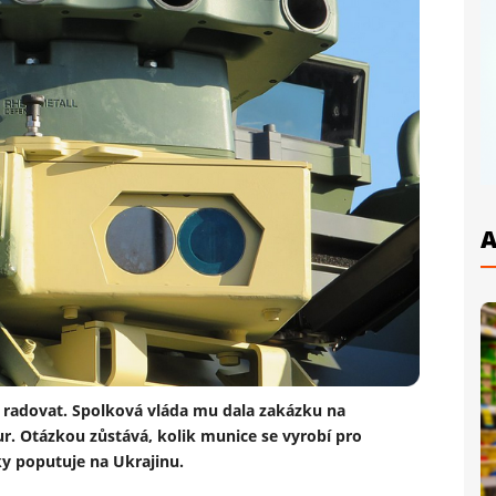
A
 radovat. Spolková vláda mu dala zakázku na
ur. Otázkou zůstává, kolik munice se vyrobí pro
y poputuje na Ukrajinu.