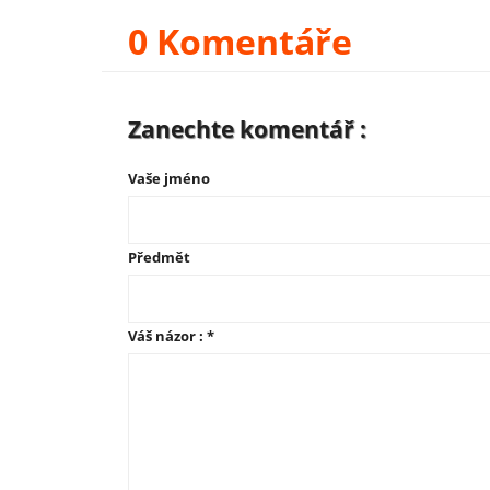
0 Komentáře
Zanechte komentář :
Vaše jméno
Předmět
Váš názor :
*