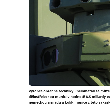
Výrobce obranné techniky Rheinmetall se může
dělostřeleckou munici v hodnotě 8,5 miliardy e
německou armádu a kolik munice z této zakázk